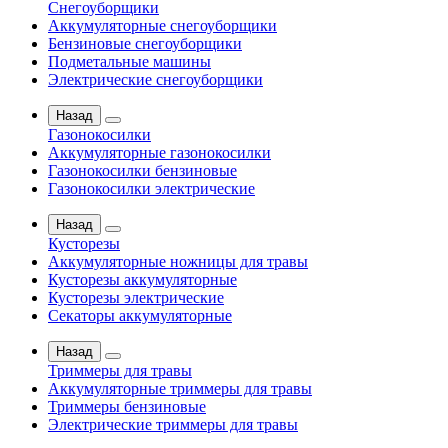
Снегоуборщики
Аккумуляторные снегоуборщики
Бензиновые снегоуборщики
Подметальные машины
Электрические снегоуборщики
Назад
Газонокосилки
Аккумуляторные газонокосилки
Газонокосилки бензиновые
Газонокосилки электрические
Назад
Кусторезы
Аккумуляторные ножницы для травы
Кусторезы аккумуляторные
Кусторезы электрические
Секаторы аккумуляторные
Назад
Триммеры для травы
Аккумуляторные триммеры для травы
Триммеры бензиновые
Электрические триммеры для травы