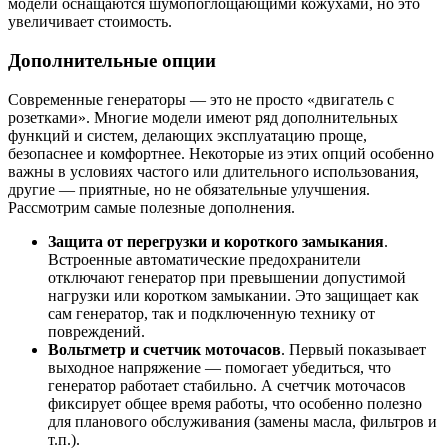
модели оснащаются шумопоглощающими кожухами, но это
увеличивает стоимость.
Дополнительные опции
Современные генераторы — это не просто «двигатель с
розетками». Многие модели имеют ряд дополнительных
функций и систем, делающих эксплуатацию проще,
безопаснее и комфортнее. Некоторые из этих опций особенно
важны в условиях частого или длительного использования,
другие — приятные, но не обязательные улучшения.
Рассмотрим самые полезные дополнения.
Защита от перегрузки и короткого замыкания
.
Встроенные автоматические предохранители
отключают генератор при превышении допустимой
нагрузки или коротком замыкании. Это защищает как
сам генератор, так и подключенную технику от
повреждений.
Вольтметр и счетчик моточасов
. Первый показывает
выходное напряжение — помогает убедиться, что
генератор работает стабильно. А счетчик моточасов
фиксирует общее время работы, что особенно полезно
для планового обслуживания (замены масла, фильтров и
т.п.).