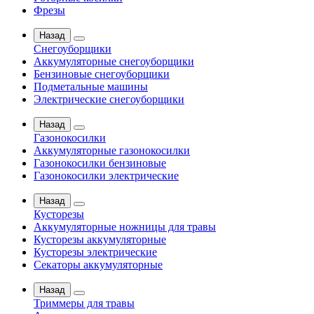
Фрезы
Назад
Снегоуборщики
Аккумуляторные снегоуборщики
Бензиновые снегоуборщики
Подметальные машины
Электрические снегоуборщики
Назад
Газонокосилки
Аккумуляторные газонокосилки
Газонокосилки бензиновые
Газонокосилки электрические
Назад
Кусторезы
Аккумуляторные ножницы для травы
Кусторезы аккумуляторные
Кусторезы электрические
Секаторы аккумуляторные
Назад
Триммеры для травы