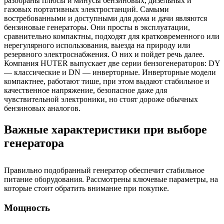
разобраны плюсы и минусы бензиновых, дизельных и
газовых портативных электростанций. Самыми
востребованными и доступными для дома и дачи являются
бензиновые генераторы. Они просты в эксплуатации,
сравнительно компактны, подходят для кратковременного или
нерегулярного использования, выезда на природу или
резервного электроснабжения. О них и пойдет речь далее.
Компания HUTER выпускает две серии бензогенераторов: DY
— классические и DN — инверторные. Инверторные модели
компактнее, работают тише, при этом выдают стабильное и
качественное напряжение, безопасное даже для
чувствительной электроники, но стоят дороже обычных
бензиновых аналогов.
Важные характеристики при выборе
генератора
Правильно подобранный генератор обеспечит стабильное
питание оборудования. Рассмотрены ключевые параметры, на
которые стоит обратить внимание при покупке.
Мощность