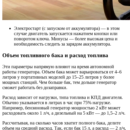
Электростарт (с запуском от аккумулятора) — в этом
случае двигатель запускается нажатием кнопки или
поворотом ключа. Минусы — более высокая цена и
необходимость следить за зарядом аккумулятора.
Объем топливного бака и расход топлива
Эти параметры напрямую влияют на время автономной
работы генератора. Объем бака может варьироваться от 4–6
литров у портативных моделей до 15–25 литров у более
мощных станций. Чем больше бак, тем дольше генератор
сможет работать без дозаправки.
Расход зависит от нагрузки, типа топлива и КПД двигателя.
Обычно указывается в литрах в час при 75% нагрузке.
Например, бензиновый генератор мощностью 2 кВт может
расходовать около 1 л/ч, а дизельный на 5 кВт — до 1,5–2 л/ч.
Рассчитывая, на сколько часов хватит полного бака, делите
объем на средний расход. Так, если бак 15 л, а расход — 2 л/ч,