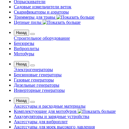
Опрыскиватели
Садовые измельчители веток
Скарификаторы и аэраторы
Триммеры для травы
Цепные пилы
Назад
Строительное оборудование
Бензорезы
Виброплиты
Мотобуры
Назад
Электрогенераторы
Бензиновые генераторы
Газовые генераторы
Дизельные генераторы
Инверторные генераторы
Назад
Аксессуары и расходные материалы
Комплектующие для мотобуров
Аккумуляторы и зарядные устройства
Аксессуары для виброплит
Аксессуары для моек высокого давления