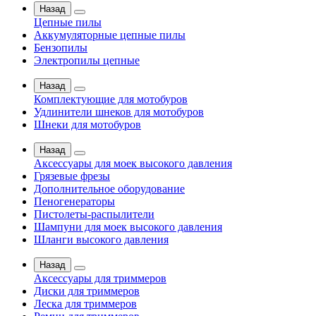
Назад
Цепные пилы
Аккумуляторные цепные пилы
Бензопилы
Электропилы цепные
Назад
Комплектующие для мотобуров
Удлинители шнеков для мотобуров
Шнеки для мотобуров
Назад
Аксессуары для моек высокого давления
Грязевые фрезы
Дополнительное оборудование
Пеногенераторы
Пистолеты-распылители
Шампуни для моек высокого давления
Шланги высокого давления
Назад
Аксессуары для триммеров
Диски для триммеров
Леска для триммеров