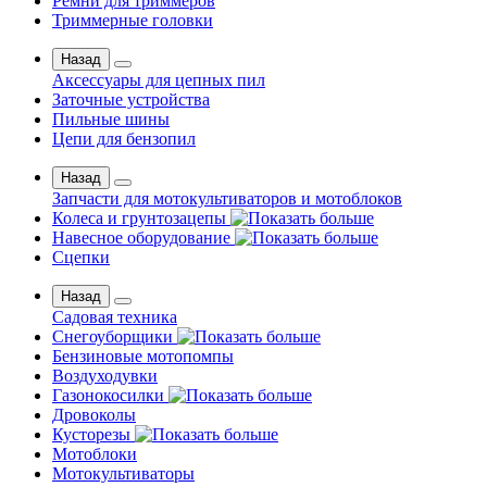
Ремни для триммеров
Триммерные головки
Назад
Аксессуары для цепных пил
Заточные устройства
Пильные шины
Цепи для бензопил
Назад
Запчасти для мотокультиваторов и мотоблоков
Колеса и грунтозацепы
Навесное оборудование
Сцепки
Назад
Садовая техника
Снегоуборщики
Бензиновые мотопомпы
Воздуходувки
Газонокосилки
Дровоколы
Кусторезы
Мотоблоки
Мотокультиваторы