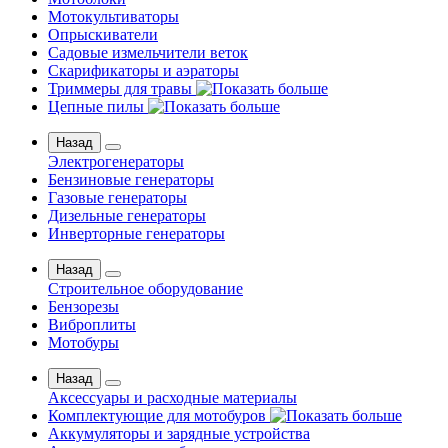
Мотокультиваторы
Опрыскиватели
Садовые измельчители веток
Скарификаторы и аэраторы
Триммеры для травы
Цепные пилы
Назад
Электрогенераторы
Бензиновые генераторы
Газовые генераторы
Дизельные генераторы
Инверторные генераторы
Назад
Строительное оборудование
Бензорезы
Виброплиты
Мотобуры
Назад
Аксессуары и расходные материалы
Комплектующие для мотобуров
Аккумуляторы и зарядные устройства