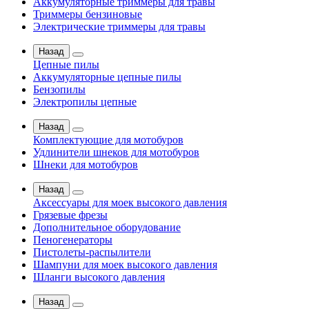
Аккумуляторные триммеры для травы
Триммеры бензиновые
Электрические триммеры для травы
Назад
Цепные пилы
Аккумуляторные цепные пилы
Бензопилы
Электропилы цепные
Назад
Комплектующие для мотобуров
Удлинители шнеков для мотобуров
Шнеки для мотобуров
Назад
Аксессуары для моек высокого давления
Грязевые фрезы
Дополнительное оборудование
Пеногенераторы
Пистолеты-распылители
Шампуни для моек высокого давления
Шланги высокого давления
Назад