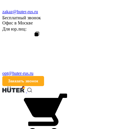
zakaz@huter-rus.ru
Бесплатный звонок
Офис в Москве
Для юр.лиц:
opt@huter-rus.ru
Заказать звонок