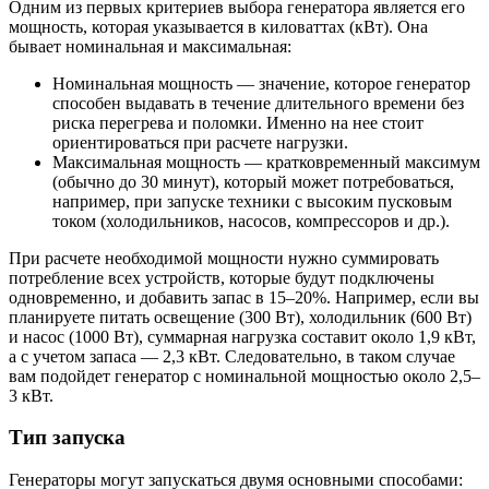
Одним из первых критериев выбора генератора является его
мощность, которая указывается в киловаттах (кВт). Она
бывает номинальная и максимальная:
Номинальная мощность — значение, которое генератор
способен выдавать в течение длительного времени без
риска перегрева и поломки. Именно на нее стоит
ориентироваться при расчете нагрузки.
Максимальная мощность — кратковременный максимум
(обычно до 30 минут), который может потребоваться,
например, при запуске техники с высоким пусковым
током (холодильников, насосов, компрессоров и др.).
При расчете необходимой мощности нужно суммировать
потребление всех устройств, которые будут подключены
одновременно, и добавить запас в 15–20%. Например, если вы
планируете питать освещение (300 Вт), холодильник (600 Вт)
и насос (1000 Вт), суммарная нагрузка составит около 1,9 кВт,
а с учетом запаса — 2,3 кВт. Следовательно, в таком случае
вам подойдет генератор с номинальной мощностью около 2,5–
3 кВт.
Тип запуска
Генераторы могут запускаться двумя основными способами: