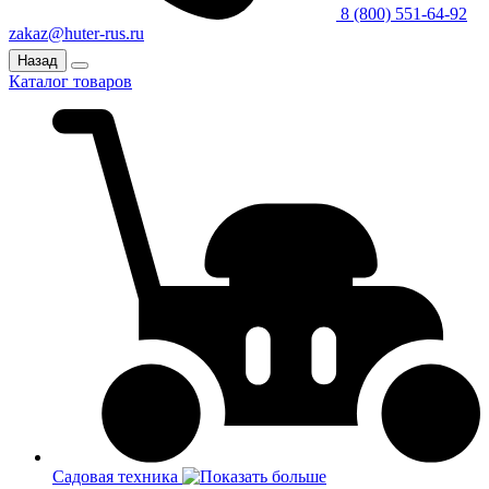
8 (800) 551-64-92
zakaz@huter-rus.ru
Назад
Каталог товаров
Садовая техника