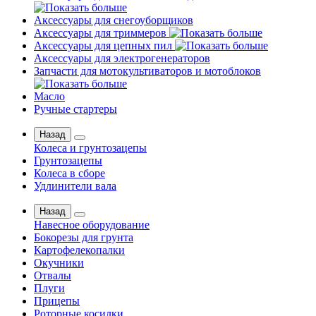
Аксессуары для снегоуборщиков
Аксессуары для триммеров
Аксессуары для цепных пил
Аксессуары для электрогенераторов
Запчасти для мотокультиваторов и мотоблоков
Масло
Ручные стартеры
Назад
Колеса и грунтозацепы
Грунтозацепы
Колеса в сборе
Удлинители вала
Назад
Навесное оборудование
Бокорезы для грунта
Картофелекопалки
Окучники
Отвалы
Плуги
Прицепы
Роторные косилки