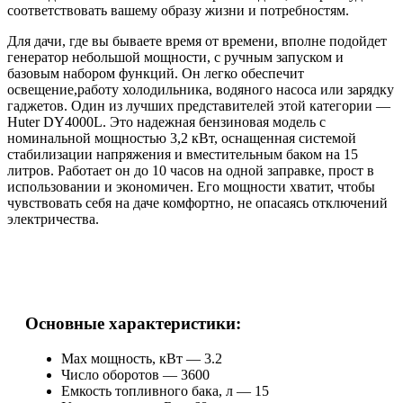
соответствовать вашему образу жизни и потребностям.
Для дачи, где вы бываете время от времени, вполне подойдет
генератор небольшой мощности, с ручным запуском и
базовым набором функций. Он легко обеспечит
освещение,работу холодильника, водяного насоса или зарядку
гаджетов. Один из лучших представителей этой категории —
Huter DY4000L. Это надежная бензиновая модель c
номинальной мощностью 3,2 кВт, оснащенная системой
стабилизации напряжения и вместительным баком на 15
литров. Работает он до 10 часов на одной заправке, прост в
использовании и экономичен. Его мощности хватит, чтобы
чувствовать себя на даче комфортно, не опасаясь отключений
электричества.
Основные характеристики:
Max мощность, кВт — 3.2
Число оборотов — 3600
Емкость топливного бака, л — 15