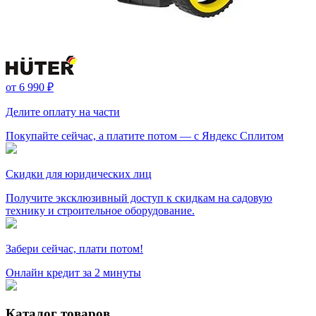
от
6 990 ₽
Делите оплату на части
Покупайте сейчас, а платите потом — с Яндекс Сплитом
Скидки для юридических лиц
Получите эксклюзивный доступ к скидкам на садовую
технику и строительное оборудование.
Забери сейчас, плати потом!
Онлайн кредит за 2 минуты
Каталог товаров