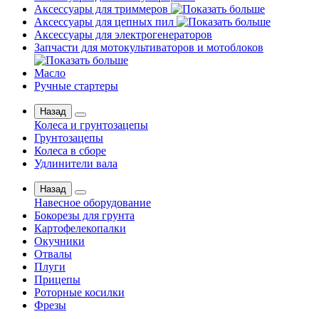
Аксессуары для триммеров
Аксессуары для цепных пил
Аксессуары для электрогенераторов
Запчасти для мотокультиваторов и мотоблоков
Масло
Ручные стартеры
Назад
Колеса и грунтозацепы
Грунтозацепы
Колеса в сборе
Удлинители вала
Назад
Навесное оборудование
Бокорезы для грунта
Картофелекопалки
Окучники
Отвалы
Плуги
Прицепы
Роторные косилки
Фрезы