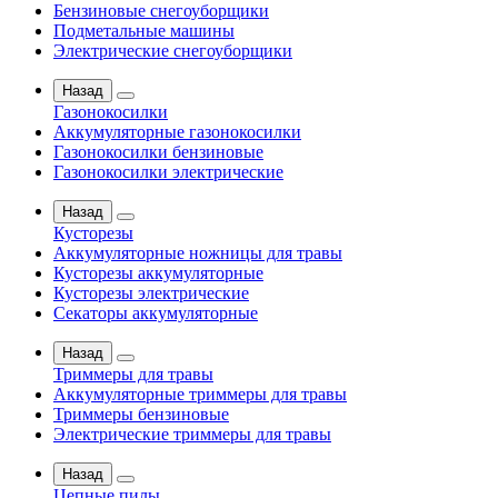
Бензиновые снегоуборщики
Подметальные машины
Электрические снегоуборщики
Назад
Газонокосилки
Аккумуляторные газонокосилки
Газонокосилки бензиновые
Газонокосилки электрические
Назад
Кусторезы
Аккумуляторные ножницы для травы
Кусторезы аккумуляторные
Кусторезы электрические
Секаторы аккумуляторные
Назад
Триммеры для травы
Аккумуляторные триммеры для травы
Триммеры бензиновые
Электрические триммеры для травы
Назад
Цепные пилы