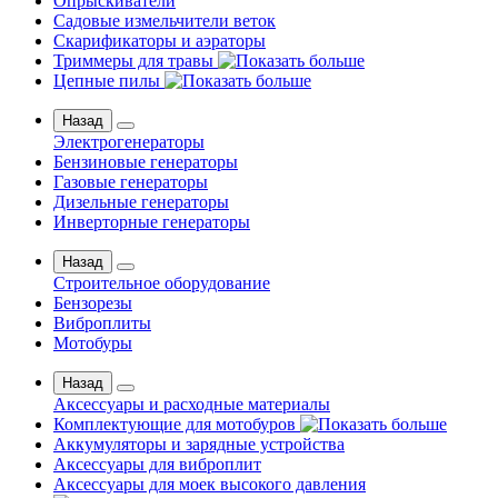
Опрыскиватели
Садовые измельчители веток
Скарификаторы и аэраторы
Триммеры для травы
Цепные пилы
Назад
Электрогенераторы
Бензиновые генераторы
Газовые генераторы
Дизельные генераторы
Инверторные генераторы
Назад
Строительное оборудование
Бензорезы
Виброплиты
Мотобуры
Назад
Аксессуары и расходные материалы
Комплектующие для мотобуров
Аккумуляторы и зарядные устройства
Аксессуары для виброплит
Аксессуары для моек высокого давления