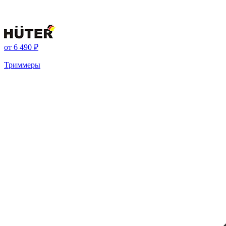
от
6 490 ₽
Триммеры