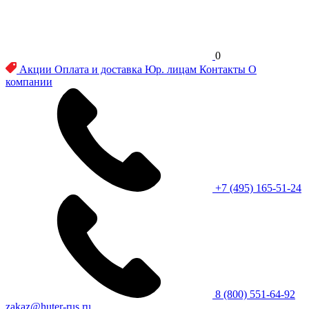
0
Акции
Оплата и доставка
Юр. лицам
Контакты
О
компании
+7 (495) 165-51-24
8 (800) 551-64-92
zakaz@huter-rus.ru