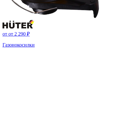
от
от 2 290 ₽
Газонокосилки