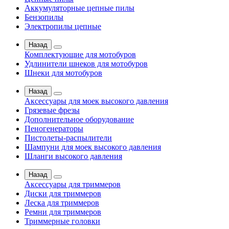
Аккумуляторные цепные пилы
Бензопилы
Электропилы цепные
Назад
Комплектующие для мотобуров
Удлинители шнеков для мотобуров
Шнеки для мотобуров
Назад
Аксессуары для моек высокого давления
Грязевые фрезы
Дополнительное оборудование
Пеногенераторы
Пистолеты-распылители
Шампуни для моек высокого давления
Шланги высокого давления
Назад
Аксессуары для триммеров
Диски для триммеров
Леска для триммеров
Ремни для триммеров
Триммерные головки