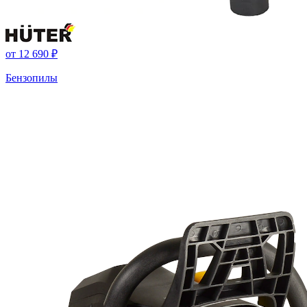
от
12 690 ₽
Бензопилы