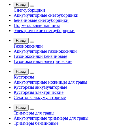
Назад
Снегоуборщики
Аккумуляторные снегоуборщики
Бензиновые снегоуборщики
Подметальные машины
Электрические снегоуборщики
Назад
Газонокосилки
Аккумуляторные газонокосилки
Газонокосилки бензиновые
Газонокосилки электрические
Назад
Кусторезы
Аккумуляторные ножницы для травы
Кусторезы аккумуляторные
Кусторезы электрические
Секаторы аккумуляторные
Назад
Триммеры для травы
Аккумуляторные триммеры для травы
Триммеры бензиновые