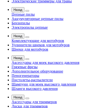
Электрические триммеры для травы
Назад
Цепные пилы
Аккумуляторные цепные пилы
Бензопилы
Электропилы цепные
Назад
Комплектующие для мотобуров
Удлинители шнеков для мотобуров
Шнеки для мотобуров
Назад
Аксессуары для моек высокого давления
Грязевые фрезы
Дополнительное оборудование
Пеногенераторы
Пистолеты-распылители
Шампуни для моек высокого давления
Шланги высокого давления
Назад
Аксессуары для триммеров
Диски для триммеров