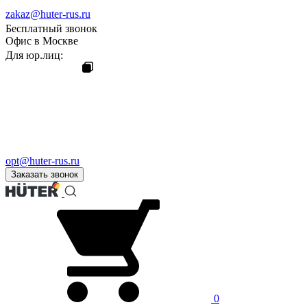
zakaz@huter-rus.ru
Бесплатный звонок
Офис в Москве
Для юр.лиц:
opt@huter-rus.ru
Заказать звонок
0