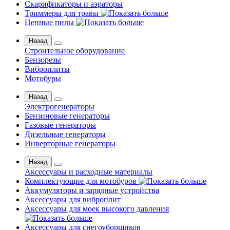
Скарификаторы и аэраторы
Триммеры для травы
Цепные пилы
Назад
Строительное оборудование
Бензорезы
Виброплиты
Мотобуры
Назад
Электрогенераторы
Бензиновые генераторы
Газовые генераторы
Дизельные генераторы
Инверторные генераторы
Назад
Аксессуары и расходные материалы
Комплектующие для мотобуров
Аккумуляторы и зарядные устройства
Аксессуары для виброплит
Аксессуары для моек высокого давления
Аксессуары для снегоуборщиков