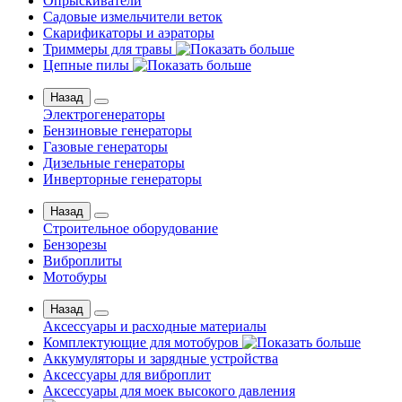
Опрыскиватели
Садовые измельчители веток
Скарификаторы и аэраторы
Триммеры для травы
Цепные пилы
Назад
Электрогенераторы
Бензиновые генераторы
Газовые генераторы
Дизельные генераторы
Инверторные генераторы
Назад
Строительное оборудование
Бензорезы
Виброплиты
Мотобуры
Назад
Аксессуары и расходные материалы
Комплектующие для мотобуров
Аккумуляторы и зарядные устройства
Аксессуары для виброплит
Аксессуары для моек высокого давления