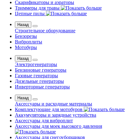
Скарификаторы и аэраторы
Триммеры для травы
Цепные пилы
Назад
Строительное оборудование
Бензорезы
Виброплиты
Мотобуры
Назад
Электрогенераторы
Бензиновые генераторы
Газовые генераторы
Дизельные генераторы
Инверторные генераторы
Назад
Аксессуары и расходные материалы
Комплектующие для мотобуров
Аккумуляторы и зарядные устройства
Аксессуары для виброплит
Аксессуары для моек высокого давления
Аксессуары для снегоуборщиков