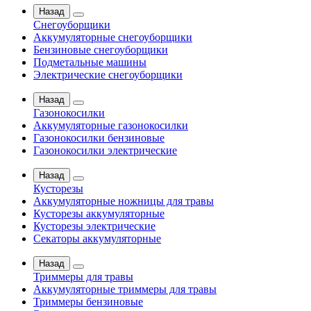
Назад
Снегоуборщики
Аккумуляторные снегоуборщики
Бензиновые снегоуборщики
Подметальные машины
Электрические снегоуборщики
Назад
Газонокосилки
Аккумуляторные газонокосилки
Газонокосилки бензиновые
Газонокосилки электрические
Назад
Кусторезы
Аккумуляторные ножницы для травы
Кусторезы аккумуляторные
Кусторезы электрические
Секаторы аккумуляторные
Назад
Триммеры для травы
Аккумуляторные триммеры для травы
Триммеры бензиновые