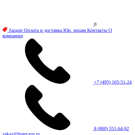
0
Акции
Оплата и доставка
Юр. лицам
Контакты
О
компании
+7 (495) 165-51-24
8 (800) 551-64-92
zakaz@huter-rus.ru