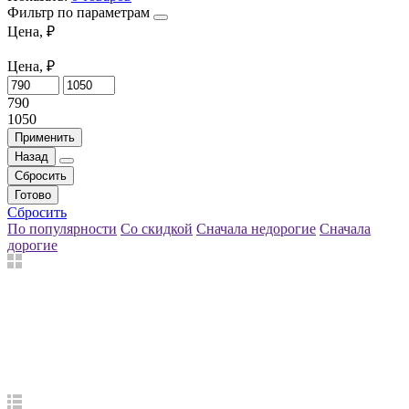
Фильтр по параметрам
Цена, ₽
Цена, ₽
790
1050
Применить
Назад
Сбросить
Готово
Сбросить
По популярности
Со скидкой
Сначала недорогие
Сначала
дорогие