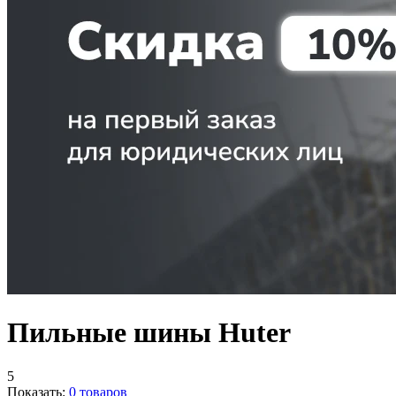
Пильные шины Huter
5
Показать:
0
товаров