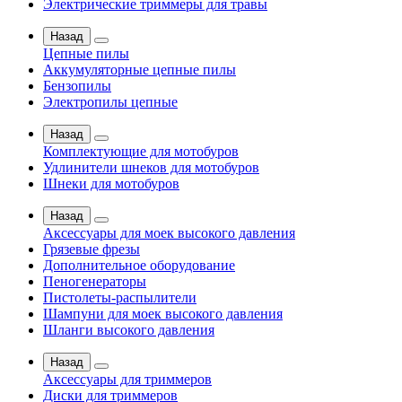
Электрические триммеры для травы
Назад
Цепные пилы
Аккумуляторные цепные пилы
Бензопилы
Электропилы цепные
Назад
Комплектующие для мотобуров
Удлинители шнеков для мотобуров
Шнеки для мотобуров
Назад
Аксессуары для моек высокого давления
Грязевые фрезы
Дополнительное оборудование
Пеногенераторы
Пистолеты-распылители
Шампуни для моек высокого давления
Шланги высокого давления
Назад
Аксессуары для триммеров
Диски для триммеров