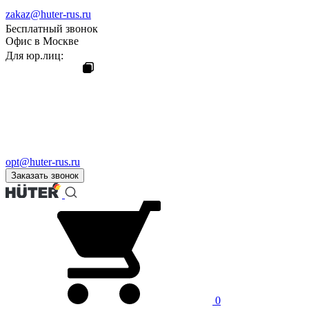
zakaz@huter-rus.ru
Бесплатный звонок
Офис в Москве
Для юр.лиц:
opt@huter-rus.ru
Заказать звонок
0