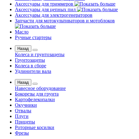
Аксессуары для триммеров
Аксессуары для цепных пил
Аксессуары для электрогенераторов
Запчасти для мотокультиваторов и мотоблоков
Масло
Ручные стартеры
Назад
Колеса и грунтозацепы
Грунтозацепы
Колеса в сборе
Удлинители вала
Назад
Навесное оборудование
Бокорезы для грунта
Картофелекопалки
Окучники
Отвалы
Плуги
Прицепы
Роторные косилки
Фрезы