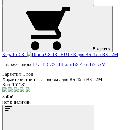
В корзину
Код: 151581
Пильная шина
HUTER CS-181 для BS-45 и BS-52M
Гарантия:
1 год
Характеристики в заголовке:
для BS-45 и BS-52M
Код: 151581
850 ₽
нет в наличии