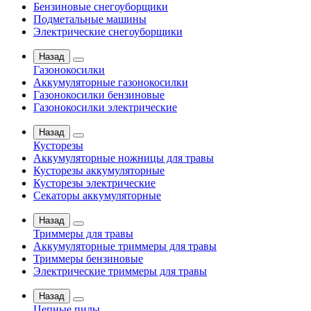
Бензиновые снегоуборщики
Подметальные машины
Электрические снегоуборщики
Назад
Газонокосилки
Аккумуляторные газонокосилки
Газонокосилки бензиновые
Газонокосилки электрические
Назад
Кусторезы
Аккумуляторные ножницы для травы
Кусторезы аккумуляторные
Кусторезы электрические
Секаторы аккумуляторные
Назад
Триммеры для травы
Аккумуляторные триммеры для травы
Триммеры бензиновые
Электрические триммеры для травы
Назад
Цепные пилы