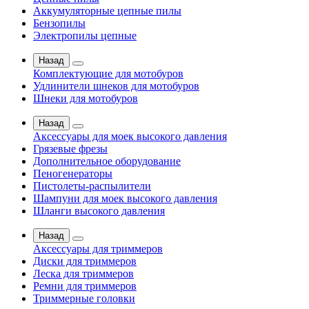
Аккумуляторные цепные пилы
Бензопилы
Электропилы цепные
Назад
Комплектующие для мотобуров
Удлинители шнеков для мотобуров
Шнеки для мотобуров
Назад
Аксессуары для моек высокого давления
Грязевые фрезы
Дополнительное оборудование
Пеногенераторы
Пистолеты-распылители
Шампуни для моек высокого давления
Шланги высокого давления
Назад
Аксессуары для триммеров
Диски для триммеров
Леска для триммеров
Ремни для триммеров
Триммерные головки