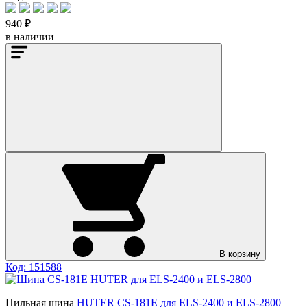
940 ₽
в наличии
В корзину
Код: 151588
Пильная шина
HUTER CS-181E для ELS-2400 и ELS-2800