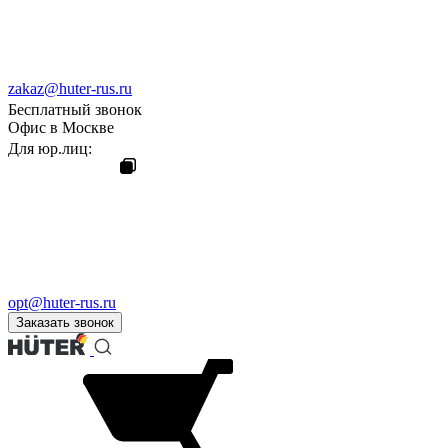
zakaz@huter-rus.ru
Бесплатный звонок
Офис в Москве
Для юр.лиц:
opt@huter-rus.ru
Заказать звонок