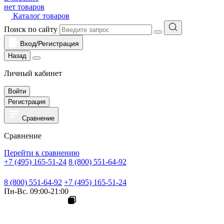
нет товаров
Каталог товаров
Поиск по сайту
Вход/Регистрация
Назад
Личный кабинет
Войти
Регистрация
Сравнение
Сравнение
Перейти к сравнению
+7 (495) 165-51-24
8 (800) 551-64-92
8 (800) 551-64-92
+7 (495) 165-51-24
Пн-Вс. 09:00-21:00