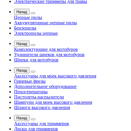
Электрические триммеры для травы
Назад
Цепные пилы
Аккумуляторные цепные пилы
Бензопилы
Электропилы цепные
Назад
Комплектующие для мотобуров
Удлинители шнеков для мотобуров
Шнеки для мотобуров
Назад
Аксессуары для моек высокого давления
Грязевые фрезы
Дополнительное оборудование
Пеногенераторы
Пистолеты-распылители
Шампуни для моек высокого давления
Шланги высокого давления
Назад
Аксессуары для триммеров
Диски для триммеров