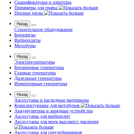
Скарификаторы и аэраторы
Триммеры для травы
Цепные пилы
Назад
Строительное оборудование
Бензорезы
Виброплиты
Мотобуры
Назад
Электрогенераторы
Бензиновые генераторы
Газовые генераторы
Дизельные генераторы
Инверторные генераторы
Назад
Аксессуары и расходные материалы
Комплектующие для мотобуров
Аккумуляторы и зарядные устройства
Аксессуары для виброплит
Аксессуары для моек высокого давления
Аксессуары для снегоуборщиков