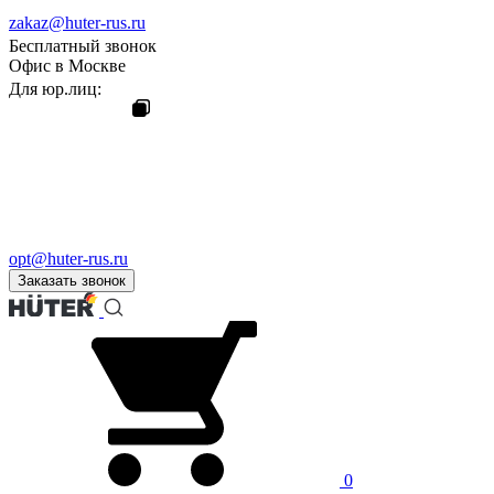
zakaz@huter-rus.ru
Бесплатный звонок
Офис в Москве
Для юр.лиц:
opt@huter-rus.ru
Заказать звонок
0