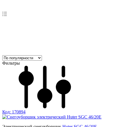
Фильтры
Код: 170894
Электрический снегоуборщик
Huter SGC 46/20E