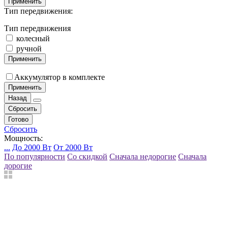
Применить
Тип передвижения:
Тип передвижения
колесный
ручной
Применить
Аккумулятор в комплекте
Применить
Назад
Сбросить
Готово
Сбросить
Мощность:
...
До 2000 Вт
От 2000 Вт
По популярности
Со скидкой
Сначала недорогие
Сначала
дорогие