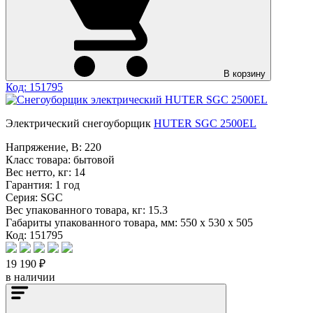
В корзину
Код: 151795
Электрический снегоуборщик
HUTER SGC 2500EL
Напряжение, В:
220
Класс товара:
бытовой
Вес нетто, кг:
14
Гарантия:
1 год
Серия:
SGC
Вес упакованного товара, кг:
15.3
Габариты упакованного товара, мм:
550 x 530 x 505
Код: 151795
19 190 ₽
в наличии