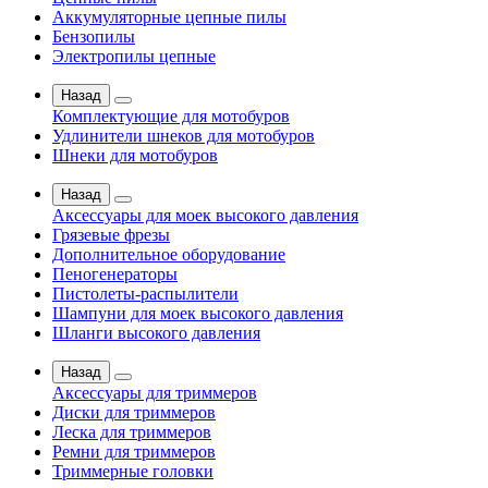
Аккумуляторные цепные пилы
Бензопилы
Электропилы цепные
Назад
Комплектующие для мотобуров
Удлинители шнеков для мотобуров
Шнеки для мотобуров
Назад
Аксессуары для моек высокого давления
Грязевые фрезы
Дополнительное оборудование
Пеногенераторы
Пистолеты-распылители
Шампуни для моек высокого давления
Шланги высокого давления
Назад
Аксессуары для триммеров
Диски для триммеров
Леска для триммеров
Ремни для триммеров
Триммерные головки