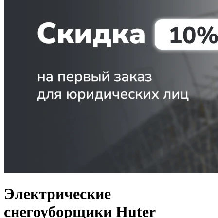
Электрические
снегоуборщики Huter