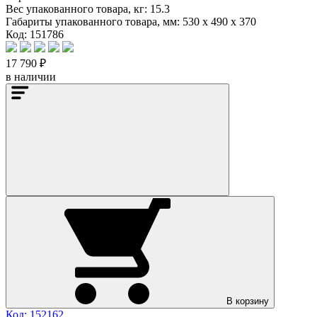
Вес упакованного товара, кг:
15.3
Габариты упакованного товара, мм:
530 x 490 x 370
Код: 151786
17 790 ₽
в наличии
В корзину
Код: 152162