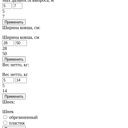
Max дальность выброса, м
5
7
Применить
Ширина ковша, см:
Ширина ковша, см
28
50
Применить
Вес нетто, кг:
Вес нетто, кг
5
14
Применить
Шнек:
Шнек
обрезиненный
пластик