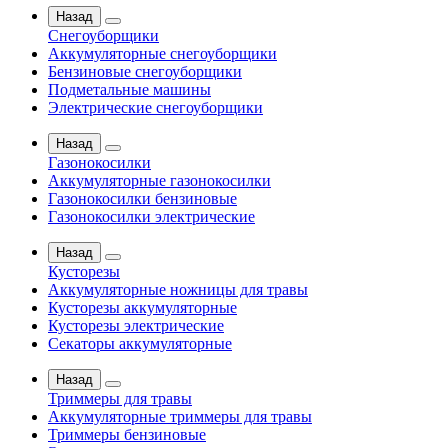
Назад
Снегоуборщики
Аккумуляторные снегоуборщики
Бензиновые снегоуборщики
Подметальные машины
Электрические снегоуборщики
Назад
Газонокосилки
Аккумуляторные газонокосилки
Газонокосилки бензиновые
Газонокосилки электрические
Назад
Кусторезы
Аккумуляторные ножницы для травы
Кусторезы аккумуляторные
Кусторезы электрические
Секаторы аккумуляторные
Назад
Триммеры для травы
Аккумуляторные триммеры для травы
Триммеры бензиновые