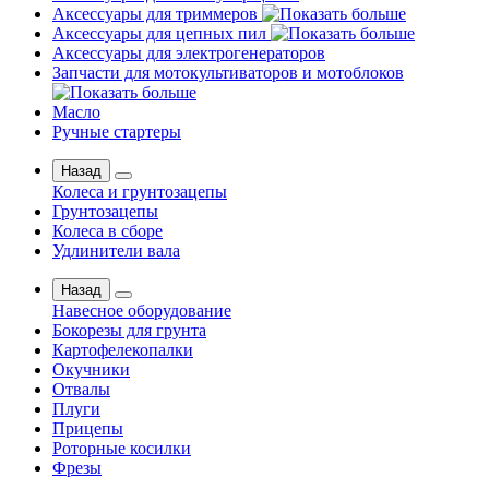
Аксессуары для триммеров
Аксессуары для цепных пил
Аксессуары для электрогенераторов
Запчасти для мотокультиваторов и мотоблоков
Масло
Ручные стартеры
Назад
Колеса и грунтозацепы
Грунтозацепы
Колеса в сборе
Удлинители вала
Назад
Навесное оборудование
Бокорезы для грунта
Картофелекопалки
Окучники
Отвалы
Плуги
Прицепы
Роторные косилки
Фрезы