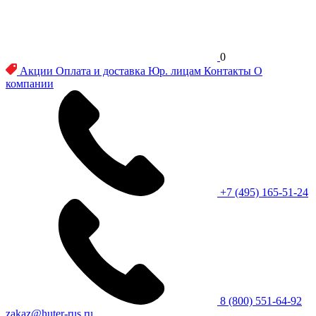
0
Акции
Оплата и доставка
Юр. лицам
Контакты
О
компании
+7 (495) 165-51-24
8 (800) 551-64-92
zakaz@huter-rus.ru