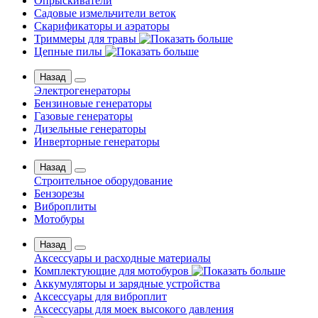
Опрыскиватели
Садовые измельчители веток
Скарификаторы и аэраторы
Триммеры для травы
Цепные пилы
Назад
Электрогенераторы
Бензиновые генераторы
Газовые генераторы
Дизельные генераторы
Инверторные генераторы
Назад
Строительное оборудование
Бензорезы
Виброплиты
Мотобуры
Назад
Аксессуары и расходные материалы
Комплектующие для мотобуров
Аккумуляторы и зарядные устройства
Аксессуары для виброплит
Аксессуары для моек высокого давления