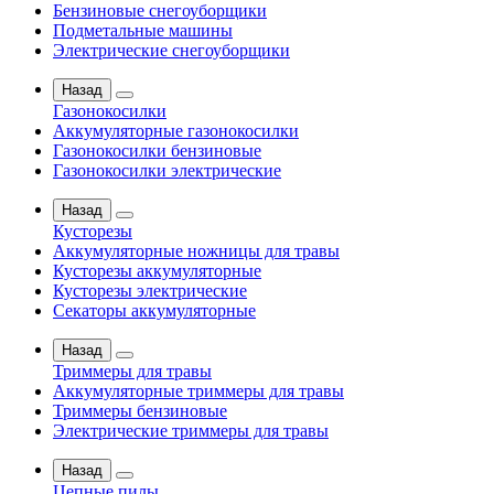
Бензиновые снегоуборщики
Подметальные машины
Электрические снегоуборщики
Назад
Газонокосилки
Аккумуляторные газонокосилки
Газонокосилки бензиновые
Газонокосилки электрические
Назад
Кусторезы
Аккумуляторные ножницы для травы
Кусторезы аккумуляторные
Кусторезы электрические
Секаторы аккумуляторные
Назад
Триммеры для травы
Аккумуляторные триммеры для травы
Триммеры бензиновые
Электрические триммеры для травы
Назад
Цепные пилы