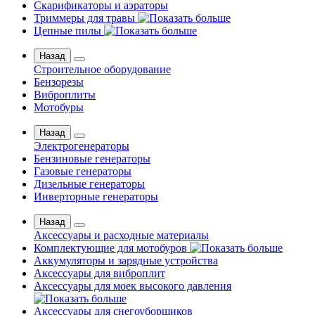
Скарификаторы и аэраторы
Триммеры для травы
Цепные пилы
Назад
Строительное оборудование
Бензорезы
Виброплиты
Мотобуры
Назад
Электрогенераторы
Бензиновые генераторы
Газовые генераторы
Дизельные генераторы
Инверторные генераторы
Назад
Аксессуары и расходные материалы
Комплектующие для мотобуров
Аккумуляторы и зарядные устройства
Аксессуары для виброплит
Аксессуары для моек высокого давления
Аксессуары для снегоуборщиков