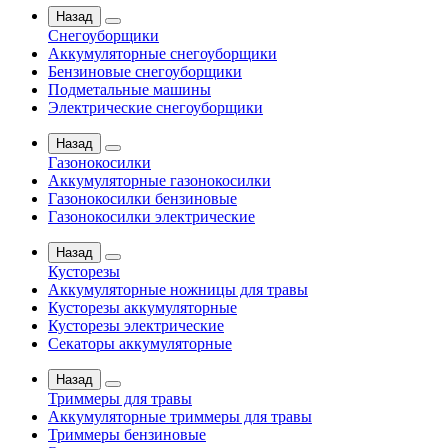
Назад
Снегоуборщики
Аккумуляторные снегоуборщики
Бензиновые снегоуборщики
Подметальные машины
Электрические снегоуборщики
Назад
Газонокосилки
Аккумуляторные газонокосилки
Газонокосилки бензиновые
Газонокосилки электрические
Назад
Кусторезы
Аккумуляторные ножницы для травы
Кусторезы аккумуляторные
Кусторезы электрические
Секаторы аккумуляторные
Назад
Триммеры для травы
Аккумуляторные триммеры для травы
Триммеры бензиновые