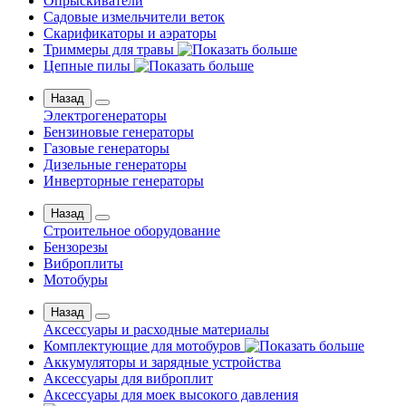
Опрыскиватели
Садовые измельчители веток
Скарификаторы и аэраторы
Триммеры для травы
Цепные пилы
Назад
Электрогенераторы
Бензиновые генераторы
Газовые генераторы
Дизельные генераторы
Инверторные генераторы
Назад
Строительное оборудование
Бензорезы
Виброплиты
Мотобуры
Назад
Аксессуары и расходные материалы
Комплектующие для мотобуров
Аккумуляторы и зарядные устройства
Аксессуары для виброплит
Аксессуары для моек высокого давления