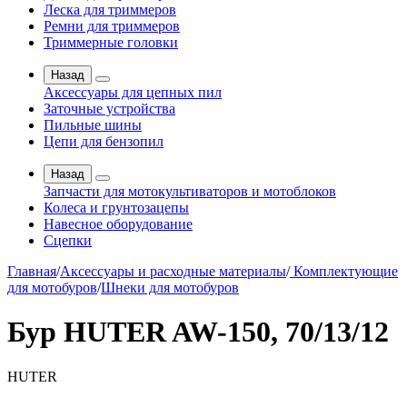
Леска для триммеров
Ремни для триммеров
Триммерные головки
Назад
Аксессуары для цепных пил
Заточные устройства
Пильные шины
Цепи для бензопил
Назад
Запчасти для мотокультиваторов и мотоблоков
Колеса и грунтозацепы
Навесное оборудование
Сцепки
Главная
/
Аксессуары и расходные материалы
/
Комплектующие
для мотобуров
/
Шнеки для мотобуров
Бур HUTER AW-150, 70/13/12
HUTER