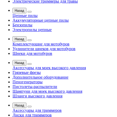
Электрические триммеры для травы
Назад
Цепные пилы
Аккумуляторные цепные пилы
Бензопилы
Электропилы цепные
Назад
Комплектующие для мотобуров
Удлинители шнеков для мотобуров
Шнеки для мотобуров
Назад
Аксессуары для моек высокого давления
Грязевые фрезы
Дополнительное оборудование
Пеногенераторы
Пистолеты-распылители
Шампуни для моек высокого давления
Шланги высокого давления
Назад
Аксессуары для триммеров
Диски для триммеров