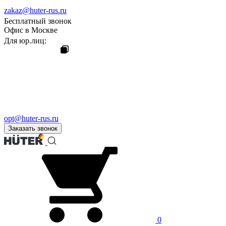
zakaz@huter-rus.ru
Бесплатный звонок
Офис в Москве
Для юр.лиц:
opt@huter-rus.ru
Заказать звонок
0