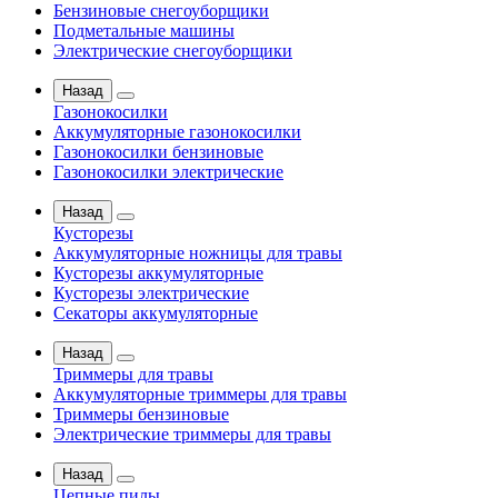
Бензиновые снегоуборщики
Подметальные машины
Электрические снегоуборщики
Назад
Газонокосилки
Аккумуляторные газонокосилки
Газонокосилки бензиновые
Газонокосилки электрические
Назад
Кусторезы
Аккумуляторные ножницы для травы
Кусторезы аккумуляторные
Кусторезы электрические
Секаторы аккумуляторные
Назад
Триммеры для травы
Аккумуляторные триммеры для травы
Триммеры бензиновые
Электрические триммеры для травы
Назад
Цепные пилы