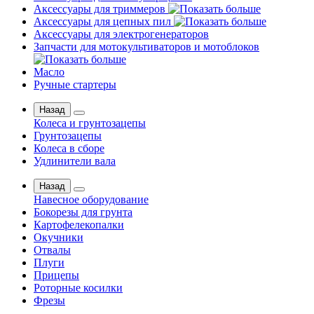
Аксессуары для триммеров
Аксессуары для цепных пил
Аксессуары для электрогенераторов
Запчасти для мотокультиваторов и мотоблоков
Масло
Ручные стартеры
Назад
Колеса и грунтозацепы
Грунтозацепы
Колеса в сборе
Удлинители вала
Назад
Навесное оборудование
Бокорезы для грунта
Картофелекопалки
Окучники
Отвалы
Плуги
Прицепы
Роторные косилки
Фрезы