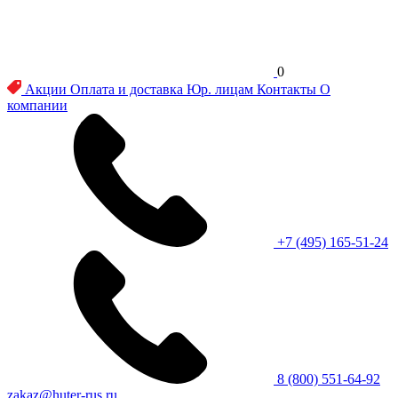
0
Акции
Оплата и доставка
Юр. лицам
Контакты
О
компании
+7 (495) 165-51-24
8 (800) 551-64-92
zakaz@huter-rus.ru