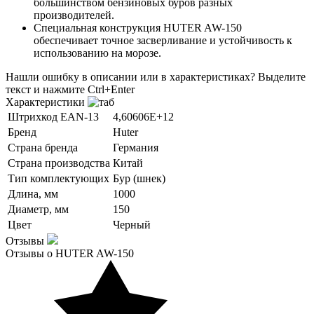
большинством бензиновых буров разных
производителей.
Специальная конструкция HUTER AW-150
обеспечивает точное засверливание и устойчивость к
использованию на морозе.
Нашли ошибку в описании или в характеристиках?
Выделите
текст и нажмите Ctrl+Enter
Характеристики
Штрихкод EAN-13
4,60606E+12
Бренд
Huter
Страна бренда
Германия
Страна производства
Китай
Тип комплектующих
Бур (шнек)
Длина, мм
1000
Диаметр, мм
150
Цвет
Черный
Отзывы
Отзывы о HUTER AW-150