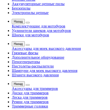
Аккумуляторные цепные пилы
Бензопилы
Электропилы цепные
Назад
Комплектующие для мотобуров
Удлинители шнеков для мотобуров
Шнеки для мотобуров
Назад
Аксессуары для моек высокого давления
Грязевые фрезы
Дополнительное оборудование
Пеногенераторы
Пистолеты-распылители
Шампуни для моек высокого давления
Шланги высокого давления
Назад
Аксессуары для триммеров
Диски для триммеров
Леска для триммеров
Ремни для триммеров
Триммерные головки