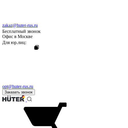
zakaz@huter-rus.ru
Бесплатный звонок
Офис в Москве
Для юр.лиц:
opt@huter-rus.ru
Заказать звонок