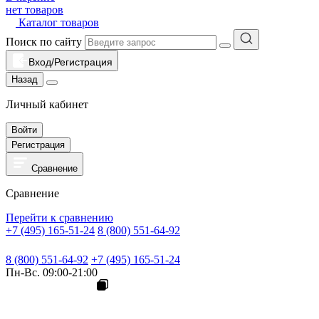
нет товаров
Каталог товаров
Поиск по сайту
Вход/Регистрация
Назад
Личный кабинет
Войти
Регистрация
Сравнение
Сравнение
Перейти к сравнению
+7 (495) 165-51-24
8 (800) 551-64-92
8 (800) 551-64-92
+7 (495) 165-51-24
Пн-Вс. 09:00-21:00