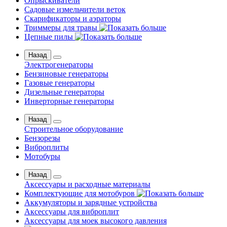
Опрыскиватели
Садовые измельчители веток
Скарификаторы и аэраторы
Триммеры для травы
Цепные пилы
Назад
Электрогенераторы
Бензиновые генераторы
Газовые генераторы
Дизельные генераторы
Инверторные генераторы
Назад
Строительное оборудование
Бензорезы
Виброплиты
Мотобуры
Назад
Аксессуары и расходные материалы
Комплектующие для мотобуров
Аккумуляторы и зарядные устройства
Аксессуары для виброплит
Аксессуары для моек высокого давления