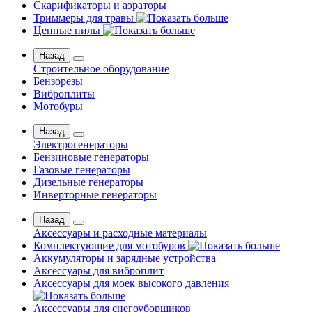
Скарификаторы и аэраторы
Триммеры для травы
Цепные пилы
Назад
Строительное оборудование
Бензорезы
Виброплиты
Мотобуры
Назад
Электрогенераторы
Бензиновые генераторы
Газовые генераторы
Дизельные генераторы
Инверторные генераторы
Назад
Аксессуары и расходные материалы
Комплектующие для мотобуров
Аккумуляторы и зарядные устройства
Аксессуары для виброплит
Аксессуары для моек высокого давления
Аксессуары для снегоуборщиков