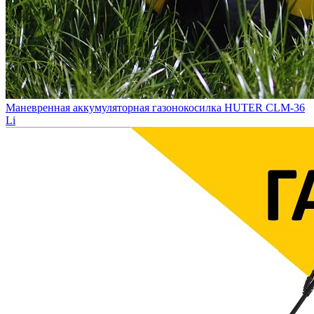
Маневренная аккумуляторная газонокосилка HUTER CLM-36
Li