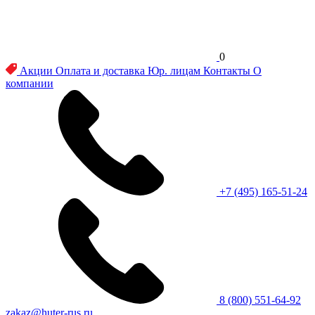
0
Акции
Оплата и доставка
Юр. лицам
Контакты
О
компании
+7 (495) 165-51-24
8 (800) 551-64-92
zakaz@huter-rus.ru