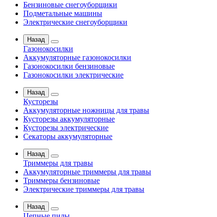
Бензиновые снегоуборщики
Подметальные машины
Электрические снегоуборщики
Назад
Газонокосилки
Аккумуляторные газонокосилки
Газонокосилки бензиновые
Газонокосилки электрические
Назад
Кусторезы
Аккумуляторные ножницы для травы
Кусторезы аккумуляторные
Кусторезы электрические
Секаторы аккумуляторные
Назад
Триммеры для травы
Аккумуляторные триммеры для травы
Триммеры бензиновые
Электрические триммеры для травы
Назад
Цепные пилы