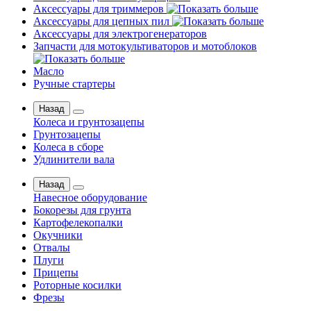
Аксессуары для триммеров
Аксессуары для цепных пил
Аксессуары для электрогенераторов
Запчасти для мотокультиваторов и мотоблоков
Масло
Ручные стартеры
Назад
Колеса и грунтозацепы
Грунтозацепы
Колеса в сборе
Удлинители вала
Назад
Навесное оборудование
Бокорезы для грунта
Картофелекопалки
Окучники
Отвалы
Плуги
Прицепы
Роторные косилки
Фрезы