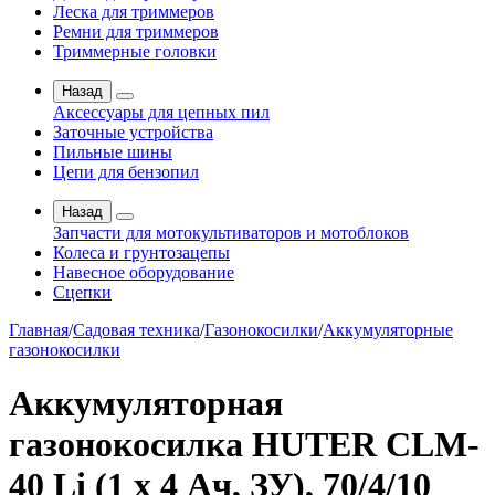
Леска для триммеров
Ремни для триммеров
Триммерные головки
Назад
Аксессуары для цепных пил
Заточные устройства
Пильные шины
Цепи для бензопил
Назад
Запчасти для мотокультиваторов и мотоблоков
Колеса и грунтозацепы
Навесное оборудование
Сцепки
Главная
/
Садовая техника
/
Газонокосилки
/
Аккумуляторные
газонокосилки
Аккумуляторная
газонокосилка HUTER CLM-
40 Li (1 x 4 Ач, ЗУ), 70/4/10