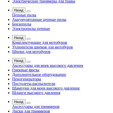
Электрические триммеры для травы
Назад
Цепные пилы
Аккумуляторные цепные пилы
Бензопилы
Электропилы цепные
Назад
Комплектующие для мотобуров
Удлинители шнеков для мотобуров
Шнеки для мотобуров
Назад
Аксессуары для моек высокого давления
Грязевые фрезы
Дополнительное оборудование
Пеногенераторы
Пистолеты-распылители
Шампуни для моек высокого давления
Шланги высокого давления
Назад
Аксессуары для триммеров
Диски для триммеров