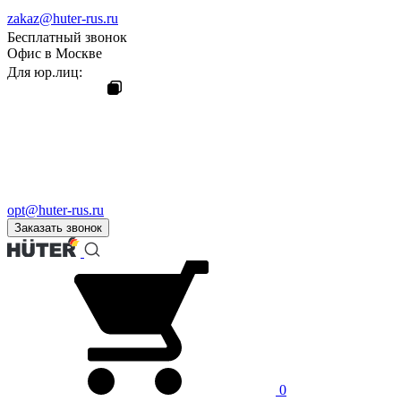
zakaz@huter-rus.ru
Бесплатный звонок
Офис в Москве
Для юр.лиц:
opt@huter-rus.ru
Заказать звонок
0