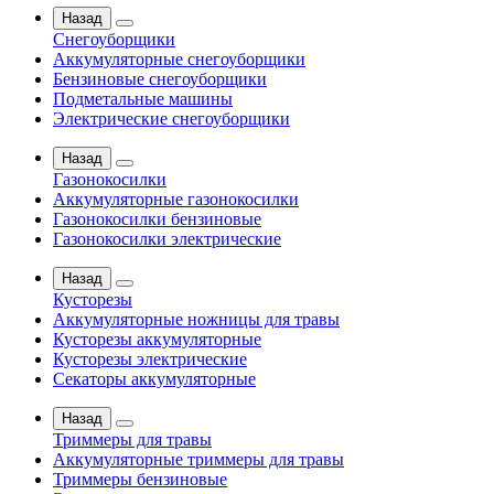
Назад
Снегоуборщики
Аккумуляторные снегоуборщики
Бензиновые снегоуборщики
Подметальные машины
Электрические снегоуборщики
Назад
Газонокосилки
Аккумуляторные газонокосилки
Газонокосилки бензиновые
Газонокосилки электрические
Назад
Кусторезы
Аккумуляторные ножницы для травы
Кусторезы аккумуляторные
Кусторезы электрические
Секаторы аккумуляторные
Назад
Триммеры для травы
Аккумуляторные триммеры для травы
Триммеры бензиновые