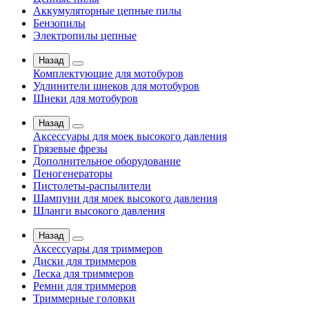
Аккумуляторные цепные пилы
Бензопилы
Электропилы цепные
Назад
Комплектующие для мотобуров
Удлинители шнеков для мотобуров
Шнеки для мотобуров
Назад
Аксессуары для моек высокого давления
Грязевые фрезы
Дополнительное оборудование
Пеногенераторы
Пистолеты-распылители
Шампуни для моек высокого давления
Шланги высокого давления
Назад
Аксессуары для триммеров
Диски для триммеров
Леска для триммеров
Ремни для триммеров
Триммерные головки