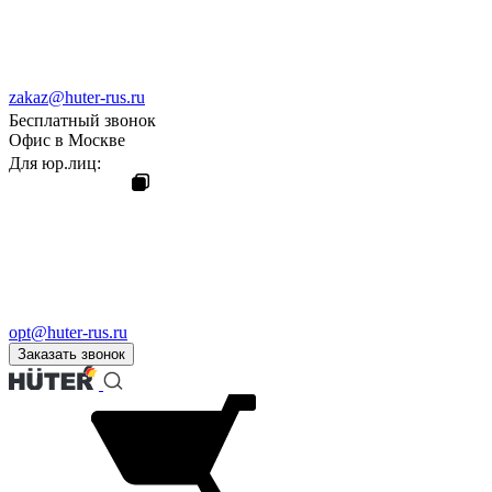
zakaz@huter-rus.ru
Бесплатный звонок
Офис в Москве
Для юр.лиц:
opt@huter-rus.ru
Заказать звонок