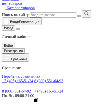
нет товаров
Каталог товаров
Поиск по сайту
Вход/Регистрация
Назад
Личный кабинет
Войти
Регистрация
Сравнение
Сравнение
Перейти к сравнению
+7 (495) 165-51-24
8 (800) 551-64-92
8 (800) 551-64-92
+7 (495) 165-51-24
Пн-Вс. 09:00-21:00