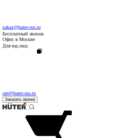
zakaz@huter-rus.ru
Бесплатный звонок
Офис в Москве
Для юр.лиц:
opt@huter-rus.ru
Заказать звонок