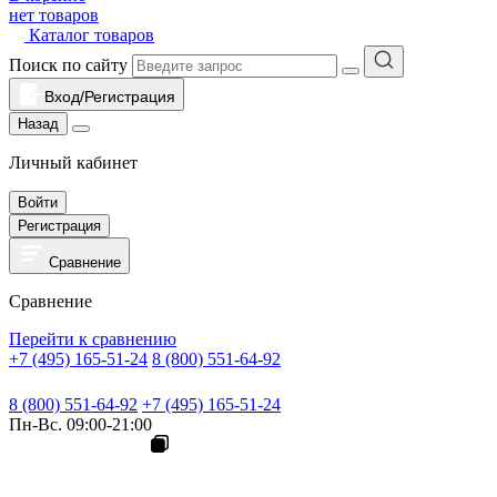
нет товаров
Каталог товаров
Поиск по сайту
Вход/Регистрация
Назад
Личный кабинет
Войти
Регистрация
Сравнение
Сравнение
Перейти к сравнению
+7 (495) 165-51-24
8 (800) 551-64-92
8 (800) 551-64-92
+7 (495) 165-51-24
Пн-Вс. 09:00-21:00