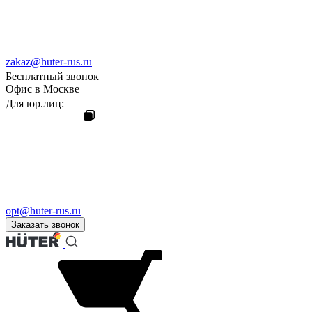
zakaz@huter-rus.ru
Бесплатный звонок
Офис в Москве
Для юр.лиц:
opt@huter-rus.ru
Заказать звонок