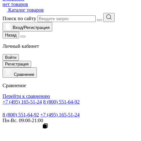
нет товаров
Каталог товаров
Поиск по сайту
Вход/Регистрация
Назад
Личный кабинет
Войти
Регистрация
Сравнение
Сравнение
Перейти к сравнению
+7 (495) 165-51-24
8 (800) 551-64-92
8 (800) 551-64-92
+7 (495) 165-51-24
Пн-Вс. 09:00-21:00