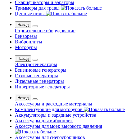
Скарификаторы и аэраторы
Триммеры для травы
Цепные пилы
Назад
Строительное оборудование
Бензорезы
Виброплиты
Мотобуры
Назад
Электрогенераторы
Бензиновые генераторы
Газовые генераторы
Дизельные генераторы
Инверторные генераторы
Назад
Аксессуары и расходные материалы
Комплектующие для мотобуров
Аккумуляторы и зарядные устройства
Аксессуары для виброплит
Аксессуары для моек высокого давления
Аксессуары для снегоуборщиков