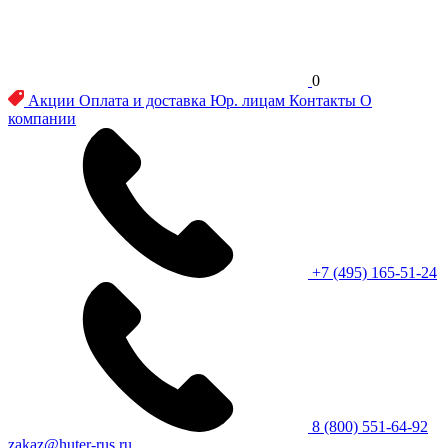
0
Акции
Оплата и доставка
Юр. лицам
Контакты
О
компании
+7 (495) 165-51-24
8 (800) 551-64-92
zakaz@huter-rus.ru