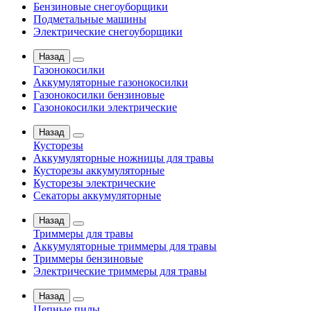
Бензиновые снегоуборщики
Подметальные машины
Электрические снегоуборщики
Назад
Газонокосилки
Аккумуляторные газонокосилки
Газонокосилки бензиновые
Газонокосилки электрические
Назад
Кусторезы
Аккумуляторные ножницы для травы
Кусторезы аккумуляторные
Кусторезы электрические
Секаторы аккумуляторные
Назад
Триммеры для травы
Аккумуляторные триммеры для травы
Триммеры бензиновые
Электрические триммеры для травы
Назад
Цепные пилы