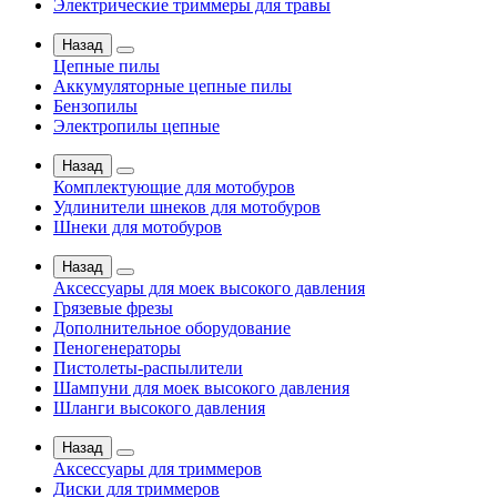
Электрические триммеры для травы
Назад
Цепные пилы
Аккумуляторные цепные пилы
Бензопилы
Электропилы цепные
Назад
Комплектующие для мотобуров
Удлинители шнеков для мотобуров
Шнеки для мотобуров
Назад
Аксессуары для моек высокого давления
Грязевые фрезы
Дополнительное оборудование
Пеногенераторы
Пистолеты-распылители
Шампуни для моек высокого давления
Шланги высокого давления
Назад
Аксессуары для триммеров
Диски для триммеров