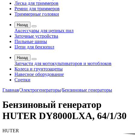
Леска для триммеров
Ремни для триммеров
Триммерные головки
Назад
Аксессуары для цепных пил
Заточные устройства
Пильные шины
Цепи для бензопил
Назад
Запчасти для мотокультиваторов и мотоблоков
Колеса и грунтозацепы
Навесное оборудование
Сцепки
Главная
/
Электрогенераторы
/
Бензиновые генераторы
Бензиновый генератор
HUTER DY8000LXA, 64/1/30
HUTER