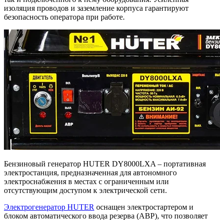
изоляция проводов и заземление корпуса гарантируют
безопасность оператора при работе.
Бензиновый генератор HUTER DY8000LXA – портативная
электростанция, предназначенная для автономного
электроснабжения в местах с ограниченным или
отсутствующим доступом к электрической сети.
Электрогенератор HUTER
оснащен электростартером и
блоком автоматического ввода резерва (АВР), что позволяет