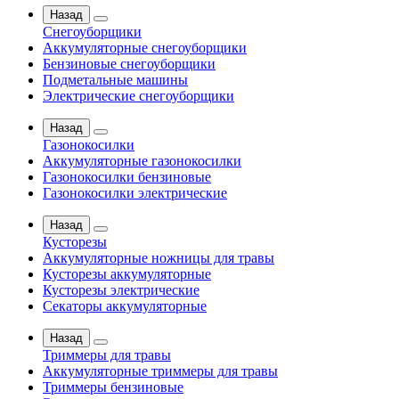
Назад
Снегоуборщики
Аккумуляторные снегоуборщики
Бензиновые снегоуборщики
Подметальные машины
Электрические снегоуборщики
Назад
Газонокосилки
Аккумуляторные газонокосилки
Газонокосилки бензиновые
Газонокосилки электрические
Назад
Кусторезы
Аккумуляторные ножницы для травы
Кусторезы аккумуляторные
Кусторезы электрические
Секаторы аккумуляторные
Назад
Триммеры для травы
Аккумуляторные триммеры для травы
Триммеры бензиновые