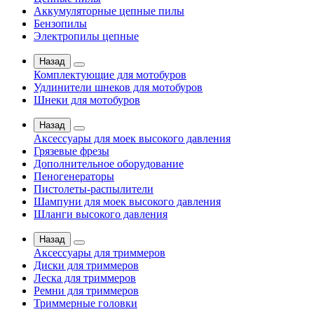
Аккумуляторные цепные пилы
Бензопилы
Электропилы цепные
Назад
Комплектующие для мотобуров
Удлинители шнеков для мотобуров
Шнеки для мотобуров
Назад
Аксессуары для моек высокого давления
Грязевые фрезы
Дополнительное оборудование
Пеногенераторы
Пистолеты-распылители
Шампуни для моек высокого давления
Шланги высокого давления
Назад
Аксессуары для триммеров
Диски для триммеров
Леска для триммеров
Ремни для триммеров
Триммерные головки