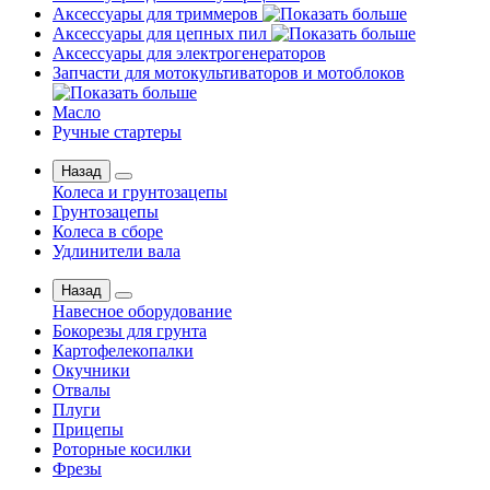
Аксессуары для триммеров
Аксессуары для цепных пил
Аксессуары для электрогенераторов
Запчасти для мотокультиваторов и мотоблоков
Масло
Ручные стартеры
Назад
Колеса и грунтозацепы
Грунтозацепы
Колеса в сборе
Удлинители вала
Назад
Навесное оборудование
Бокорезы для грунта
Картофелекопалки
Окучники
Отвалы
Плуги
Прицепы
Роторные косилки
Фрезы