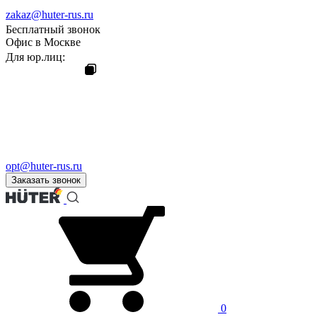
zakaz@huter-rus.ru
Бесплатный звонок
Офис в Москве
Для юр.лиц:
opt@huter-rus.ru
Заказать звонок
0