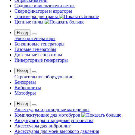
Опрыскиватели
Садовые измельчители веток
Скарификаторы и аэраторы
Триммеры для травы
Цепные пилы
Назад
Электрогенераторы
Бензиновые генераторы
Газовые генераторы
Дизельные генераторы
Инверторные генераторы
Назад
Строительное оборудование
Бензорезы
Виброплиты
Мотобуры
Назад
Аксессуары и расходные материалы
Комплектующие для мотобуров
Аккумуляторы и зарядные устройства
Аксессуары для виброплит
Аксессуары для моек высокого давления