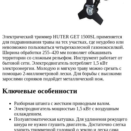
Электрический триммер HUTER GET 1500SL применяется
для подравнивания травы на тех участках, где неудобно или
невозможно пользоваться четырехколесной газонокосилкой.
Ширина обработки 255–420 мм позволяет обкашивать
территории со сложным рельефом. Инструмент работает от
бытовой сети. Электродвигатель потребляет 1,5 кВт
электроэнергии. Молодую и мягкую траву можно срезать с
помощью 2-миллиметровой лески. Для борьбы с высокими
зарослями сорняков подойдет металлический нож.
Ключевые особенности
Разборная штанга с жестким приводным валом.
Электродвигатель мощностью 1,5 кВт с воздушным
охлаждением.
Полуавтоматическая катушка. Для удлинения режущего
шнура не нужно глушить двигатель. Достаточно слегка
ударить триммерной головкой о землю и леска сама