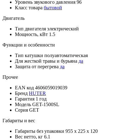
Уровень звукового давления
96
Класс товара
бытовой
Двигатель
Тип двигателя
электрический
Мощность, кВт
1.5
Функции и особенности
Тип катушки
полуавтоматическая
Для жесткой травы и бурьяна
да
Защита от перегрева
да
Прочее
EAN код
4606059019039
Бренд
HUTER
Гарантия
1 год
Модель
GET-1500SL
Серия
GET
Габариты и вес
Габариты без упаковки
955 x 225 x 120
Вес нетто, кг
6.1