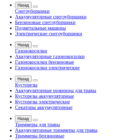
Назад
Снегоуборщики
Аккумуляторные снегоуборщики
Бензиновые снегоуборщики
Подметальные машины
Электрические снегоуборщики
Назад
Газонокосилки
Аккумуляторные газонокосилки
Газонокосилки бензиновые
Газонокосилки электрические
Назад
Кусторезы
Аккумуляторные ножницы для травы
Кусторезы аккумуляторные
Кусторезы электрические
Секаторы аккумуляторные
Назад
Триммеры для травы
Аккумуляторные триммеры для травы
Триммеры бензиновые