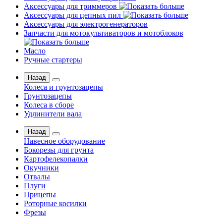
Аксессуары для триммеров
Аксессуары для цепных пил
Аксессуары для электрогенераторов
Запчасти для мотокультиваторов и мотоблоков
Масло
Ручные стартеры
Назад
Колеса и грунтозацепы
Грунтозацепы
Колеса в сборе
Удлинители вала
Назад
Навесное оборудование
Бокорезы для грунта
Картофелекопалки
Окучники
Отвалы
Плуги
Прицепы
Роторные косилки
Фрезы