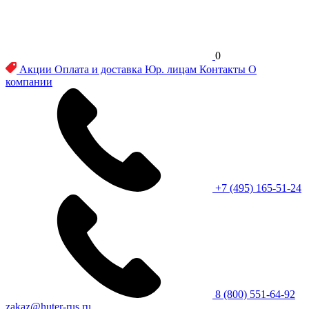
0
Акции
Оплата и доставка
Юр. лицам
Контакты
О
компании
+7 (495) 165-51-24
8 (800) 551-64-92
zakaz@huter-rus.ru