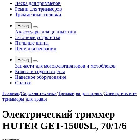
Леска для триммеров
Ремни для триммеров
Триммерные головки
Назад
Аксессуары для цепных пил
Заточные устройства
Пильные шины
Цепи для бензопил
Назад
Запчасти для мотокультиваторов и мотоблоков
Колеса и грунтозацепы
Навесное оборудование
Сцепки
Главная
/
Садовая техника
/
Триммеры для травы
/
Электрические
триммеры для травы
Электрический триммер
HUTER GET-1500SL, 70/1/6