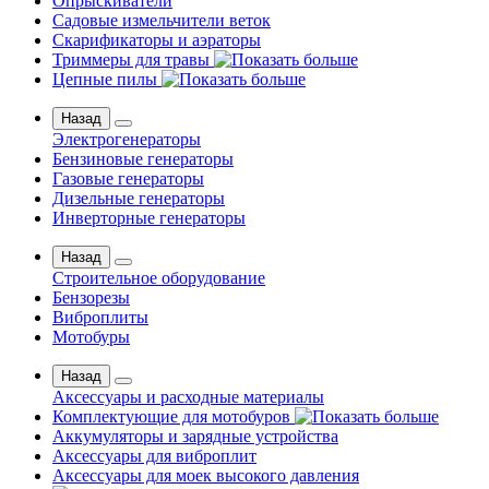
Опрыскиватели
Садовые измельчители веток
Скарификаторы и аэраторы
Триммеры для травы
Цепные пилы
Назад
Электрогенераторы
Бензиновые генераторы
Газовые генераторы
Дизельные генераторы
Инверторные генераторы
Назад
Строительное оборудование
Бензорезы
Виброплиты
Мотобуры
Назад
Аксессуары и расходные материалы
Комплектующие для мотобуров
Аккумуляторы и зарядные устройства
Аксессуары для виброплит
Аксессуары для моек высокого давления