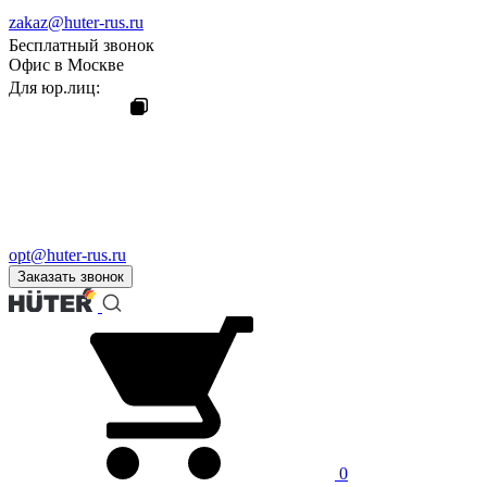
zakaz@huter-rus.ru
Бесплатный звонок
Офис в Москве
Для юр.лиц:
opt@huter-rus.ru
Заказать звонок
0