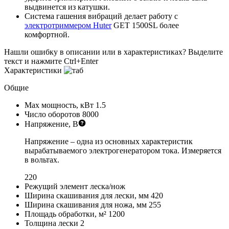
выдвинется из катушки.
Система гашения вибраций делает работу с
электротриммером Huter
GET 1500SL более
комфортной.
Нашли ошибку в описании или в характеристиках?
Выделите
текст и нажмите Ctrl+Enter
Характеристики
Общие
Max мощность, кВт
1.5
Число оборотов
8000
Напряжение, В
Напряжение – одна из основных характеристик
вырабатываемого электрогенератором тока. Измеряется
в вольтах.
220
Режущий элемент
леска/нож
Ширина скашивания для лески, мм
420
Ширина скашивания для ножа, мм
255
Площадь обработки, м²
1200
Толщина лески
2