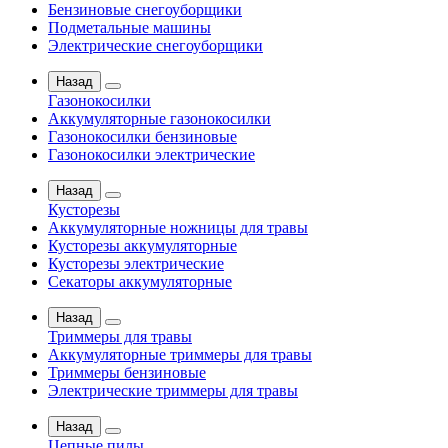
Бензиновые снегоуборщики
Подметальные машины
Электрические снегоуборщики
Назад
Газонокосилки
Аккумуляторные газонокосилки
Газонокосилки бензиновые
Газонокосилки электрические
Назад
Кусторезы
Аккумуляторные ножницы для травы
Кусторезы аккумуляторные
Кусторезы электрические
Секаторы аккумуляторные
Назад
Триммеры для травы
Аккумуляторные триммеры для травы
Триммеры бензиновые
Электрические триммеры для травы
Назад
Цепные пилы