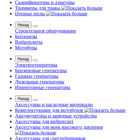
Скарификаторы и аэраторы
Триммеры для травы
Цепные пилы
Назад
Строительное оборудование
Бензорезы
Виброплиты
Мотобуры
Назад
Электрогенераторы
Бензиновые генераторы
Газовые генераторы
Дизельные генераторы
Инверторные генераторы
Назад
Аксессуары и расходные материалы
Комплектующие для мотобуров
Аккумуляторы и зарядные устройства
Аксессуары для виброплит
Аксессуары для моек высокого давления
Аксессуары для снегоуборщиков