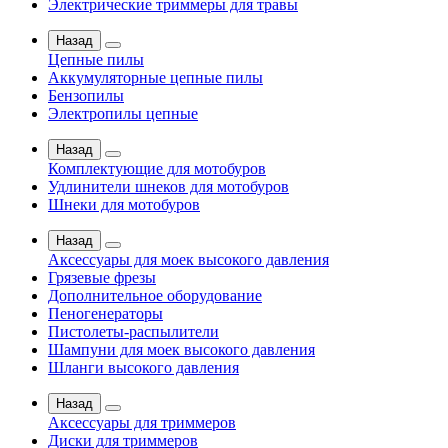
Электрические триммеры для травы
Назад
Цепные пилы
Аккумуляторные цепные пилы
Бензопилы
Электропилы цепные
Назад
Комплектующие для мотобуров
Удлинители шнеков для мотобуров
Шнеки для мотобуров
Назад
Аксессуары для моек высокого давления
Грязевые фрезы
Дополнительное оборудование
Пеногенераторы
Пистолеты-распылители
Шампуни для моек высокого давления
Шланги высокого давления
Назад
Аксессуары для триммеров
Диски для триммеров