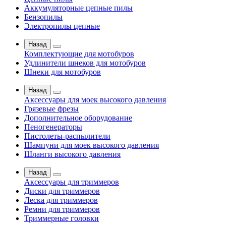
Аккумуляторные цепные пилы
Бензопилы
Электропилы цепные
Назад
Комплектующие для мотобуров
Удлинители шнеков для мотобуров
Шнеки для мотобуров
Назад
Аксессуары для моек высокого давления
Грязевые фрезы
Дополнительное оборудование
Пеногенераторы
Пистолеты-распылители
Шампуни для моек высокого давления
Шланги высокого давления
Назад
Аксессуары для триммеров
Диски для триммеров
Леска для триммеров
Ремни для триммеров
Триммерные головки