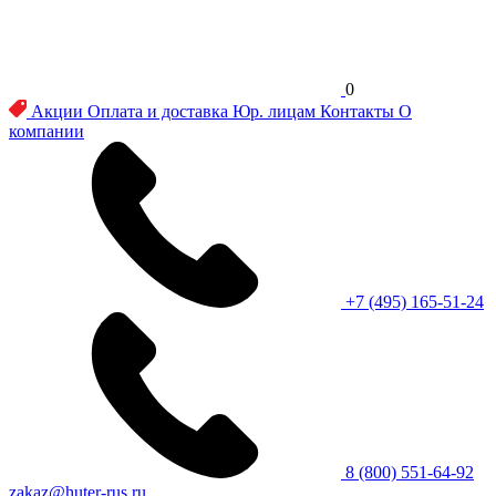
0
Акции
Оплата и доставка
Юр. лицам
Контакты
О
компании
+7 (495) 165-51-24
8 (800) 551-64-92
zakaz@huter-rus.ru