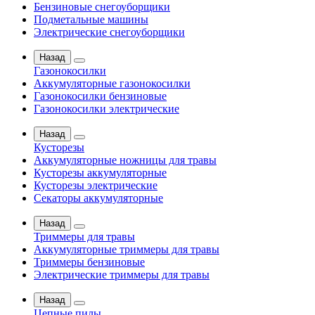
Бензиновые снегоуборщики
Подметальные машины
Электрические снегоуборщики
Назад
Газонокосилки
Аккумуляторные газонокосилки
Газонокосилки бензиновые
Газонокосилки электрические
Назад
Кусторезы
Аккумуляторные ножницы для травы
Кусторезы аккумуляторные
Кусторезы электрические
Секаторы аккумуляторные
Назад
Триммеры для травы
Аккумуляторные триммеры для травы
Триммеры бензиновые
Электрические триммеры для травы
Назад
Цепные пилы