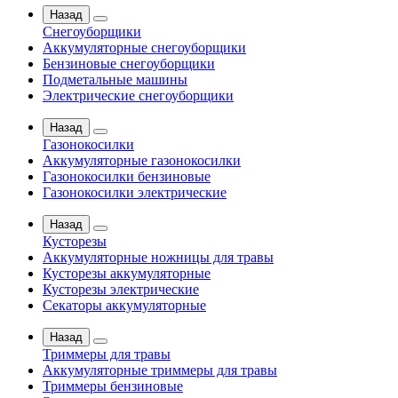
Назад
Снегоуборщики
Аккумуляторные снегоуборщики
Бензиновые снегоуборщики
Подметальные машины
Электрические снегоуборщики
Назад
Газонокосилки
Аккумуляторные газонокосилки
Газонокосилки бензиновые
Газонокосилки электрические
Назад
Кусторезы
Аккумуляторные ножницы для травы
Кусторезы аккумуляторные
Кусторезы электрические
Секаторы аккумуляторные
Назад
Триммеры для травы
Аккумуляторные триммеры для травы
Триммеры бензиновые