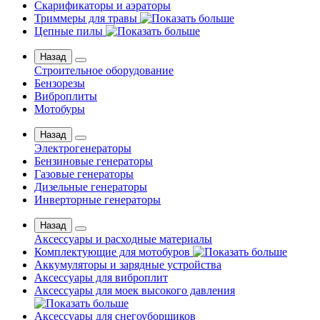
Скарификаторы и аэраторы
Триммеры для травы
Цепные пилы
Назад
Строительное оборудование
Бензорезы
Виброплиты
Мотобуры
Назад
Электрогенераторы
Бензиновые генераторы
Газовые генераторы
Дизельные генераторы
Инверторные генераторы
Назад
Аксессуары и расходные материалы
Комплектующие для мотобуров
Аккумуляторы и зарядные устройства
Аксессуары для виброплит
Аксессуары для моек высокого давления
Аксессуары для снегоуборщиков