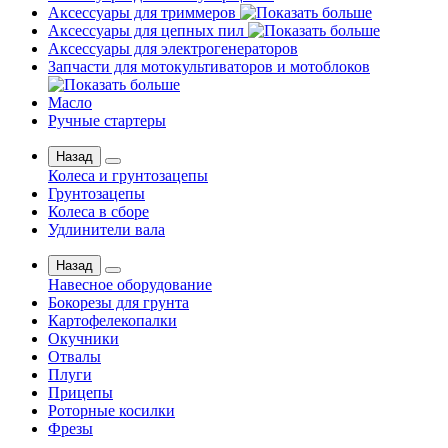
Аксессуары для триммеров
Аксессуары для цепных пил
Аксессуары для электрогенераторов
Запчасти для мотокультиваторов и мотоблоков
Масло
Ручные стартеры
Назад
Колеса и грунтозацепы
Грунтозацепы
Колеса в сборе
Удлинители вала
Назад
Навесное оборудование
Бокорезы для грунта
Картофелекопалки
Окучники
Отвалы
Плуги
Прицепы
Роторные косилки
Фрезы