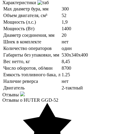
Характеристики
Мах диаметр бура, мм
300
Объем двигателя, см³
52
Мощность (л.с.)
1,9
Мощность (Вт)
1400
Диаметр соединения, мм
20
Шнек в комплекте
нет
Количество операторов
один
Габариты без упаковки, мм
530х340х400
Вес нетто, кг
8,45
Число оборотов, об/мин
8700
Емкость топливного бака, л
1.25
Наличие реверса
нет
Двигатель
2-тактный
Отзывы
Отзывы о HUTER GGD-52