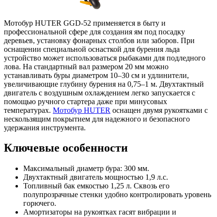
Мотобур HUTER GGD-52 применяется в быту и
профессиональной сфере для создания ям под посадку
деревьев, установку фонарных столбов или заборов. При
оснащении специальной оснасткой для бурения льда
устройство может использоваться рыбаками для подледного
лова. На стандартный вал размером 20 мм можно
устанавливать буры диаметром 10–30 см и удлинители,
увеличивающие глубину бурения на 0,75–1 м. Двухтактный
двигатель с воздушным охлаждением легко запускается с
помощью ручного стартера даже при минусовых
температурах.
Мотобур HUTER
оснащен двумя рукоятками с
нескользящим покрытием для надежного и безопасного
удержания инструмента.
Ключевые особенности
Максимальный диаметр бура: 300 мм.
Двухтактный двигатель мощностью 1,9 л.с.
Топливный бак емкостью 1,25 л. Сквозь его
полупрозрачные стенки удобно контролировать уровень
горючего.
Амортизаторы на рукоятках гасят вибрации и