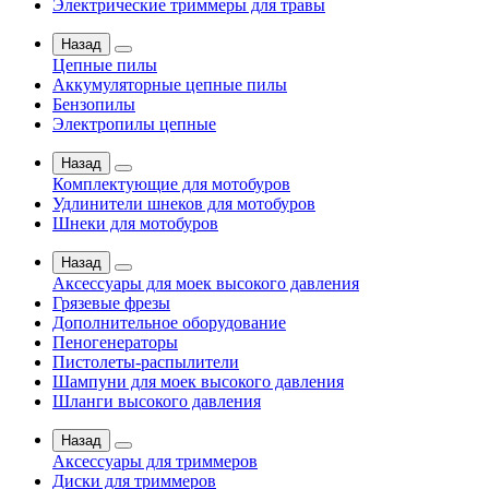
Электрические триммеры для травы
Назад
Цепные пилы
Аккумуляторные цепные пилы
Бензопилы
Электропилы цепные
Назад
Комплектующие для мотобуров
Удлинители шнеков для мотобуров
Шнеки для мотобуров
Назад
Аксессуары для моек высокого давления
Грязевые фрезы
Дополнительное оборудование
Пеногенераторы
Пистолеты-распылители
Шампуни для моек высокого давления
Шланги высокого давления
Назад
Аксессуары для триммеров
Диски для триммеров