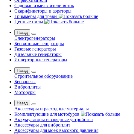
Опрыскиватели
Садовые измельчители веток
Скарификаторы и аэраторы
Триммеры для травы
Цепные пилы
Назад
Электрогенераторы
Бензиновые генераторы
Газовые генераторы
Дизельные генераторы
Инверторные генераторы
Назад
Строительное оборудование
Бензорезы
Виброплиты
Мотобуры
Назад
Аксессуары и расходные материалы
Комплектующие для мотобуров
Аккумуляторы и зарядные устройства
Аксессуары для виброплит
Аксессуары для моек высокого давления