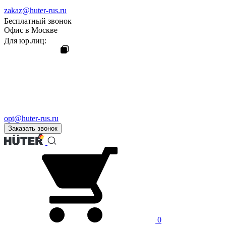
zakaz@huter-rus.ru
Бесплатный звонок
Офис в Москве
Для юр.лиц:
opt@huter-rus.ru
Заказать звонок
0