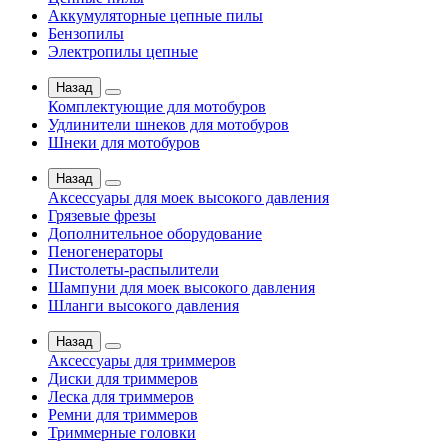
Аккумуляторные цепные пилы
Бензопилы
Электропилы цепные
Назад
Комплектующие для мотобуров
Удлинители шнеков для мотобуров
Шнеки для мотобуров
Назад
Аксессуары для моек высокого давления
Грязевые фрезы
Дополнительное оборудование
Пеногенераторы
Пистолеты-распылители
Шампуни для моек высокого давления
Шланги высокого давления
Назад
Аксессуары для триммеров
Диски для триммеров
Леска для триммеров
Ремни для триммеров
Триммерные головки