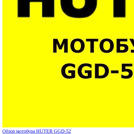
Обзор мотобура HUTER GGD-52