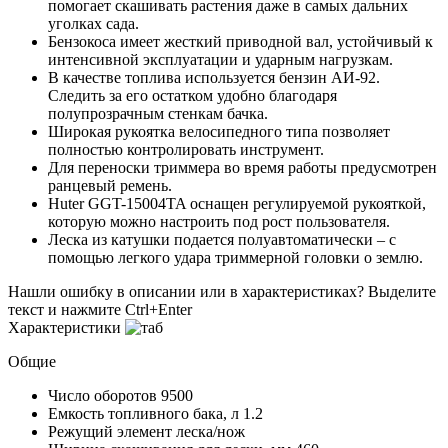
помогает скашивать растения даже в самых дальних
уголках сада.
Бензокоса имеет жесткий приводной вал, устойчивый к
интенсивной эксплуатации и ударным нагрузкам.
В качестве топлива используется бензин АИ-92.
Следить за его остатком удобно благодаря
полупрозрачным стенкам бачка.
Широкая рукоятка велосипедного типа позволяет
полностью контролировать инструмент.
Для переноски триммера во время работы предусмотрен
ранцевый ремень.
Huter GGT-15004TA оснащен регулируемой рукояткой,
которую можно настроить под рост пользователя.
Леска из катушки подается полуавтоматически – с
помощью легкого удара триммерной головки о землю.
Нашли ошибку в описании или в характеристиках?
Выделите
текст и нажмите Ctrl+Enter
Характеристики
Общие
Число оборотов
9500
Емкость топливного бака, л
1.2
Режущий элемент
леска/нож