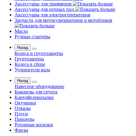
Аксессуары для триммеров
Аксессуары для цепных пил
Аксессуары для электрогенераторов
Запчасти для мотокультиваторов и мотоблоков
Масло
Ручные стартеры
Назад
Колеса и грунтозацепы
Грунтозацепы
Колеса в сборе
Удлинители вала
Назад
Навесное оборудование
Бокорезы для грунта
Картофелекопалки
Окучники
Отвалы
Плуги
Прицепы
Роторные косилки
Фрезы