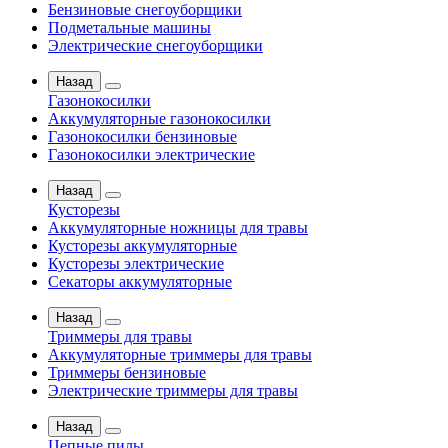
Бензиновые снегоуборщики
Подметальные машины
Электрические снегоуборщики
Назад
Газонокосилки
Аккумуляторные газонокосилки
Газонокосилки бензиновые
Газонокосилки электрические
Назад
Кусторезы
Аккумуляторные ножницы для травы
Кусторезы аккумуляторные
Кусторезы электрические
Секаторы аккумуляторные
Назад
Триммеры для травы
Аккумуляторные триммеры для травы
Триммеры бензиновые
Электрические триммеры для травы
Назад
Цепные пилы