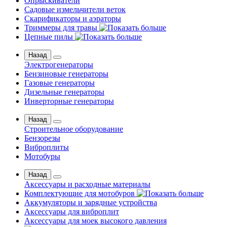
Опрыскиватели
Садовые измельчители веток
Скарификаторы и аэраторы
Триммеры для травы
Цепные пилы
Назад
Электрогенераторы
Бензиновые генераторы
Газовые генераторы
Дизельные генераторы
Инверторные генераторы
Назад
Строительное оборудование
Бензорезы
Виброплиты
Мотобуры
Назад
Аксессуары и расходные материалы
Комплектующие для мотобуров
Аккумуляторы и зарядные устройства
Аксессуары для виброплит
Аксессуары для моек высокого давления