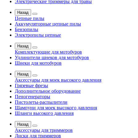
Электрические триммеры для травы
Назад
Цепные пилы
Аккумуляторные цепные пилы
Бензопилы
Электропилы цепные
Назад
Комплектующие для мотобуров
Удлинители шнеков для мотобуров
Шнеки для мотобуров
Назад
Аксессуары для моек высокого давления
Грязевые фрезы
Дополнительное оборудование
Пеногенераторы
Пистолеты-распылители
Шампуни для моек высокого давления
Шланги высокого давления
Назад
Аксессуары для триммеров
Диски для триммеров