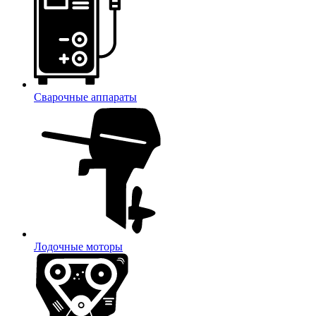
Сварочные аппараты
Лодочные моторы