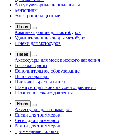
Аккумуляторные цепные пилы
Бензопилы
Электропилы цепные
Назад
Комплектующие для мотобуров
Удлинители шнеков для мотобуров
Шнеки для мотобуров
Назад
Аксессуары для моек высокого давления
Грязевые фрезы
Дополнительное оборудование
Пеногенераторы
Пистолеты-распылители
Шампуни для моек высокого давления
Шланги высокого давления
Назад
Аксессуары для триммеров
Диски для триммеров
Леска для триммеров
Ремни для триммеров
Триммерные головки