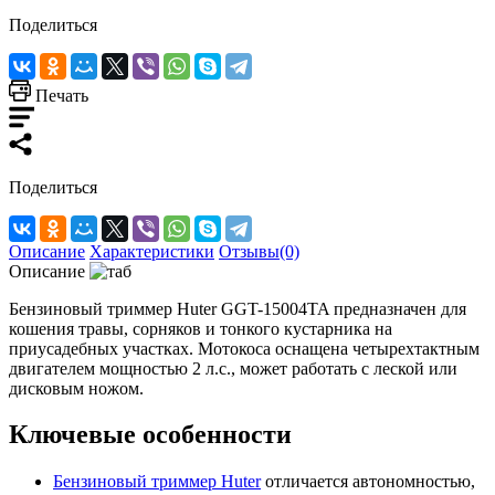
Поделиться
Печать
Поделиться
Описание
Характеристики
Отзывы(0)
Описание
Бензиновый триммер Huter GGT-15004TA предназначен для
кошения травы, сорняков и тонкого кустарника на
приусадебных участках. Мотокоса оснащена четырехтактным
двигателем мощностью 2 л.с., может работать с леской или
дисковым ножом.
Ключевые особенности
Бензиновый триммер Huter
отличается автономностью,