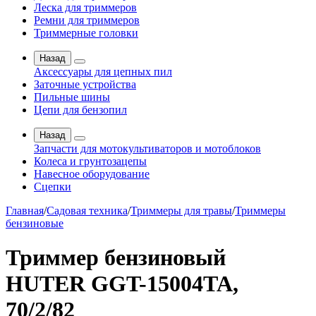
Леска для триммеров
Ремни для триммеров
Триммерные головки
Назад
Аксессуары для цепных пил
Заточные устройства
Пильные шины
Цепи для бензопил
Назад
Запчасти для мотокультиваторов и мотоблоков
Колеса и грунтозацепы
Навесное оборудование
Сцепки
Главная
/
Садовая техника
/
Триммеры для травы
/
Триммеры
бензиновые
Триммер бензиновый
HUTER GGT-15004TA,
70/2/82