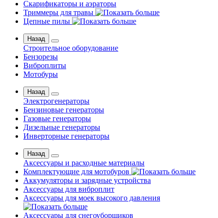
Скарификаторы и аэраторы
Триммеры для травы
Цепные пилы
Назад
Строительное оборудование
Бензорезы
Виброплиты
Мотобуры
Назад
Электрогенераторы
Бензиновые генераторы
Газовые генераторы
Дизельные генераторы
Инверторные генераторы
Назад
Аксессуары и расходные материалы
Комплектующие для мотобуров
Аккумуляторы и зарядные устройства
Аксессуары для виброплит
Аксессуары для моек высокого давления
Аксессуары для снегоуборщиков