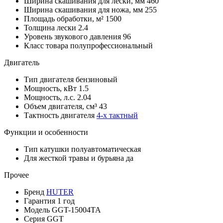
Ширина скашивания для лески, мм
460
Ширина скашивания для ножа, мм
255
Площадь обработки, м²
1500
Толщина лески
2.4
Уровень звукового давления
96
Класс товара
полупрофессиональный
Двигатель
Тип двигателя
бензиновый
Мощность, кВт
1.5
Мощность, л.с.
2.04
Объем двигателя, см³
43
Тактность двигателя
4-х тактный
Функции и особенности
Тип катушки
полуавтоматическая
Для жесткой травы и бурьяна
да
Прочее
Бренд
HUTER
Гарантия
1 год
Модель
GGT-15004TA
Серия
GGT