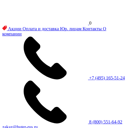
0
Акции
Оплата и доставка
Юр. лицам
Контакты
О
компании
+7 (495) 165-51-24
8 (800) 551-64-92
zakaz@huter-rus.ru