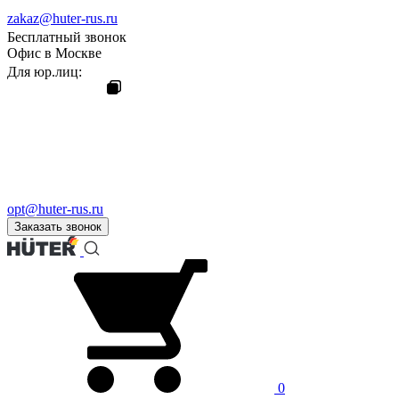
zakaz@huter-rus.ru
Бесплатный звонок
Офис в Москве
Для юр.лиц:
opt@huter-rus.ru
Заказать звонок
0