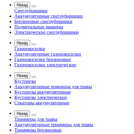
Назад
Снегоуборщики
Аккумуляторные снегоуборщики
Бензиновые снегоуборщики
Подметальные машины
Электрические снегоуборщики
Назад
Газонокосилки
Аккумуляторные газонокосилки
Газонокосилки бензиновые
Газонокосилки электрические
Назад
Кусторезы
Аккумуляторные ножницы для травы
Кусторезы аккумуляторные
Кусторезы электрические
Секаторы аккумуляторные
Назад
Триммеры для травы
Аккумуляторные триммеры для травы
Триммеры бензиновые