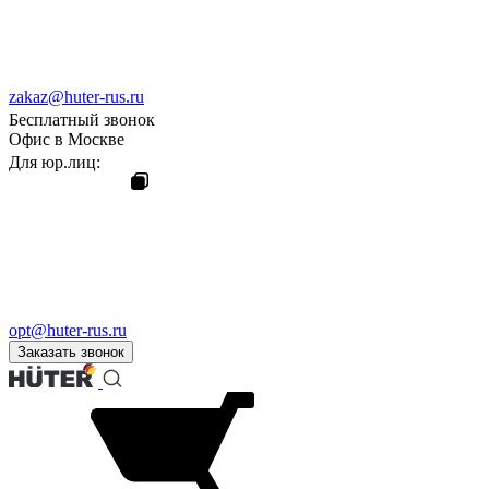
zakaz@huter-rus.ru
Бесплатный звонок
Офис в Москве
Для юр.лиц:
opt@huter-rus.ru
Заказать звонок