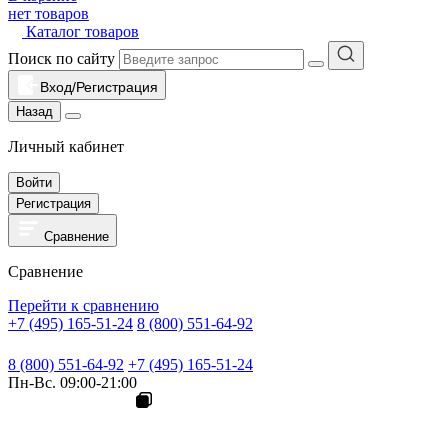
нет товаров
Каталог товаров
Поиск по сайту
Вход/Регистрация
Назад
Личный кабинет
Войти
Регистрация
Сравнение
Сравнение
Перейти к сравнению
+7 (495) 165-51-24
8 (800) 551-64-92
8 (800) 551-64-92
+7 (495) 165-51-24
Пн-Вс. 09:00-21:00