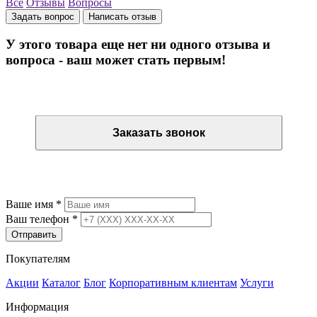
Все
Отзывы
Вопросы
Задать вопрос
Написать отзыв
У этого товара еще нет ни одного отзыва и
вопроса - ваш может стать первым!
Остались вопросы? Закажите обратный звонок
Заказать звонок
Остались вопросы? Закажите обратный звонок
Ваше имя
*
Ваш телефон
*
Отправить
Покупателям
Акции
Каталог
Блог
Корпоративным клиентам
Услуги
Информация