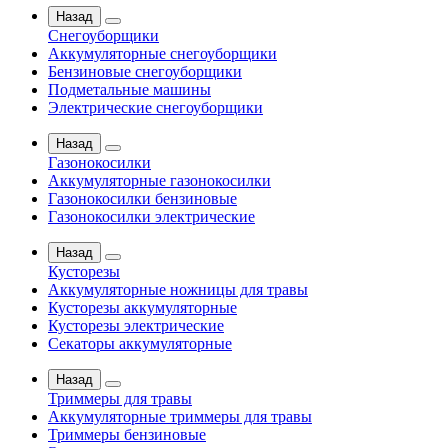
Назад
Снегоуборщики
Аккумуляторные снегоуборщики
Бензиновые снегоуборщики
Подметальные машины
Электрические снегоуборщики
Назад
Газонокосилки
Аккумуляторные газонокосилки
Газонокосилки бензиновые
Газонокосилки электрические
Назад
Кусторезы
Аккумуляторные ножницы для травы
Кусторезы аккумуляторные
Кусторезы электрические
Секаторы аккумуляторные
Назад
Триммеры для травы
Аккумуляторные триммеры для травы
Триммеры бензиновые