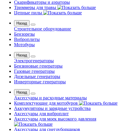
Скарификаторы и аэраторы
Триммеры для травы
Цепные пилы
Назад
Строительное оборудование
Бензорезы
Виброплиты
Мотобуры
Назад
Электрогенераторы
Бензиновые генераторы
Газовые генераторы
Дизельные генераторы
Инверторные генераторы
Назад
Аксессуары и расходные материалы
Комплектующие для мотобуров
Аккумуляторы и зарядные устройства
Аксессуары для виброплит
Аксессуары для моек высокого давления
Аксессуары для снегоуборщиков