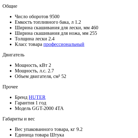
Общие
Число оборотов
9500
Емкость топливного бака, л
1.2
Ширина скашивания для лески, мм
460
Ширина скашивания для ножа, мм
255
Толщина лески
2.4
Класс товара
профессиональный
Двигатель
Мощность, кВт
2
Мощность, л.с.
2.7
Объем двигателя, см³
52
Прочее
Бренд
HUTER
Гарантия
1 год
Модель
GGT-2000 4ТА
Габариты и вес
Вес упакованного товара, кг
9.2
Единица товара
Штука