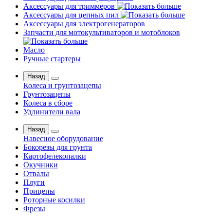
Аксессуары для триммеров
Аксессуары для цепных пил
Аксессуары для электрогенераторов
Запчасти для мотокультиваторов и мотоблоков
Масло
Ручные стартеры
Назад
Колеса и грунтозацепы
Грунтозацепы
Колеса в сборе
Удлинители вала
Назад
Навесное оборудование
Бокорезы для грунта
Картофелекопалки
Окучники
Отвалы
Плуги
Прицепы
Роторные косилки
Фрезы