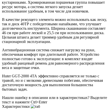
кустарниками. Хромированная поршневая группа повышает
ресурс мотора, а система легкого запуска делает
использование удобным, в том числе для новичков.
В качестве режущего элемента можно использовать как леску,
так и диск 40ТР с победитовыми напайками, что улучшает
долговечность инструмента. Ширина скашивания составляет
46 см при работе леской и 25,5 см при использовании диска.
Цельная штанга делает триммер удобным для регулярной
стационарной эксплуатации.
Антивибрационная система снижает нагрузку на руки,
обеспечивая комфорт при длительной работе. Устройство
полностью готово к эксплуатации: в комплект входят
удобный ранцевый ремень для равномерного распределения
веса и защитные очки.
Huter GGT-2000 4ТА эффективно справляется не только с
травой, но и с мелкими древесными побегами, обеспечивая
достаточную мощность для выполнения большинства
бытовых задач.
Нашли ошибку в описании или в характеристиках?
Выделите
текст и нажмите Ctrl+Enter
Характеристики