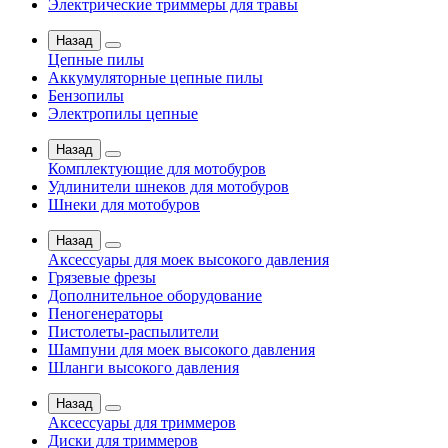
Электрические триммеры для травы
Назад
Цепные пилы
Аккумуляторные цепные пилы
Бензопилы
Электропилы цепные
Назад
Комплектующие для мотобуров
Удлинители шнеков для мотобуров
Шнеки для мотобуров
Назад
Аксессуары для моек высокого давления
Грязевые фрезы
Дополнительное оборудование
Пеногенераторы
Пистолеты-распылители
Шампуни для моек высокого давления
Шланги высокого давления
Назад
Аксессуары для триммеров
Диски для триммеров