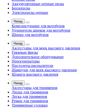
Аккумуляторные цепные пилы
Бензопилы
Электропилы цепные
Назад
Комплектующие для мотобуров
Удлинители шнеков для мотобуров
Шнеки для мотобуров
Назад
Аксессуары для моек высокого давления
Грязевые фрезы
Дополнительное оборудование
Пеногенераторы
Пистолеты-распылители
Шампуни для моек высокого давления
Шланги высокого давления
Назад
Аксессуары для триммеров
Диски для триммеров
Леска для триммеров
Ремни для триммеров
Триммерные головки