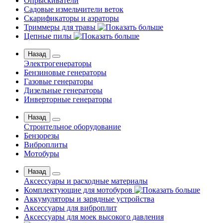
Опрыскиватели
Садовые измельчители веток
Скарификаторы и аэраторы
Триммеры для травы
Цепные пилы
Назад
Электрогенераторы
Бензиновые генераторы
Газовые генераторы
Дизельные генераторы
Инверторные генераторы
Назад
Строительное оборудование
Бензорезы
Виброплиты
Мотобуры
Назад
Аксессуары и расходные материалы
Комплектующие для мотобуров
Аккумуляторы и зарядные устройства
Аксессуары для виброплит
Аксессуары для моек высокого давления