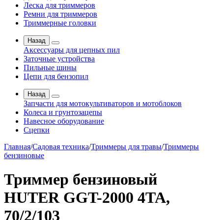
Леска для триммеров
Ремни для триммеров
Триммерные головки
Назад
Аксессуары для цепных пил
Заточные устройства
Пильные шины
Цепи для бензопил
Назад
Запчасти для мотокультиваторов и мотоблоков
Колеса и грунтозацепы
Навесное оборудование
Сцепки
Главная
/
Садовая техника
/
Триммеры для травы
/
Триммеры
бензиновые
Триммер бензиновый
HUTER GGT-2000 4ТА,
70/2/103