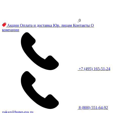
0
Акции
Оплата и доставка
Юр. лицам
Контакты
О
компании
+7 (495) 165-51-24
8 (800) 551-64-92
zakaz@huter-rus.ru