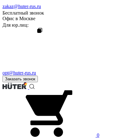
zakaz@huter-rus.ru
Бесплатный звонок
Офис в Москве
Для юр.лиц:
opt@huter-rus.ru
Заказать звонок
0