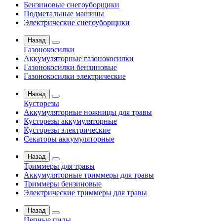
Бензиновые снегоуборщики
Подметальные машины
Электрические снегоуборщики
Назад
Газонокосилки
Аккумуляторные газонокосилки
Газонокосилки бензиновые
Газонокосилки электрические
Назад
Кусторезы
Аккумуляторные ножницы для травы
Кусторезы аккумуляторные
Кусторезы электрические
Секаторы аккумуляторные
Назад
Триммеры для травы
Аккумуляторные триммеры для травы
Триммеры бензиновые
Электрические триммеры для травы
Назад
Цепные пилы