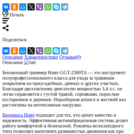
Печать
Поделиться
Описание
Характеристики
Отзывы(0)
Описание
Бензиновый триммер Huter GGT-2500TA — это инструмент
полупрофессионального класса для ухода за травяным
покрытием на приусадебных, дачных и других участках.
Благодаря двухтактному двигателю мощностью 3,4 л.с. он
легко справляется с густой травой, сорняками, порослью
кустарников и деревьев. Неразборная штанга и жесткий вал
рассчитаны на интенсивные нагрузки.
Бензокоса Huter
подходит для тех, кто ценит качество и
надежность. Эффективная антивибрационная система делает
работу комфортной и безопасной. Рукоятка велосипедного
типа позволяет выполнять размашистые движения как при