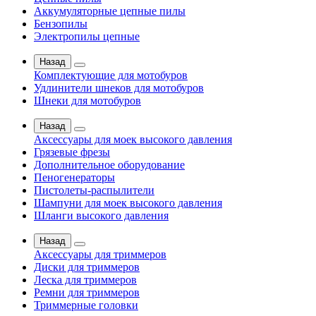
Аккумуляторные цепные пилы
Бензопилы
Электропилы цепные
Назад
Комплектующие для мотобуров
Удлинители шнеков для мотобуров
Шнеки для мотобуров
Назад
Аксессуары для моек высокого давления
Грязевые фрезы
Дополнительное оборудование
Пеногенераторы
Пистолеты-распылители
Шампуни для моек высокого давления
Шланги высокого давления
Назад
Аксессуары для триммеров
Диски для триммеров
Леска для триммеров
Ремни для триммеров
Триммерные головки