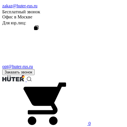
zakaz@huter-rus.ru
Бесплатный звонок
Офис в Москве
Для юр.лиц:
opt@huter-rus.ru
Заказать звонок
0