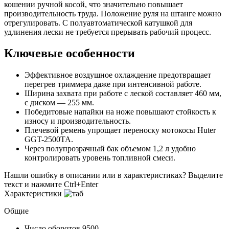
кошении ручной косой, что значительно повышает
производительность труда. Положение руля на штанге можно
отрегулировать. С полуавтоматической катушкой для
удлинения лески не требуется прерывать рабочий процесс.
Ключевые особенности
Эффективное воздушное охлаждение предотвращает
перегрев триммера даже при интенсивной работе.
Ширина захвата при работе с леской составляет 460 мм,
с диском — 255 мм.
Победитовые напайки на ноже повышают стойкость к
износу и производительность.
Плечевой ремень упрощает переноску мотокосы Huter
GGT-2500TA.
Через полупрозрачный бак объемом 1,2 л удобно
контролировать уровень топливной смеси.
Нашли ошибку в описании или в характеристиках?
Выделите
текст и нажмите Ctrl+Enter
Характеристики
Общие
Число оборотов
9500