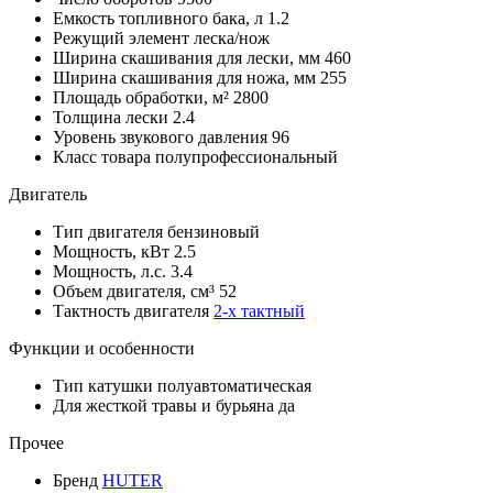
Емкость топливного бака, л
1.2
Режущий элемент
леска/нож
Ширина скашивания для лески, мм
460
Ширина скашивания для ножа, мм
255
Площадь обработки, м²
2800
Толщина лески
2.4
Уровень звукового давления
96
Класс товара
полупрофессиональный
Двигатель
Тип двигателя
бензиновый
Мощность, кВт
2.5
Мощность, л.с.
3.4
Объем двигателя, см³
52
Тактность двигателя
2-х тактный
Функции и особенности
Тип катушки
полуавтоматическая
Для жесткой травы и бурьяна
да
Прочее
Бренд
HUTER