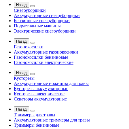
Назад
Снегоуборщики
Аккумуляторные снегоуборщики
Бензиновые снегоуборщики
Подметальные машины
Электрические снегоуборщики
Назад
Газонокосилки
Аккумуляторные газонокосилки
Газонокосилки бензиновые
Газонокосилки электрические
Назад
Кусторезы
Аккумуляторные ножницы для травы
Кусторезы аккумуляторные
Кусторезы электрические
Секаторы аккумуляторные
Назад
Триммеры для травы
Аккумуляторные триммеры для травы
Триммеры бензиновые