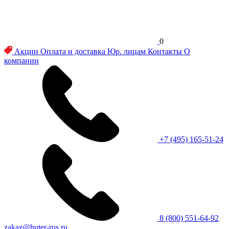
0
Акции
Оплата и доставка
Юр. лицам
Контакты
О
компании
+7 (495) 165-51-24
8 (800) 551-64-92
zakaz@huter-rus.ru