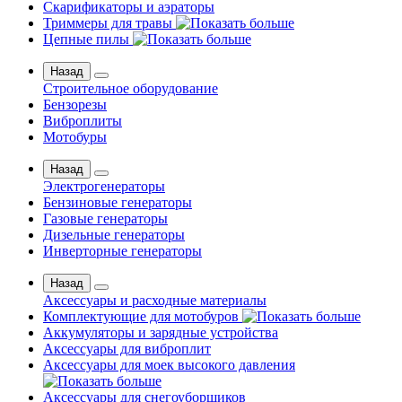
Скарификаторы и аэраторы
Триммеры для травы
Цепные пилы
Назад
Строительное оборудование
Бензорезы
Виброплиты
Мотобуры
Назад
Электрогенераторы
Бензиновые генераторы
Газовые генераторы
Дизельные генераторы
Инверторные генераторы
Назад
Аксессуары и расходные материалы
Комплектующие для мотобуров
Аккумуляторы и зарядные устройства
Аксессуары для виброплит
Аксессуары для моек высокого давления
Аксессуары для снегоуборщиков