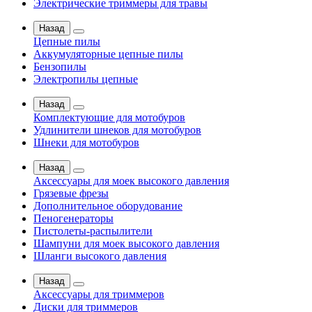
Электрические триммеры для травы
Назад
Цепные пилы
Аккумуляторные цепные пилы
Бензопилы
Электропилы цепные
Назад
Комплектующие для мотобуров
Удлинители шнеков для мотобуров
Шнеки для мотобуров
Назад
Аксессуары для моек высокого давления
Грязевые фрезы
Дополнительное оборудование
Пеногенераторы
Пистолеты-распылители
Шампуни для моек высокого давления
Шланги высокого давления
Назад
Аксессуары для триммеров
Диски для триммеров