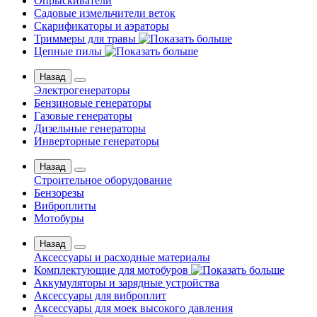
Опрыскиватели
Садовые измельчители веток
Скарификаторы и аэраторы
Триммеры для травы
Цепные пилы
Назад
Электрогенераторы
Бензиновые генераторы
Газовые генераторы
Дизельные генераторы
Инверторные генераторы
Назад
Строительное оборудование
Бензорезы
Виброплиты
Мотобуры
Назад
Аксессуары и расходные материалы
Комплектующие для мотобуров
Аккумуляторы и зарядные устройства
Аксессуары для виброплит
Аксессуары для моек высокого давления