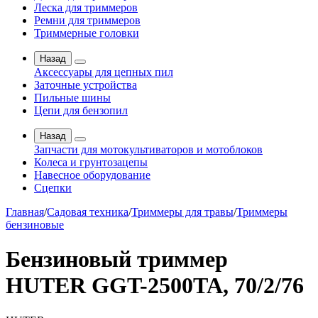
Леска для триммеров
Ремни для триммеров
Триммерные головки
Назад
Аксессуары для цепных пил
Заточные устройства
Пильные шины
Цепи для бензопил
Назад
Запчасти для мотокультиваторов и мотоблоков
Колеса и грунтозацепы
Навесное оборудование
Сцепки
Главная
/
Садовая техника
/
Триммеры для травы
/
Триммеры
бензиновые
Бензиновый триммер
HUTER GGT-2500TA, 70/2/76