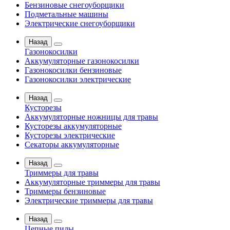
Бензиновые снегоуборщики
Подметальные машины
Электрические снегоуборщики
Назад
Газонокосилки
Аккумуляторные газонокосилки
Газонокосилки бензиновые
Газонокосилки электрические
Назад
Кусторезы
Аккумуляторные ножницы для травы
Кусторезы аккумуляторные
Кусторезы электрические
Секаторы аккумуляторные
Назад
Триммеры для травы
Аккумуляторные триммеры для травы
Триммеры бензиновые
Электрические триммеры для травы
Назад
Цепные пилы