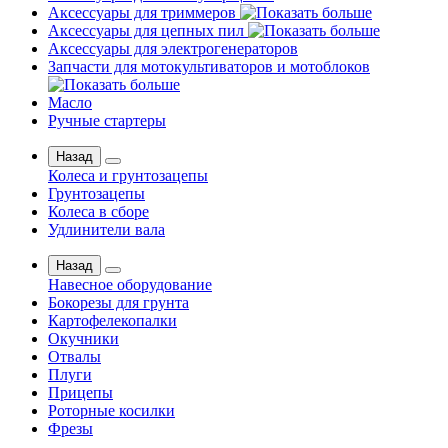
Аксессуары для триммеров
Аксессуары для цепных пил
Аксессуары для электрогенераторов
Запчасти для мотокультиваторов и мотоблоков
Масло
Ручные стартеры
Назад
Колеса и грунтозацепы
Грунтозацепы
Колеса в сборе
Удлинители вала
Назад
Навесное оборудование
Бокорезы для грунта
Картофелекопалки
Окучники
Отвалы
Плуги
Прицепы
Роторные косилки
Фрезы