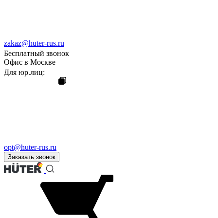
zakaz@huter-rus.ru
Бесплатный звонок
Офис в Москве
Для юр.лиц:
opt@huter-rus.ru
Заказать звонок