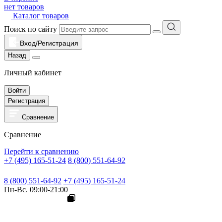
нет товаров
Каталог товаров
Поиск по сайту
Вход/Регистрация
Назад
Личный кабинет
Войти
Регистрация
Сравнение
Сравнение
Перейти к сравнению
+7 (495) 165-51-24
8 (800) 551-64-92
8 (800) 551-64-92
+7 (495) 165-51-24
Пн-Вс. 09:00-21:00