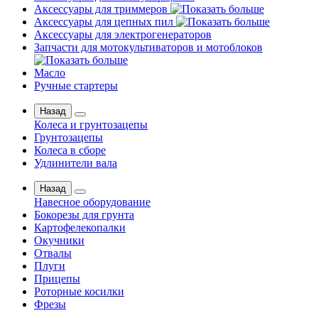
Аксессуары для триммеров
Аксессуары для цепных пил
Аксессуары для электрогенераторов
Запчасти для мотокультиваторов и мотоблоков
Масло
Ручные стартеры
Назад
Колеса и грунтозацепы
Грунтозацепы
Колеса в сборе
Удлинители вала
Назад
Навесное оборудование
Бокорезы для грунта
Картофелекопалки
Окучники
Отвалы
Плуги
Прицепы
Роторные косилки
Фрезы