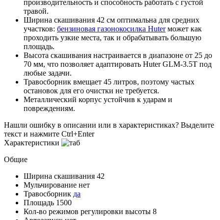
производительность и способность работать с густой
травой.
Ширина скашивания 42 см оптимальна для средних
участков:
бензиновая газонокосилка Huter
может как
проходить узкие места, так и обрабатывать большую
площадь.
Высота скашивания настраивается в диапазоне от 25 до
70 мм, что позволяет адаптировать Huter GLM-3.5T под
любые задачи.
Травосборник вмещает 45 литров, поэтому частых
остановок для его очистки не требуется.
Металлический корпус устойчив к ударам и
повреждениям.
Нашли ошибку в описании или в характеристиках?
Выделите
текст и нажмите Ctrl+Enter
Характеристики
Общие
Ширина скашивания
42
Мульчирование
нет
Травосборник
да
Площадь
1500
Кол-во режимов регулировки высоты
8