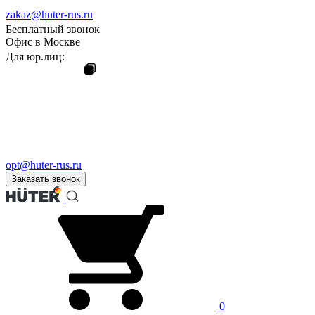
zakaz@huter-rus.ru
Бесплатный звонок
Офис в Москве
Для юр.лиц:
opt@huter-rus.ru
Заказать звонок
0