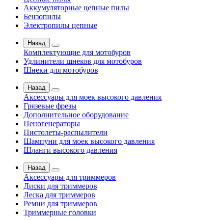
Аккумуляторные цепные пилы
Бензопилы
Электропилы цепные
Назад
Комплектующие для мотобуров
Удлинители шнеков для мотобуров
Шнеки для мотобуров
Назад
Аксессуары для моек высокого давления
Грязевые фрезы
Дополнительное оборудование
Пеногенераторы
Пистолеты-распылители
Шампуни для моек высокого давления
Шланги высокого давления
Назад
Аксессуары для триммеров
Диски для триммеров
Леска для триммеров
Ремни для триммеров
Триммерные головки