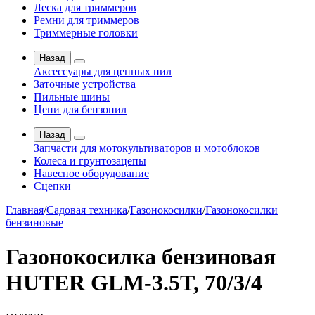
Леска для триммеров
Ремни для триммеров
Триммерные головки
Назад
Аксессуары для цепных пил
Заточные устройства
Пильные шины
Цепи для бензопил
Назад
Запчасти для мотокультиваторов и мотоблоков
Колеса и грунтозацепы
Навесное оборудование
Сцепки
Главная
/
Садовая техника
/
Газонокосилки
/
Газонокосилки
бензиновые
Газонокосилка бензиновая
HUTER GLM-3.5T, 70/3/4