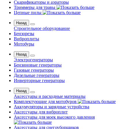
Скарификаторы и аэраторы
Триммеры для травы
Цепные пилы
Назад
Строительное оборудование
Бензорезы
Виброплиты
Мотобуры
Назад
Электрогенераторы
Бензиновые генераторы
Газовые генераторы
Дизельные генераторы
Инверторные генераторы
Назад
Аксессуары и расходные материалы
Комплектующие для мотобуров
Аккумуляторы и зарядные устройства
Аксессуары для виброплит
Аксессуары для моек высокого давления
Аксессуары для снегоуборщиков