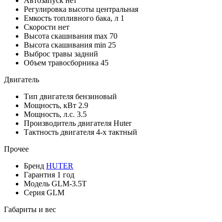
Автозапуск
нет
Регулировка высоты
центральная
Емкость топливного бака, л
1
Скорости
нет
Высота скашивания max
70
Высота скашивания min
25
Выброс травы
задний
Объем травосборника
45
Двигатель
Тип двигателя
бензиновый
Мощность, кВт
2.9
Мощность, л.с.
3.5
Производитель двигателя
Huter
Тактность двигателя
4-х тактный
Прочее
Бренд
HUTER
Гарантия
1 год
Модель
GLM-3.5T
Серия
GLM
Габариты и вес