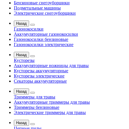
Бензиновые снегоуборщики
Подметальные машины
Электрические снегоуборщики
Назад
Газонокосилки
Аккумуляторные газонокосилки
Газонокосилки бензиновые
Газонокосилки электрические
Назад
Кусторезы
Аккумуляторные ножницы для травы
Кусторезы аккумуляторные
Кусторезы электрические
Секаторы аккумуляторные
Назад
Триммеры для травы
Аккумуляторные триммеры для травы
Триммеры бензиновые
Электрические триммеры для травы
Назад
Цепные пилы