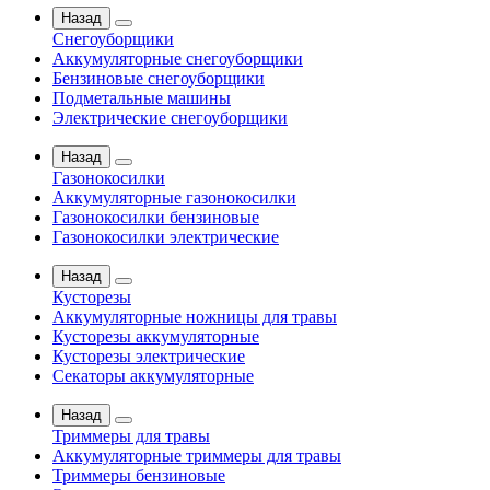
Назад
Снегоуборщики
Аккумуляторные снегоуборщики
Бензиновые снегоуборщики
Подметальные машины
Электрические снегоуборщики
Назад
Газонокосилки
Аккумуляторные газонокосилки
Газонокосилки бензиновые
Газонокосилки электрические
Назад
Кусторезы
Аккумуляторные ножницы для травы
Кусторезы аккумуляторные
Кусторезы электрические
Секаторы аккумуляторные
Назад
Триммеры для травы
Аккумуляторные триммеры для травы
Триммеры бензиновые