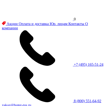
0
Акции
Оплата и доставка
Юр. лицам
Контакты
О
компании
+7 (495) 165-51-24
8 (800) 551-64-92
zakaz@huter-rus.ru