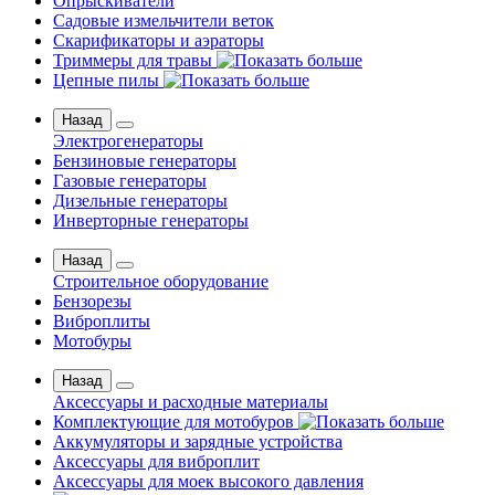
Опрыскиватели
Садовые измельчители веток
Скарификаторы и аэраторы
Триммеры для травы
Цепные пилы
Назад
Электрогенераторы
Бензиновые генераторы
Газовые генераторы
Дизельные генераторы
Инверторные генераторы
Назад
Строительное оборудование
Бензорезы
Виброплиты
Мотобуры
Назад
Аксессуары и расходные материалы
Комплектующие для мотобуров
Аккумуляторы и зарядные устройства
Аксессуары для виброплит
Аксессуары для моек высокого давления