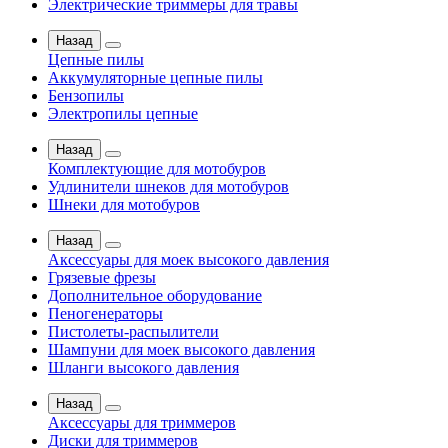
Электрические триммеры для травы
Назад
Цепные пилы
Аккумуляторные цепные пилы
Бензопилы
Электропилы цепные
Назад
Комплектующие для мотобуров
Удлинители шнеков для мотобуров
Шнеки для мотобуров
Назад
Аксессуары для моек высокого давления
Грязевые фрезы
Дополнительное оборудование
Пеногенераторы
Пистолеты-распылители
Шампуни для моек высокого давления
Шланги высокого давления
Назад
Аксессуары для триммеров
Диски для триммеров