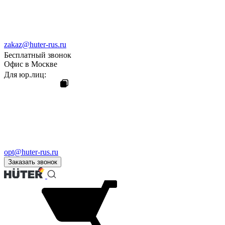
zakaz@huter-rus.ru
Бесплатный звонок
Офис в Москве
Для юр.лиц:
opt@huter-rus.ru
Заказать звонок