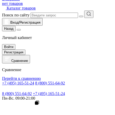
нет товаров
Каталог товаров
Поиск по сайту
Вход/Регистрация
Назад
Личный кабинет
Войти
Регистрация
Сравнение
Сравнение
Перейти к сравнению
+7 (495) 165-51-24
8 (800) 551-64-92
8 (800) 551-64-92
+7 (495) 165-51-24
Пн-Вс. 09:00-21:00