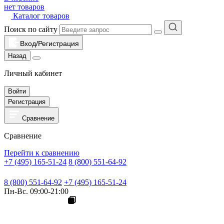
нет товаров
Каталог товаров
Поиск по сайту
Вход/Регистрация
Назад
Личный кабинет
Войти
Регистрация
Сравнение
Сравнение
Перейти к сравнению
+7 (495) 165-51-24
8 (800) 551-64-92
8 (800) 551-64-92
+7 (495) 165-51-24
Пн-Вс. 09:00-21:00