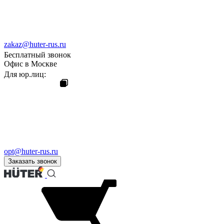
zakaz@huter-rus.ru
Бесплатный звонок
Офис в Москве
Для юр.лиц:
opt@huter-rus.ru
Заказать звонок