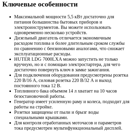
Ключевые особенности
Максимальной мощности 5,5 кВт достаточно для
питания большинства бытовых приборов и
электроинструментов. Вы можете использовать
одновременно несколько устройств.
Дизельный двигатель отличается экономичным
расходом топлива и более длительным сроком службы
по сравнению с бензиновыми аналогами, что снижает
эксплуатационные расходы.
HUTER LDG 7000LXA можно запустить не только
вручную, но и с помощью электростартера, для чего
достаточно повернуть ключ в замке зажигания.
Для подключения оборудования предусмотрены розетка
220 В/16 А, силовая розетка 220 В/32 А и выход
постоянного тока 12 В.
Топливного бака объемом 14 л хватает на 10 часов
безостановочной работы.
Генератор имеет усиленную раму и колеса, подходит для
работы на стройке.
Розетки защищены от пыли и брызг воды
специальными крышками.
Для контроля отработанных моточасов и параметров
тока предусмотрен мультифункциональный дисплей.