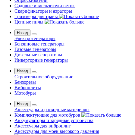
Опрыскиватели
Садовые измельчители веток
Скарификаторы и аэраторы
Триммеры для травы
Цепные пилы
Назад
Электрогенераторы
Бензиновые генераторы
Газовые генераторы
Дизельные генераторы
Инверторные генераторы
Назад
Строительное оборудование
Бензорезы
Виброплиты
Мотобуры
Назад
Аксессуары и расходные материалы
Комплектующие для мотобуров
Аккумуляторы и зарядные устройства
Аксессуары для виброплит
Аксессуары для моек высокого давления