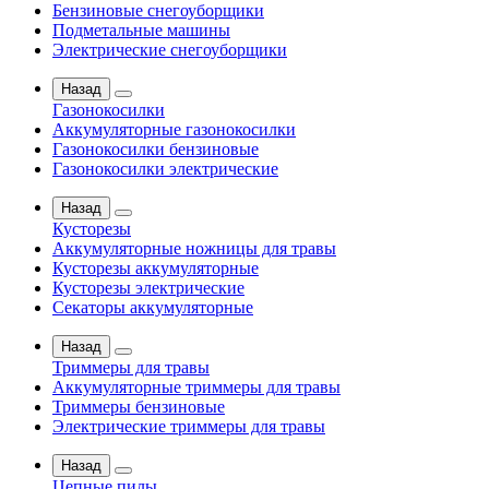
Бензиновые снегоуборщики
Подметальные машины
Электрические снегоуборщики
Назад
Газонокосилки
Аккумуляторные газонокосилки
Газонокосилки бензиновые
Газонокосилки электрические
Назад
Кусторезы
Аккумуляторные ножницы для травы
Кусторезы аккумуляторные
Кусторезы электрические
Секаторы аккумуляторные
Назад
Триммеры для травы
Аккумуляторные триммеры для травы
Триммеры бензиновые
Электрические триммеры для травы
Назад
Цепные пилы