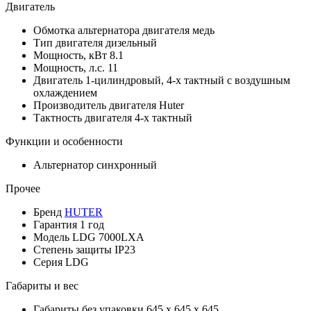
Двигатель
Обмотка альтернатора двигателя
медь
Тип двигателя
дизельный
Мощность, кВт
8.1
Мощность, л.с.
11
Двигатель
1-цилиндровый, 4-х тактный с воздушным
охлаждением
Производитель двигателя
Huter
Тактность двигателя
4-х тактный
Функции и особенности
Альтернатор
синхронный
Прочее
Бренд
HUTER
Гарантия
1 год
Модель
LDG 7000LXA
Степень защиты
IP23
Серия
LDG
Габариты и вес
Габариты без упаковки
645 x 645 x 645