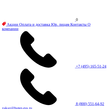
0
Акции
Оплата и доставка
Юр. лицам
Контакты
О
компании
+7 (495) 165-51-24
8 (800) 551-64-92
zakaz@huter-rus.ru