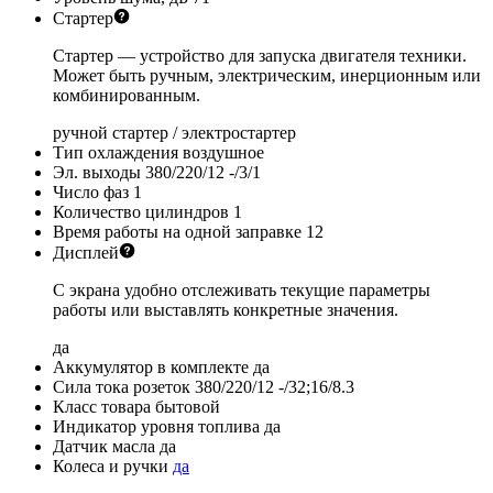
Стартер
Стартер — устройство для запуска двигателя техники.
Может быть ручным, электрическим, инерционным или
комбинированным.
ручной стартер / электростартер
Тип охлаждения
воздушное
Эл. выходы 380/220/12
-/3/1
Число фаз
1
Количество цилиндров
1
Время работы на одной заправке
12
Дисплей
С экрана удобно отслеживать текущие параметры
работы или выставлять конкретные значения.
да
Аккумулятор в комплекте
да
Сила тока розеток 380/220/12
-/32;16/8.3
Класс товара
бытовой
Индикатор уровня топлива
да
Датчик масла
да
Колеса и ручки
да