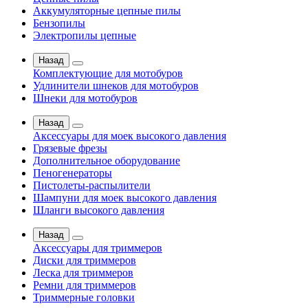
Аккумуляторные цепные пилы
Бензопилы
Электропилы цепные
Назад
Комплектующие для мотобуров
Удлинители шнеков для мотобуров
Шнеки для мотобуров
Назад
Аксессуары для моек высокого давления
Грязевые фрезы
Дополнительное оборудование
Пеногенераторы
Пистолеты-распылители
Шампуни для моек высокого давления
Шланги высокого давления
Назад
Аксессуары для триммеров
Диски для триммеров
Леска для триммеров
Ремни для триммеров
Триммерные головки