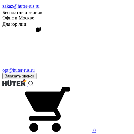
zakaz@huter-rus.ru
Бесплатный звонок
Офис в Москве
Для юр.лиц:
opt@huter-rus.ru
Заказать звонок
0