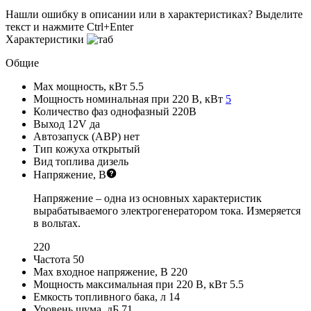
Нашли ошибку в описании или в характеристиках?
Выделите
текст и нажмите Ctrl+Enter
Характеристики
Общие
Max мощность, кВт
5.5
Мощность номинальная при 220 В, кВт
5
Количество фаз
однофазный 220В
Выход 12V
да
Автозапуск (АВР)
нет
Тип кожуха
открытый
Вид топлива
дизель
Напряжение, В
Напряжение – одна из основных характеристик
вырабатываемого электрогенератором тока. Измеряется
в вольтах.
220
Частота
50
Max входное напряжение, В
220
Мощность максимальная при 220 В, кВт
5.5
Емкость топливного бака, л
14
Уровень шума, дБ
71