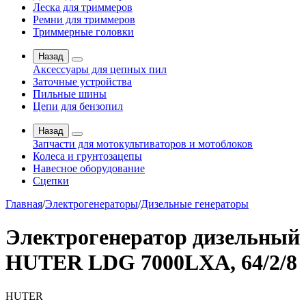
Леска для триммеров
Ремни для триммеров
Триммерные головки
Назад
Аксессуары для цепных пил
Заточные устройства
Пильные шины
Цепи для бензопил
Назад
Запчасти для мотокультиваторов и мотоблоков
Колеса и грунтозацепы
Навесное оборудование
Сцепки
Главная
/
Электрогенераторы
/
Дизельные генераторы
Электрогенератор дизельный
HUTER LDG 7000LXA, 64/2/8
HUTER