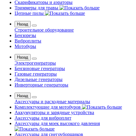
Скарификаторы и аэраторы
Триммеры для травы
Цепные пилы
Назад
Строительное оборудование
Бензорезы
Виброплиты
Мотобуры
Назад
Электрогенераторы
Бензиновые генераторы
Газовые генераторы
Дизельные генераторы
Инверторные генераторы
Назад
Аксессуары и расходные материалы
Комплектующие для мотобуров
Аккумуляторы и зарядные устройства
Аксессуары для виброплит
Аксессуары для моек высокого давления
Аксессуары для снегоуборщиков