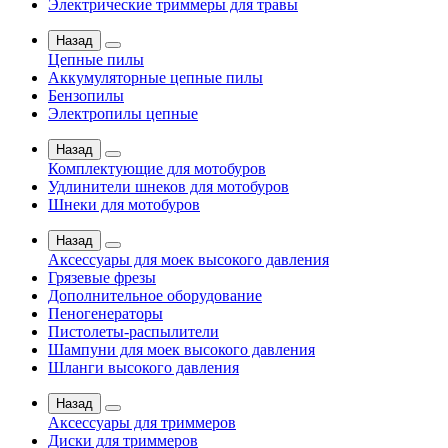
Электрические триммеры для травы
Назад
Цепные пилы
Аккумуляторные цепные пилы
Бензопилы
Электропилы цепные
Назад
Комплектующие для мотобуров
Удлинители шнеков для мотобуров
Шнеки для мотобуров
Назад
Аксессуары для моек высокого давления
Грязевые фрезы
Дополнительное оборудование
Пеногенераторы
Пистолеты-распылители
Шампуни для моек высокого давления
Шланги высокого давления
Назад
Аксессуары для триммеров
Диски для триммеров