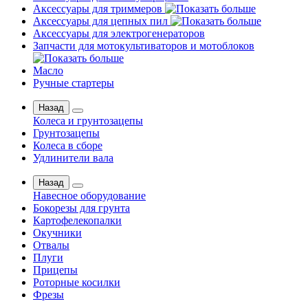
Аксессуары для триммеров
Аксессуары для цепных пил
Аксессуары для электрогенераторов
Запчасти для мотокультиваторов и мотоблоков
Масло
Ручные стартеры
Назад
Колеса и грунтозацепы
Грунтозацепы
Колеса в сборе
Удлинители вала
Назад
Навесное оборудование
Бокорезы для грунта
Картофелекопалки
Окучники
Отвалы
Плуги
Прицепы
Роторные косилки
Фрезы