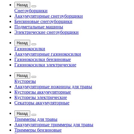
Назад
Снегоуборщики
Аккумуляторные снегоуборщики
Бензиновые снегоуборщики
Подметальные машины
Электрические снегоуборщики
Назад
Газонокосилки
Аккумуляторные газонокосилки
Газонокосилки бензиновые
Газонокосилки электрические
Назад
Кусторезы
Аккумуляторные ножницы для травы
Кусторезы аккумуляторные
Кусторезы электрические
Секаторы аккумуляторные
Назад
Триммеры для травы
Аккумуляторные триммеры для травы
Триммеры бензиновые