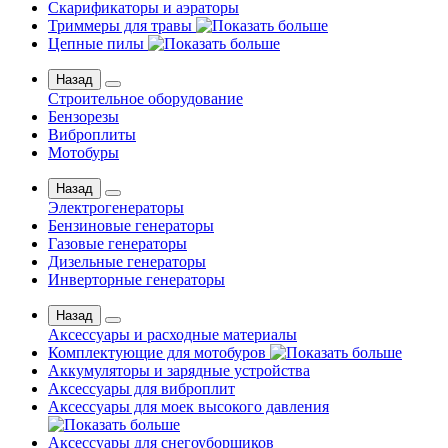
Скарификаторы и аэраторы
Триммеры для травы
Цепные пилы
Назад
Строительное оборудование
Бензорезы
Виброплиты
Мотобуры
Назад
Электрогенераторы
Бензиновые генераторы
Газовые генераторы
Дизельные генераторы
Инверторные генераторы
Назад
Аксессуары и расходные материалы
Комплектующие для мотобуров
Аккумуляторы и зарядные устройства
Аксессуары для виброплит
Аксессуары для моек высокого давления
Аксессуары для снегоуборщиков