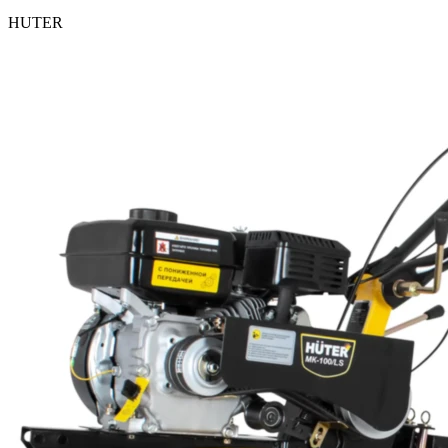
HUTER