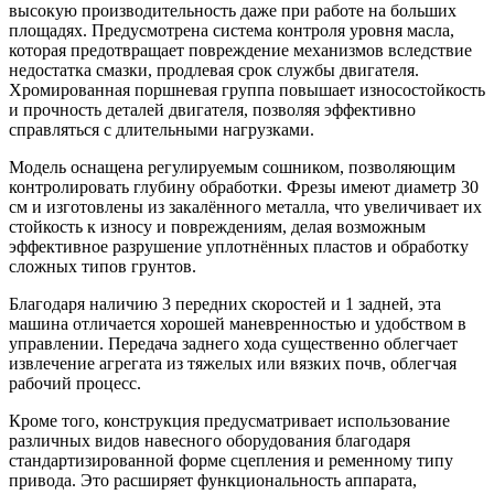
высокую производительность даже при работе на больших
площадях. Предусмотрена система контроля уровня масла,
которая предотвращает повреждение механизмов вследствие
недостатка смазки, продлевая срок службы двигателя.
Хромированная поршневая группа повышает износостойкость
и прочность деталей двигателя, позволяя эффективно
справляться с длительными нагрузками.
Модель оснащена регулируемым сошником, позволяющим
контролировать глубину обработки. Фрезы имеют диаметр 30
см и изготовлены из закалённого металла, что увеличивает их
стойкость к износу и повреждениям, делая возможным
эффективное разрушение уплотнённых пластов и обработку
сложных типов грунтов.
Благодаря наличию 3 передних скоростей и 1 задней, эта
машина отличается хорошей маневренностью и удобством в
управлении. Передача заднего хода существенно облегчает
извлечение агрегата из тяжелых или вязких почв, облегчая
рабочий процесс.
Кроме того, конструкция предусматривает использование
различных видов навесного оборудования благодаря
стандартизированной форме сцепления и ременному типу
привода. Это расширяет функциональность аппарата,