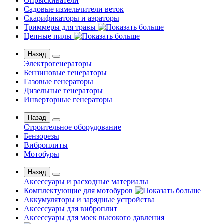
Опрыскиватели
Садовые измельчители веток
Скарификаторы и аэраторы
Триммеры для травы
Цепные пилы
Назад
Электрогенераторы
Бензиновые генераторы
Газовые генераторы
Дизельные генераторы
Инверторные генераторы
Назад
Строительное оборудование
Бензорезы
Виброплиты
Мотобуры
Назад
Аксессуары и расходные материалы
Комплектующие для мотобуров
Аккумуляторы и зарядные устройства
Аксессуары для виброплит
Аксессуары для моек высокого давления