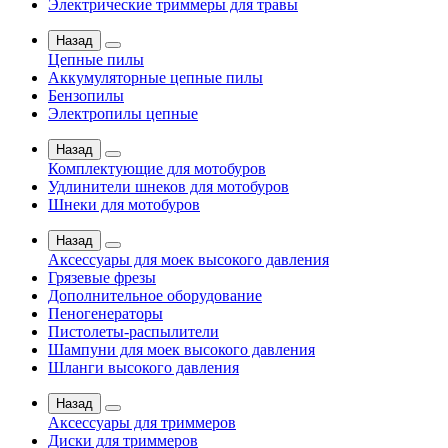
Электрические триммеры для травы
Назад
Цепные пилы
Аккумуляторные цепные пилы
Бензопилы
Электропилы цепные
Назад
Комплектующие для мотобуров
Удлинители шнеков для мотобуров
Шнеки для мотобуров
Назад
Аксессуары для моек высокого давления
Грязевые фрезы
Дополнительное оборудование
Пеногенераторы
Пистолеты-распылители
Шампуни для моек высокого давления
Шланги высокого давления
Назад
Аксессуары для триммеров
Диски для триммеров