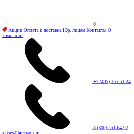
0
Акции
Оплата и доставка
Юр. лицам
Контакты
О
компании
+7 (495) 165-51-24
8 (800) 551-64-92
zakaz@huter-rus.ru