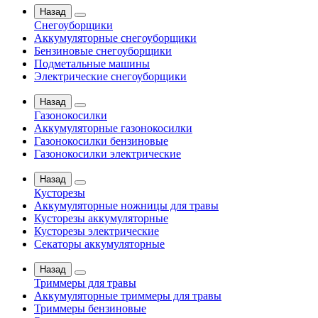
Назад
Снегоуборщики
Аккумуляторные снегоуборщики
Бензиновые снегоуборщики
Подметальные машины
Электрические снегоуборщики
Назад
Газонокосилки
Аккумуляторные газонокосилки
Газонокосилки бензиновые
Газонокосилки электрические
Назад
Кусторезы
Аккумуляторные ножницы для травы
Кусторезы аккумуляторные
Кусторезы электрические
Секаторы аккумуляторные
Назад
Триммеры для травы
Аккумуляторные триммеры для травы
Триммеры бензиновые