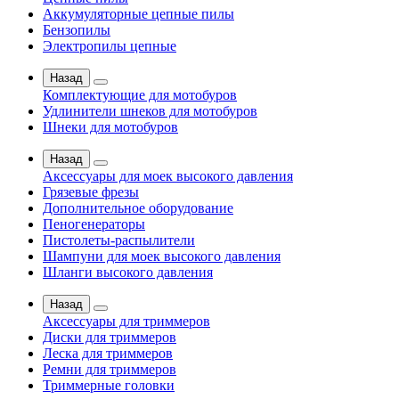
Аккумуляторные цепные пилы
Бензопилы
Электропилы цепные
Назад
Комплектующие для мотобуров
Удлинители шнеков для мотобуров
Шнеки для мотобуров
Назад
Аксессуары для моек высокого давления
Грязевые фрезы
Дополнительное оборудование
Пеногенераторы
Пистолеты-распылители
Шампуни для моек высокого давления
Шланги высокого давления
Назад
Аксессуары для триммеров
Диски для триммеров
Леска для триммеров
Ремни для триммеров
Триммерные головки