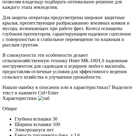
позволяя владельцу подбирать оптимальное решение для
каждого этапа земледелия.
Для защиты оператора предусмотрены широкие защитные
крылья, препятствующие разбрасыванию земляных комков и
мусора, возникающих при работе фрез. Колеса оснащены
глубоким протектором, гарантирующим надежное сцепление
с поверхностью и стабильное перемещение по влажным и
рыхлым грунтам.
В совокупности эти особенности делают
сельскохозяйственную технику Huter МК-100/LS надежным
инструментом для садоводов и аграриев любого масштаба,
предоставляя отличные условия для эффективного ведения
сельского хозяйства и улучшения урожайности.
Нашли ошибку в описании или в характеристиках?
Выделите
текст и нажмите Ctrl+Enter
Характеристики
Общие
Глубина вспашки
30
Ширина вспашки
100
Электрозапуск
нет
Емкость топливного бака, л
3.6