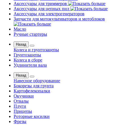
Аксессуары для триммеров
Аксессуары для цепных пил
Аксессуары для электрогенераторов
Запчасти для мотокультиваторов и мотоблоков
Масло
Ручные стартеры
Назад
Колеса и грунтозацепы
Грунтозацепы
Колеса в сборе
Удлинители вала
Назад
Навесное оборудование
Бокорезы для грунта
Картофелекопалки
Окучники
Отвалы
Плуги
Прицепы
Роторные косилки
Фрезы