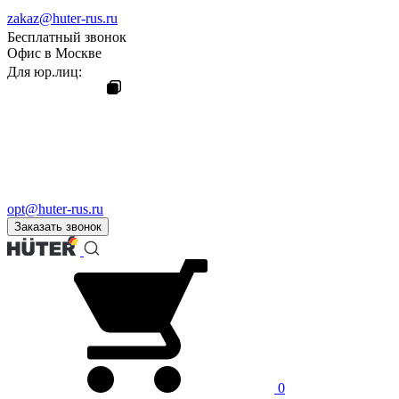
zakaz@huter-rus.ru
Бесплатный звонок
Офис в Москве
Для юр.лиц:
opt@huter-rus.ru
Заказать звонок
0