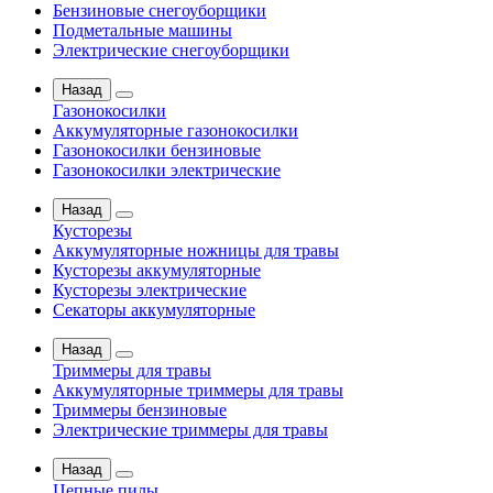
Бензиновые снегоуборщики
Подметальные машины
Электрические снегоуборщики
Назад
Газонокосилки
Аккумуляторные газонокосилки
Газонокосилки бензиновые
Газонокосилки электрические
Назад
Кусторезы
Аккумуляторные ножницы для травы
Кусторезы аккумуляторные
Кусторезы электрические
Секаторы аккумуляторные
Назад
Триммеры для травы
Аккумуляторные триммеры для травы
Триммеры бензиновые
Электрические триммеры для травы
Назад
Цепные пилы