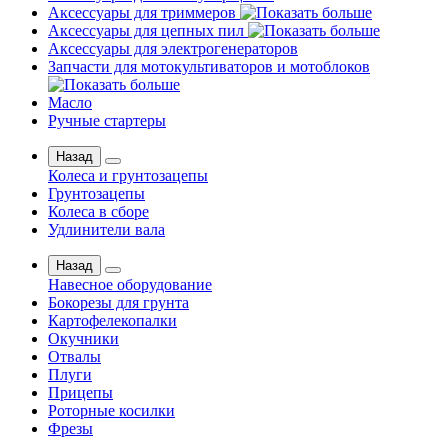
Аксессуары для триммеров
Аксессуары для цепных пил
Аксессуары для электрогенераторов
Запчасти для мотокультиваторов и мотоблоков
Масло
Ручные стартеры
Назад
Колеса и грунтозацепы
Грунтозацепы
Колеса в сборе
Удлинители вала
Назад
Навесное оборудование
Бокорезы для грунта
Картофелекопалки
Окучники
Отвалы
Плуги
Прицепы
Роторные косилки
Фрезы