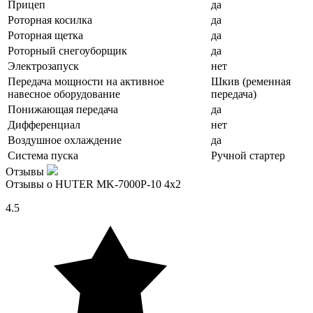
Прицеп
да
Роторная косилка
да
Роторная щетка
да
Роторный снегоуборщик
да
Электрозапуск
нет
Передача мощности на активное
Шкив (ременная
навесное оборудование
передача)
Понижающая передача
да
Дифференциал
нет
Воздушное охлаждение
да
Система пуска
Ручной стартер
Отзывы
Отзывы о HUTER MK-7000P-10 4x2
4.5