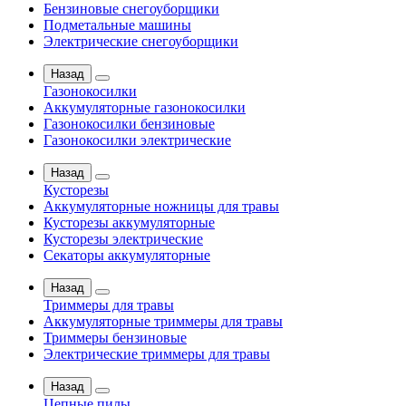
Бензиновые снегоуборщики
Подметальные машины
Электрические снегоуборщики
Назад
Газонокосилки
Аккумуляторные газонокосилки
Газонокосилки бензиновые
Газонокосилки электрические
Назад
Кусторезы
Аккумуляторные ножницы для травы
Кусторезы аккумуляторные
Кусторезы электрические
Секаторы аккумуляторные
Назад
Триммеры для травы
Аккумуляторные триммеры для травы
Триммеры бензиновые
Электрические триммеры для травы
Назад
Цепные пилы