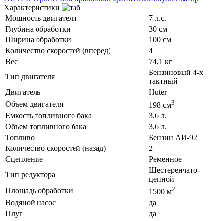
Характеристики
Мощность двигателя
7 л.с.
Глубина обработки
30 см
Ширина обработки
100 см
Количество скоростей (вперед)
4
Вес
74,1 кг
Бензиновый 4-х
Тип двигателя
тактный
Двигатель
Huter
3
Объем двигателя
198 см
Емкость топливного бака
3,6 л.
Объем топливного бака
3,6 л.
Топливо
Бензин АИ-92
Количество скоростей (назад)
2
Сцепление
Ременное
Шестеренчато-
Тип редуктора
цепной
2
Площадь обработки
1500 м
Водяной насос
да
Плуг
да