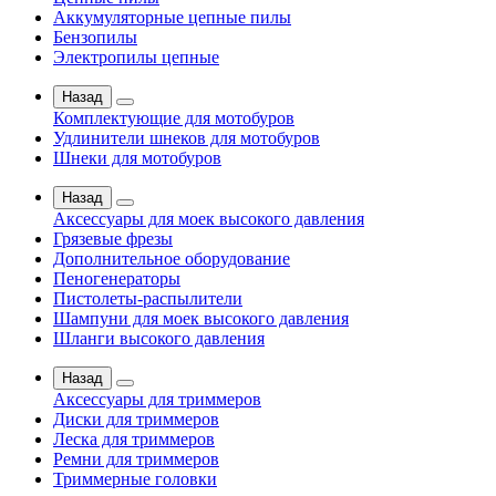
Аккумуляторные цепные пилы
Бензопилы
Электропилы цепные
Назад
Комплектующие для мотобуров
Удлинители шнеков для мотобуров
Шнеки для мотобуров
Назад
Аксессуары для моек высокого давления
Грязевые фрезы
Дополнительное оборудование
Пеногенераторы
Пистолеты-распылители
Шампуни для моек высокого давления
Шланги высокого давления
Назад
Аксессуары для триммеров
Диски для триммеров
Леска для триммеров
Ремни для триммеров
Триммерные головки