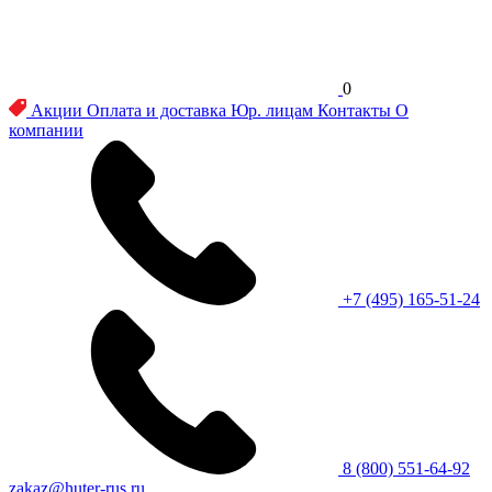
0
Акции
Оплата и доставка
Юр. лицам
Контакты
О
компании
+7 (495) 165-51-24
8 (800) 551-64-92
zakaz@huter-rus.ru