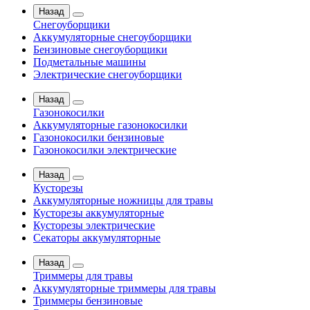
Назад
Снегоуборщики
Аккумуляторные снегоуборщики
Бензиновые снегоуборщики
Подметальные машины
Электрические снегоуборщики
Назад
Газонокосилки
Аккумуляторные газонокосилки
Газонокосилки бензиновые
Газонокосилки электрические
Назад
Кусторезы
Аккумуляторные ножницы для травы
Кусторезы аккумуляторные
Кусторезы электрические
Секаторы аккумуляторные
Назад
Триммеры для травы
Аккумуляторные триммеры для травы
Триммеры бензиновые