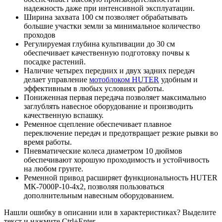
надежность даже при интенсивной эксплуатации.
Ширина захвата 100 см позволяет обрабатывать
большие участки земли за минимальное количество
проходов
Регулируемая глубина культивации до 30 см
обеспечивает качественную подготовку почвы к
посадке растений.
Наличие четырех передних и двух задних передач
делает управление
мотоблоком HUTER
удобным и
эффективным в любых условиях работы.
Пониженная первая передача позволяет максимально
заглублять навесное оборудование и производить
качественную вспашку.
Ременное сцепление обеспечивает плавное
переключение передач и предотвращает резкие рывки во
время работы.
Пневматические колеса диаметром 10 дюймов
обеспечивают хорошую проходимость и устойчивость
на любом грунте.
Ременной привод расширяет функциональность HUTER
МК-7000P-10-4х2, позволяя пользоваться
дополнительным навесным оборудованием.
Нашли ошибку в описании или в характеристиках?
Выделите
текст и нажмите Ctrl+Enter