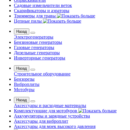
Опрыскиватели
Садовые измельчители веток
Скарификаторы и аэраторы
Триммеры для травы
Цепные пилы
Назад
Электрогенераторы
Бензиновые генераторы
Газовые генераторы
Дизельные генераторы
Инверторные генераторы
Назад
Строительное оборудование
Бензорезы
Виброплиты
Мотобуры
Назад
Аксессуары и расходные материалы
Комплектующие для мотобуров
Аккумуляторы и зарядные устройства
Аксессуары для виброплит
Аксессуары для моек высокого давления