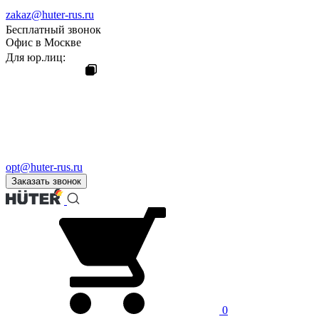
zakaz@huter-rus.ru
Бесплатный звонок
Офис в Москве
Для юр.лиц:
opt@huter-rus.ru
Заказать звонок
0