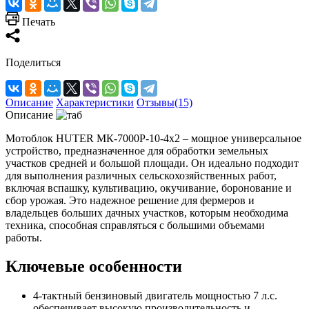
Печать
Поделиться
Описание
Характеристики
Отзывы(15)
Описание
Мотоблок HUTER МК-7000P-10-4х2 – мощное универсальное
устройство, предназначенное для обработки земельных
участков средней и большой площади. Он идеально подходит
для выполнения различных сельскохозяйственных работ,
включая вспашку, культивацию, окучивание, боронование и
сбор урожая. Это надежное решение для фермеров и
владельцев больших дачных участков, которым необходима
техника, способная справляться с большими объемами
работы.
Ключевые особенности
4-тактный бензиновый двигатель мощностью 7 л.с.
обеспечивает высокую производительность и