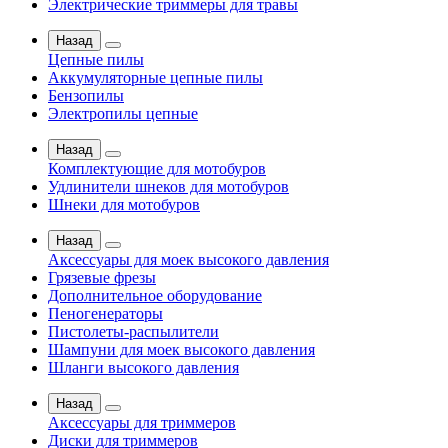
Электрические триммеры для травы
Назад
Цепные пилы
Аккумуляторные цепные пилы
Бензопилы
Электропилы цепные
Назад
Комплектующие для мотобуров
Удлинители шнеков для мотобуров
Шнеки для мотобуров
Назад
Аксессуары для моек высокого давления
Грязевые фрезы
Дополнительное оборудование
Пеногенераторы
Пистолеты-распылители
Шампуни для моек высокого давления
Шланги высокого давления
Назад
Аксессуары для триммеров
Диски для триммеров