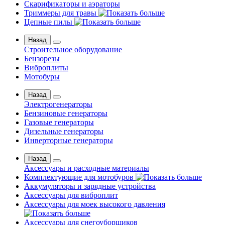
Скарификаторы и аэраторы
Триммеры для травы
Цепные пилы
Назад
Строительное оборудование
Бензорезы
Виброплиты
Мотобуры
Назад
Электрогенераторы
Бензиновые генераторы
Газовые генераторы
Дизельные генераторы
Инверторные генераторы
Назад
Аксессуары и расходные материалы
Комплектующие для мотобуров
Аккумуляторы и зарядные устройства
Аксессуары для виброплит
Аксессуары для моек высокого давления
Аксессуары для снегоуборщиков