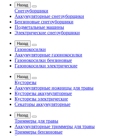
Назад
Снегоуборщики
Аккумуляторные снегоуборщики
Бензиновые снегоуборщики
Подметальные машины
Электрические снегоуборщики
Назад
Газонокосилки
Аккумуляторные газонокосилки
Газонокосилки бензиновые
Газонокосилки электрические
Назад
Кусторезы
Аккумуляторные ножницы для травы
Кусторезы аккумуляторные
Кусторезы электрические
Секаторы аккумуляторные
Назад
Триммеры для травы
Аккумуляторные триммеры для травы
Триммеры бензиновые