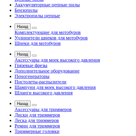
Аккумуляторные цепные пилы
Бензопилы
Электропилы цепные
Назад
Комплектующие для мотобуров
Удлинители шнеков для мотобуров
Шнеки для мотобуров
Назад
Аксессуары для моек высокого давления
Грязевые фрезы
Дополнительное оборудование
Пеногенераторы
Пистолеты-распылители
Шампуни для моек высокого давления
Шланги высокого давления
Назад
Аксессуары для триммеров
Диски для триммеров
Леска для триммеров
Ремни для триммеров
Триммерные головки