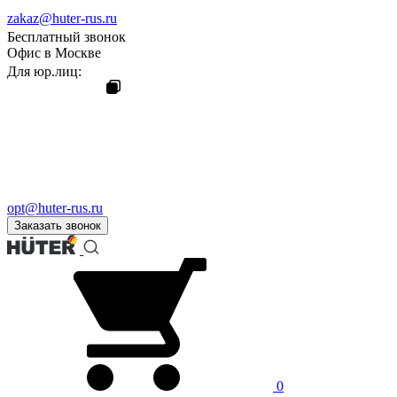
zakaz@huter-rus.ru
Бесплатный звонок
Офис в Москве
Для юр.лиц:
opt@huter-rus.ru
Заказать звонок
0