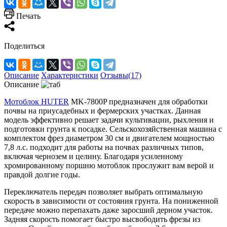
Печать
Поделиться
Описание
Характеристики
Отзывы(17)
Описание
Мотоблок HUTER
MK-7800P предназначен для обработки
почвы на приусадебных и фермерских участках. Данная
модель эффективно решает задачи культивации, рыхления и
подготовки грунта к посадке. Сельскохозяйственная машина с
комплектом фрез диаметром 30 см и двигателем мощностью
7,8 л.с. подходит для работы на почвах различных типов,
включая чернозем и целину. Благодаря усиленному
хромированному поршню мотоблок прослужит вам верой и
правдой долгие годы.
Переключатель передач позволяет выбрать оптимальную
скорость в зависимости от состояния грунта. На пониженной
передаче можно перепахать даже заросший дерном участок.
Задняя скорость помогает быстро высвободить фрезы из