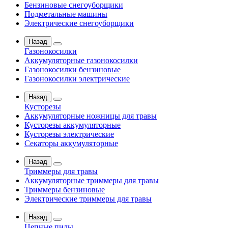
Бензиновые снегоуборщики
Подметальные машины
Электрические снегоуборщики
Назад
Газонокосилки
Аккумуляторные газонокосилки
Газонокосилки бензиновые
Газонокосилки электрические
Назад
Кусторезы
Аккумуляторные ножницы для травы
Кусторезы аккумуляторные
Кусторезы электрические
Секаторы аккумуляторные
Назад
Триммеры для травы
Аккумуляторные триммеры для травы
Триммеры бензиновые
Электрические триммеры для травы
Назад
Цепные пилы