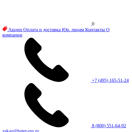
0
Акции
Оплата и доставка
Юр. лицам
Контакты
О
компании
+7 (495) 165-51-24
8 (800) 551-64-92
zakaz@huter-rus.ru