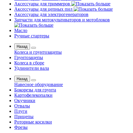
Аксессуары для триммеров
Аксессуары для цепных пил
Аксессуары для электрогенераторов
Запчасти для мотокультиваторов и мотоблоков
Масло
Ручные стартеры
Назад
Колеса и грунтозацепы
Грунтозацепы
Колеса в сборе
Удлинители вала
Назад
Навесное оборудование
Бокорезы для грунта
Картофелекопалки
Окучники
Отвалы
Плуги
Прицепы
Роторные косилки
Фрезы