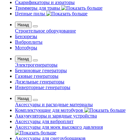
Скарификаторы и аэраторы
Триммеры для травы
Цепные пилы
Назад
Строительное оборудование
Бензорезы
Виброплиты
Мотобуры
Назад
Электрогенераторы
Бензиновые генераторы
Газовые генераторы
Дизельные генераторы
Инверторные генераторы
Назад
Аксессуары и расходные материалы
Комплектующие для мотобуров
Аккумуляторы и зарядные устройства
Аксессуары для виброплит
Аксессуары для моек высокого давления
Аксессуары для снегоуборщиков