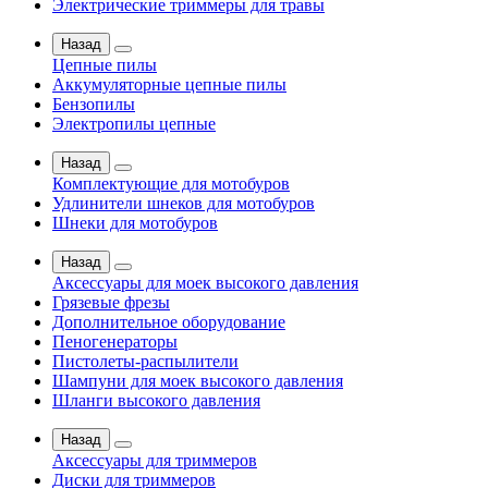
Электрические триммеры для травы
Назад
Цепные пилы
Аккумуляторные цепные пилы
Бензопилы
Электропилы цепные
Назад
Комплектующие для мотобуров
Удлинители шнеков для мотобуров
Шнеки для мотобуров
Назад
Аксессуары для моек высокого давления
Грязевые фрезы
Дополнительное оборудование
Пеногенераторы
Пистолеты-распылители
Шампуни для моек высокого давления
Шланги высокого давления
Назад
Аксессуары для триммеров
Диски для триммеров