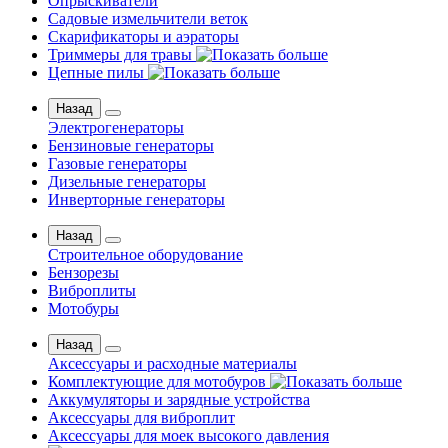
Опрыскиватели
Садовые измельчители веток
Скарификаторы и аэраторы
Триммеры для травы
Цепные пилы
Назад
Электрогенераторы
Бензиновые генераторы
Газовые генераторы
Дизельные генераторы
Инверторные генераторы
Назад
Строительное оборудование
Бензорезы
Виброплиты
Мотобуры
Назад
Аксессуары и расходные материалы
Комплектующие для мотобуров
Аккумуляторы и зарядные устройства
Аксессуары для виброплит
Аксессуары для моек высокого давления