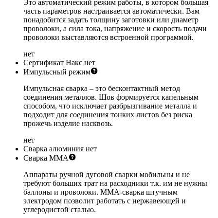
Это автоматический режим работы, в котором большая
часть параметров настраивается автоматически. Вам
понадобится задать толщину заготовки или диаметр
проволоки, а сила тока, напряжение и скорость подачи
проволоки выставляются встроенной программой.
нет
Сертификат Накс
нет
Импульсный режим
Импульсная сварка – это бесконтактный метод
соединения металлов. Шов формируется капельным
способом, что исключает разбрызгивание металла и
подходит для соединения тонких листов без риска
прожечь изделие насквозь.
нет
Сварка алюминия
нет
Сварка ММА
Аппараты ручной дуговой сварки мобильны и не
требуют больших трат на расходники т.к. им не нужны
баллоны и проволоки. ММА-сварка штучным
электродом позволит работать с нержавеющей и
углеродистой сталью.