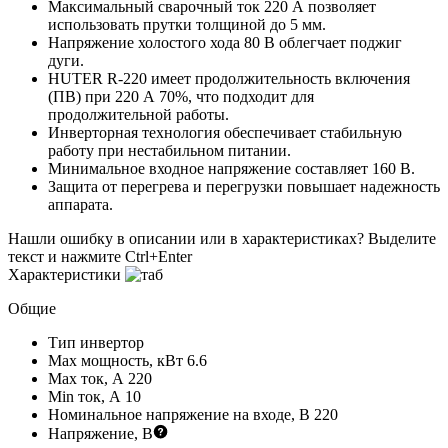
Максимальный сварочный ток 220 А позволяет
использовать прутки толщиной до 5 мм.
Напряжение холостого хода 80 В облегчает поджиг
дуги.
HUTER R-220 имеет продолжительность включения
(ПВ) при 220 А 70%, что подходит для
продолжительной работы.
Инверторная технология обеспечивает стабильную
работу при нестабильном питании.
Минимальное входное напряжение составляет 160 В.
Защита от перегрева и перегрузки повышает надежность
аппарата.
Нашли ошибку в описании или в характеристиках?
Выделите
текст и нажмите Ctrl+Enter
Характеристики
Общие
Тип
инвертор
Max мощность, кВт
6.6
Max ток, А
220
Min ток, А
10
Номинальное напряжение на входе, В
220
Напряжение, В