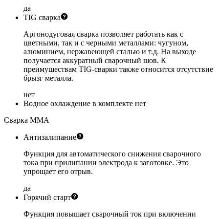
да
TIG сварка
Аргонодуговая сварка позволяет работать как с
цветными, так и с черными металлами: чугуном,
алюминием, нержавеющей сталью и т.д. На выходе
получается аккуратный сварочный шов. К
преимуществам TIG-сварки также относится отсутствие
брызг металла.
нет
Водное охлаждение в комплекте
нет
Сварка MMA
Антизалипание
Функция для автоматического снижения сварочного
тока при прилипании электрода к заготовке. Это
упрощает его отрыв.
да
Горячий старт
Функция повышает сварочный ток при включении