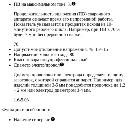
ПВ на максимальном токе, %
Продолжительность включения (ПВ) сварочного
аппарата означает время его непрерывной работы.
Показатель указывается в процентах исходя из 10-
минутного рабочего цикла. Например, при ПВ в 70 %
будет 7 мин беспрерывной сварки.
70
Допустимое отклонение напряжения, %
-15/+15
Напряжение холостого хода
80
Класс товара
полупрофессиональный
Диаметр электр/провол
Диаметр проволоки или электрода определяет толщину
заготовок, с которой справится аппарат. Например, для
изделий толщиной 3-5 мм понадобится проволока на 1,2
– 2 мм или электрод диаметром 3-4 мм.
1.6-5.0/-
Функции и особенности
Наличие синергии