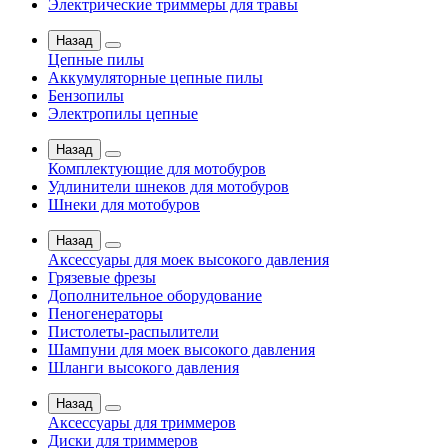
Электрические триммеры для травы
Назад
Цепные пилы
Аккумуляторные цепные пилы
Бензопилы
Электропилы цепные
Назад
Комплектующие для мотобуров
Удлинители шнеков для мотобуров
Шнеки для мотобуров
Назад
Аксессуары для моек высокого давления
Грязевые фрезы
Дополнительное оборудование
Пеногенераторы
Пистолеты-распылители
Шампуни для моек высокого давления
Шланги высокого давления
Назад
Аксессуары для триммеров
Диски для триммеров