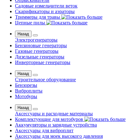
Опрыскиватели
Садовые измельчители веток
Скарификаторы и аэраторы
Триммеры для травы
Цепные пилы
Назад
Электрогенераторы
Бензиновые генераторы
Газовые генераторы
Дизельные генераторы
Инверторные генераторы
Назад
Строительное оборудование
Бензорезы
Виброплиты
Мотобуры
Назад
Аксессуары и расходные материалы
Комплектующие для мотобуров
Аккумуляторы и зарядные устройства
Аксессуары для виброплит
Аксессуары для моек высокого давления