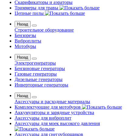
Скарификаторы и аэраторы
Триммеры для травы
Цепные пилы
Назад
Строительное оборудование
Бензорезы
Виброплиты
Мотобуры
Назад
Электрогенераторы
Бензиновые генераторы
Газовые генераторы
Дизельные генераторы
Инверторные генераторы
Назад
Аксессуары и расходные материалы
Комплектующие для мотобуров
Аккумуляторы и зарядные устройства
Аксессуары для виброплит
Аксессуары для моек высокого давления
Аксессуары для снегоуборщиков