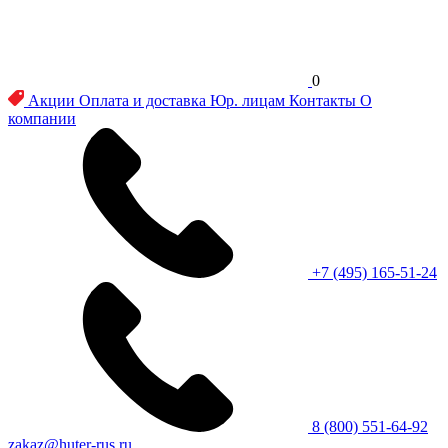
0
Акции
Оплата и доставка
Юр. лицам
Контакты
О
компании
+7 (495) 165-51-24
8 (800) 551-64-92
zakaz@huter-rus.ru