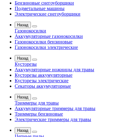
Бензиновые снегоуборщики
Подметальные машины
Электрические снегоуборщики
Назад
Газонокосилки
Аккумуляторные газонокосилки
Газонокосилки бензиновые
Газонокосилки электрические
Назад
Кусторезы
Аккумуляторные ножницы для травы
Кусторезы аккумуляторные
Кусторезы электрические
Секаторы аккумуляторные
Назад
Триммеры для травы
Аккумуляторные триммеры для травы
Триммеры бензиновые
Электрические триммеры для травы
Назад
Цепные пилы