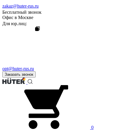
zakaz@huter-rus.ru
Бесплатный звонок
Офис в Москве
Для юр.лиц:
opt@huter-rus.ru
Заказать звонок
0