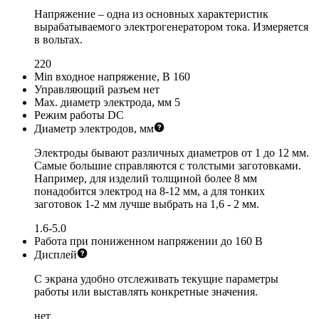
Напряжение – одна из основных характеристик
вырабатываемого электрогенератором тока. Измеряется
в вольтах.
220
Min входное напряжение, В
160
Управляющий разъем
нет
Мах. диаметр электрода, мм
5
Режим работы
DC
Диаметр электродов, мм
Электроды бывают различных диаметров от 1 до 12 мм.
Самые большие справляются с толстыми заготовками.
Например, для изделий толщиной более 8 мм
понадобится электрод на 8-12 мм, а для тонких
заготовок 1-2 мм лучше выбрать на 1,6 - 2 мм.
1.6-5.0
Работа при пониженном напряжении
до 160 В
Дисплей
С экрана удобно отслеживать текущие параметры
работы или выставлять конкретные значения.
нет