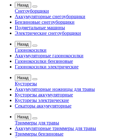
Назад
Снегоуборщики
Аккумуляторные снегоуборщики
Бензиновые снегоуборщики
Подметальные машины
Электрические снегоуборщики
Назад
Газонокосилки
Аккумуляторные газонокосилки
Газонокосилки бензиновые
Газонокосилки электрические
Назад
Кусторезы
Аккумуляторные ножницы для травы
Кусторезы аккумуляторные
Кусторезы электрические
Секаторы аккумуляторные
Назад
Триммеры для травы
Аккумуляторные триммеры для травы
Триммеры бензиновые