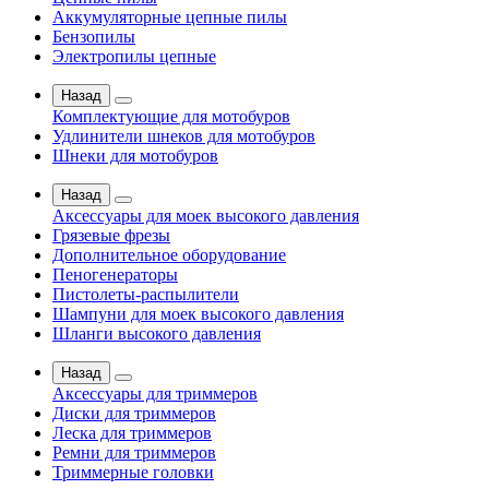
Аккумуляторные цепные пилы
Бензопилы
Электропилы цепные
Назад
Комплектующие для мотобуров
Удлинители шнеков для мотобуров
Шнеки для мотобуров
Назад
Аксессуары для моек высокого давления
Грязевые фрезы
Дополнительное оборудование
Пеногенераторы
Пистолеты-распылители
Шампуни для моек высокого давления
Шланги высокого давления
Назад
Аксессуары для триммеров
Диски для триммеров
Леска для триммеров
Ремни для триммеров
Триммерные головки