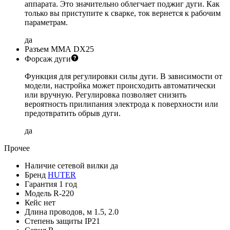
аппарата. Это значительно облегчает поджиг дуги. Как
только вы приступите к сварке, ток вернется к рабочим
параметрам.
да
Разъем ММА
DX25
Форсаж дуги
Функция для регулировки силы дуги. В зависимости от
модели, настройка может происходить автоматически
или вручную. Регулировка позволяет снизить
вероятность прилипания электрода к поверхности или
предотвратить обрыв дуги.
да
Прочее
Наличие сетевой вилки
да
Бренд
HUTER
Гарантия
1 год
Модель
R-220
Кейс
нет
Длина проводов, м
1.5, 2.0
Степень защиты
IP21