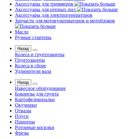
Аксессуары для триммеров
Аксессуары для цепных пил
Аксессуары для электрогенераторов
Запчасти для мотокультиваторов и мотоблоков
Масло
Ручные стартеры
Назад
Колеса и грунтозацепы
Грунтозацепы
Колеса в сборе
Удлинители вала
Назад
Навесное оборудование
Бокорезы для грунта
Картофелекопалки
Окучники
Отвалы
Плуги
Прицепы
Роторные косилки
Фрезы