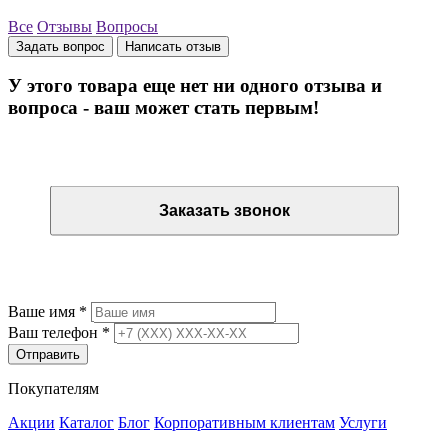
Все
Отзывы
Вопросы
Задать вопрос
Написать отзыв
У этого товара еще нет ни одного отзыва и
вопроса - ваш может стать первым!
Остались вопросы? Закажите обратный звонок
Заказать звонок
Остались вопросы? Закажите обратный звонок
Ваше имя
*
Ваш телефон
*
Отправить
Покупателям
Акции
Каталог
Блог
Корпоративным клиентам
Услуги