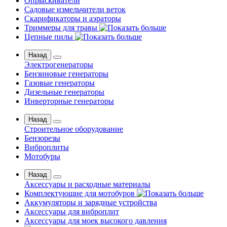
Опрыскиватели
Садовые измельчители веток
Скарификаторы и аэраторы
Триммеры для травы
Цепные пилы
Назад
Электрогенераторы
Бензиновые генераторы
Газовые генераторы
Дизельные генераторы
Инверторные генераторы
Назад
Строительное оборудование
Бензорезы
Виброплиты
Мотобуры
Назад
Аксессуары и расходные материалы
Комплектующие для мотобуров
Аккумуляторы и зарядные устройства
Аксессуары для виброплит
Аксессуары для моек высокого давления