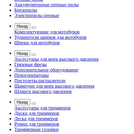
Аккумуляторные цепные пилы
Бензопилы
Электропилы цепные
Назад
Комплектующие для мотобуров
Удлинители шнеков для мотобуров
Шнеки для мотобуров
Назад
Аксессуары для моек высокого давления
Грязевые фрезы
Дополнительное оборудование
Пеногенераторы
Пистолеты-распылители
Шампуни для моек высокого давления
Шланги высокого давления
Назад
Аксессуары для триммеров
Диски для триммеров
Леска для триммеров
Ремни для триммеров
Триммерные головки