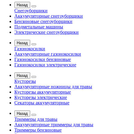
Назад
Снегоуборщики
Аккумуляторные снегоуборщики
Бензиновые снегоуборщики
Подметальные машины
Электрические снегоуборщики
Назад
Газонокосилки
Аккумуляторные газонокосилки
Газонокосилки бензиновые
Газонокосилки электрические
Назад
Кусторезы
Аккумуляторные ножницы для травы
Кусторезы аккумуляторные
Кусторезы электрические
Секаторы аккумуляторные
Назад
Триммеры для травы
Аккумуляторные триммеры для травы
Триммеры бензиновые