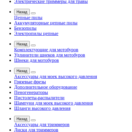
Электрические триммеры для травы
Назад
Цепные пилы
Аккумуляторные цепные пилы
Бензопилы
Электропилы цепные
Назад
Комплектующие для мотобуров
Удлинители шнеков для мотобуров
Шнеки для мотобуров
Назад
Аксессуары для моек высокого давления
Грязевые фрезы
Дополнительное оборудование
Пеногенераторы
Пистолеты-распылители
Шампуни для моек высокого давления
Шланги высокого давления
Назад
Аксессуары для триммеров
Диски для триммеров