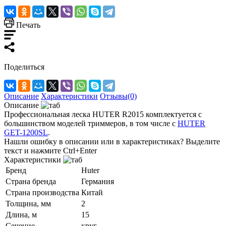
Печать
Поделиться
Описание
Характеристики
Отзывы(0)
Описание
Профессиональная леска HUTER R2015 комплектуется с
большинством моделей триммеров, в том числе с
HUTER
GET-1200SL
.
Нашли ошибку в описании или в характеристиках?
Выделите
текст и нажмите Ctrl+Enter
Характеристики
Бренд
Huter
Страна бренда
Германия
Страна производства
Китай
Толщина, мм
2
Длина, м
15
Сечение
круг