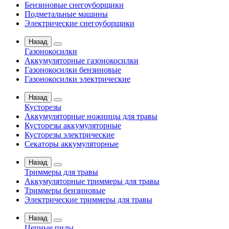
Бензиновые снегоуборщики
Подметальные машины
Электрические снегоуборщики
Назад
Газонокосилки
Аккумуляторные газонокосилки
Газонокосилки бензиновые
Газонокосилки электрические
Назад
Кусторезы
Аккумуляторные ножницы для травы
Кусторезы аккумуляторные
Кусторезы электрические
Секаторы аккумуляторные
Назад
Триммеры для травы
Аккумуляторные триммеры для травы
Триммеры бензиновые
Электрические триммеры для травы
Назад
Цепные пилы