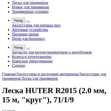
Леска для триммеров
Ремни для триммеров
Триммерные головки
Назад
Аксессуары для цепных пил
Заточные устройства
Пильные шины
Цепи для бензопил
Назад
Запчасти для мотокультиваторов и мотоблоков
Колеса и грунтозацепы
Навесное оборудование
Сцепки
Главная
/
Аксессуары и расходные материалы
/
Аксессуары для
триммеров
/
Леска для триммеров
Леска HUTER R2015 (2.0 мм,
15 м, "круг"), 71/1/9