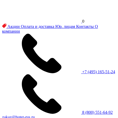
0
Акции
Оплата и доставка
Юр. лицам
Контакты
О
компании
+7 (495) 165-51-24
8 (800) 551-64-92
zakaz@huter-rus.ru