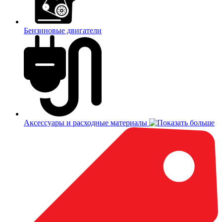
Бензиновые двигатели
Аксессуары и расходные материалы