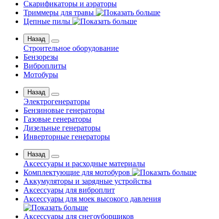
Скарификаторы и аэраторы
Триммеры для травы
Цепные пилы
Назад
Строительное оборудование
Бензорезы
Виброплиты
Мотобуры
Назад
Электрогенераторы
Бензиновые генераторы
Газовые генераторы
Дизельные генераторы
Инверторные генераторы
Назад
Аксессуары и расходные материалы
Комплектующие для мотобуров
Аккумуляторы и зарядные устройства
Аксессуары для виброплит
Аксессуары для моек высокого давления
Аксессуары для снегоуборщиков