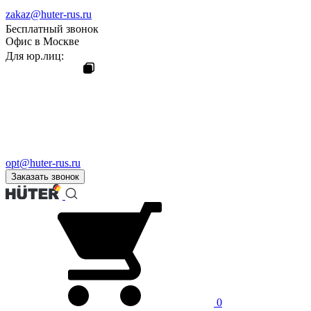
zakaz@huter-rus.ru
Бесплатный звонок
Офис в Москве
Для юр.лиц:
opt@huter-rus.ru
Заказать звонок
0