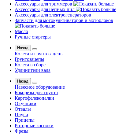
Аксессуары для триммеров
Аксессуары для цепных пил
Аксессуары для электрогенераторов
Запчасти для мотокультиваторов и мотоблоков
Масло
Ручные стартеры
Назад
Колеса и грунтозацепы
Грунтозацепы
Колеса в сборе
Удлинители вала
Назад
Навесное оборудование
Бокорезы для грунта
Картофелекопалки
Окучники
Отвалы
Плуги
Прицепы
Роторные косилки
Фрезы