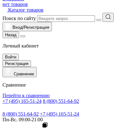
нет товаров
Каталог товаров
Поиск по сайту
Вход/Регистрация
Назад
Личный кабинет
Войти
Регистрация
Сравнение
Сравнение
Перейти к сравнению
+7 (495) 165-51-24
8 (800) 551-64-92
8 (800) 551-64-92
+7 (495) 165-51-24
Пн-Вс. 09:00-21:00