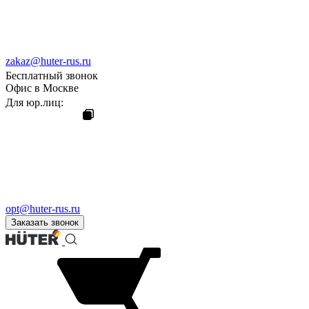
zakaz@huter-rus.ru
Бесплатный звонок
Офис в Москве
Для юр.лиц:
opt@huter-rus.ru
Заказать звонок