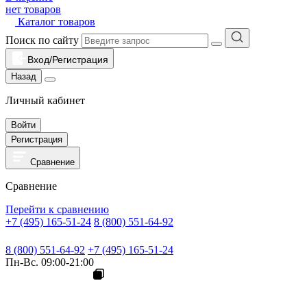
нет товаров
Каталог товаров
Поиск по сайту
Вход/Регистрация
Назад
Личный кабинет
Войти
Регистрация
Сравнение
Сравнение
Перейти к сравнению
+7 (495) 165-51-24
8 (800) 551-64-92
8 (800) 551-64-92
+7 (495) 165-51-24
Пн-Вс. 09:00-21:00