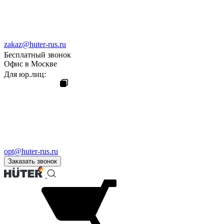
zakaz@huter-rus.ru
Бесплатный звонок
Офис в Москве
Для юр.лиц:
opt@huter-rus.ru
Заказать звонок