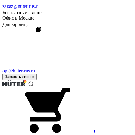
zakaz@huter-rus.ru
Бесплатный звонок
Офис в Москве
Для юр.лиц:
opt@huter-rus.ru
Заказать звонок
0