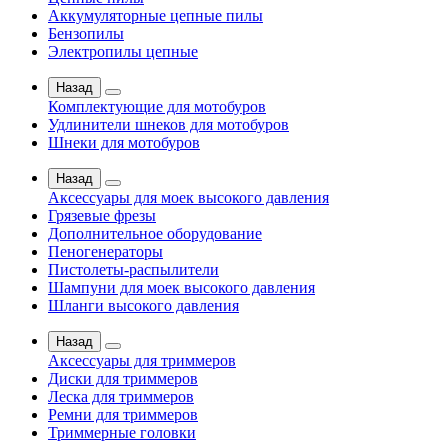
Аккумуляторные цепные пилы
Бензопилы
Электропилы цепные
Назад
Комплектующие для мотобуров
Удлинители шнеков для мотобуров
Шнеки для мотобуров
Назад
Аксессуары для моек высокого давления
Грязевые фрезы
Дополнительное оборудование
Пеногенераторы
Пистолеты-распылители
Шампуни для моек высокого давления
Шланги высокого давления
Назад
Аксессуары для триммеров
Диски для триммеров
Леска для триммеров
Ремни для триммеров
Триммерные головки