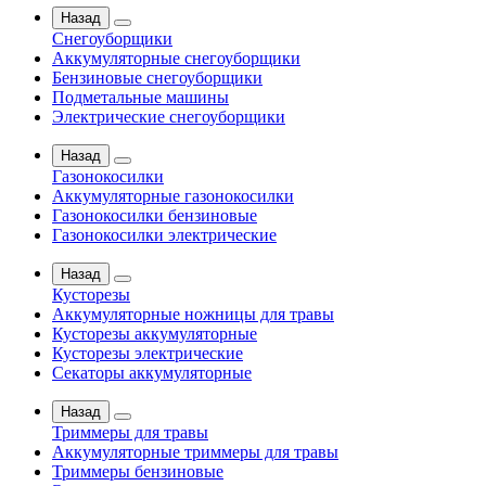
Назад
Снегоуборщики
Аккумуляторные снегоуборщики
Бензиновые снегоуборщики
Подметальные машины
Электрические снегоуборщики
Назад
Газонокосилки
Аккумуляторные газонокосилки
Газонокосилки бензиновые
Газонокосилки электрические
Назад
Кусторезы
Аккумуляторные ножницы для травы
Кусторезы аккумуляторные
Кусторезы электрические
Секаторы аккумуляторные
Назад
Триммеры для травы
Аккумуляторные триммеры для травы
Триммеры бензиновые