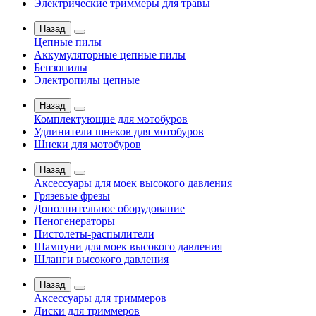
Электрические триммеры для травы
Назад
Цепные пилы
Аккумуляторные цепные пилы
Бензопилы
Электропилы цепные
Назад
Комплектующие для мотобуров
Удлинители шнеков для мотобуров
Шнеки для мотобуров
Назад
Аксессуары для моек высокого давления
Грязевые фрезы
Дополнительное оборудование
Пеногенераторы
Пистолеты-распылители
Шампуни для моек высокого давления
Шланги высокого давления
Назад
Аксессуары для триммеров
Диски для триммеров