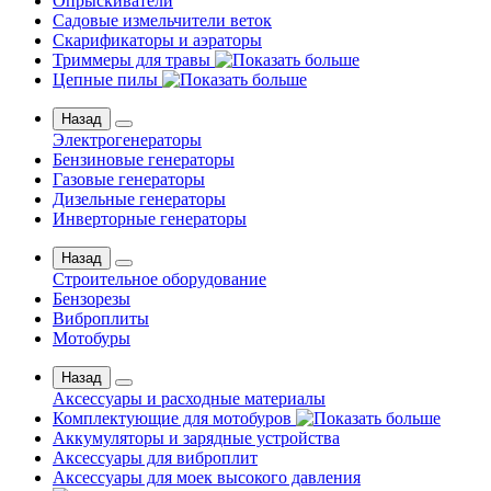
Опрыскиватели
Садовые измельчители веток
Скарификаторы и аэраторы
Триммеры для травы
Цепные пилы
Назад
Электрогенераторы
Бензиновые генераторы
Газовые генераторы
Дизельные генераторы
Инверторные генераторы
Назад
Строительное оборудование
Бензорезы
Виброплиты
Мотобуры
Назад
Аксессуары и расходные материалы
Комплектующие для мотобуров
Аккумуляторы и зарядные устройства
Аксессуары для виброплит
Аксессуары для моек высокого давления