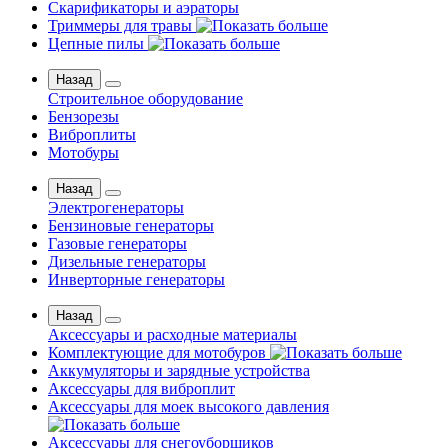
Скарификаторы и аэраторы
Триммеры для травы
Цепные пилы
Назад
Строительное оборудование
Бензорезы
Виброплиты
Мотобуры
Назад
Электрогенераторы
Бензиновые генераторы
Газовые генераторы
Дизельные генераторы
Инверторные генераторы
Назад
Аксессуары и расходные материалы
Комплектующие для мотобуров
Аккумуляторы и зарядные устройства
Аксессуары для виброплит
Аксессуары для моек высокого давления
Аксессуары для снегоуборщиков