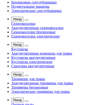
Бензиновые снегоуборщики
Подметальные машины
Электрические снегоуборщики
Назад
Газонокосилки
Аккумуляторные газонокосилки
Газонокосилки бензиновые
Газонокосилки электрические
Назад
Кусторезы
Аккумуляторные ножницы для травы
Кусторезы аккумуляторные
Кусторезы электрические
Секаторы аккумуляторные
Назад
Триммеры для травы
Аккумуляторные триммеры для травы
Триммеры бензиновые
Электрические триммеры для травы
Назад
Цепные пилы