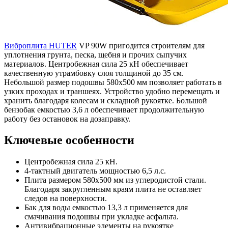
Виброплита HUTER
VP 90W пригодится строителям для
уплотнения грунта, песка, щебня и прочих сыпучих
материалов. Центробежная сила 25 кН обеспечивает
качественную утрамбовку слоя толщиной до 35 см.
Небольшой размер подошвы 580х500 мм позволяет работать в
узких проходах и траншеях. Устройство удобно перемещать и
хранить благодаря колесам и складной рукоятке. Большой
бензобак емкостью 3,6 л обеспечивает продолжительную
работу без остановок на дозаправку.
Ключевые особенности
Центробежная сила 25 кН.
4-тактный двигатель мощностью 6,5 л.с.
Плита размером 580х500 мм из углеродистой стали.
Благодаря закругленным краям плита не оставляет
следов на поверхности.
Бак для воды емкостью 13,3 л применяется для
смачивания подошвы при укладке асфальта.
Антивибрационные элементы на рукоятке