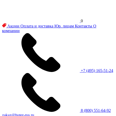
0
Акции
Оплата и доставка
Юр. лицам
Контакты
О
компании
+7 (495) 165-51-24
8 (800) 551-64-92
zakaz@huter-rus.ru