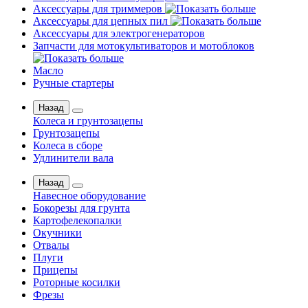
Аксессуары для триммеров
Аксессуары для цепных пил
Аксессуары для электрогенераторов
Запчасти для мотокультиваторов и мотоблоков
Масло
Ручные стартеры
Назад
Колеса и грунтозацепы
Грунтозацепы
Колеса в сборе
Удлинители вала
Назад
Навесное оборудование
Бокорезы для грунта
Картофелекопалки
Окучники
Отвалы
Плуги
Прицепы
Роторные косилки
Фрезы