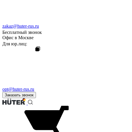
zakaz@huter-rus.ru
Бесплатный звонок
Офис в Москве
Для юр.лиц:
opt@huter-rus.ru
Заказать звонок