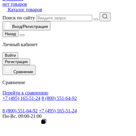
нет товаров
Каталог товаров
Поиск по сайту
Вход/Регистрация
Назад
Личный кабинет
Войти
Регистрация
Сравнение
Сравнение
Перейти к сравнению
+7 (495) 165-51-24
8 (800) 551-64-92
8 (800) 551-64-92
+7 (495) 165-51-24
Пн-Вс. 09:00-21:00