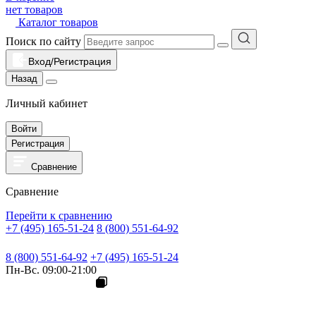
нет товаров
Каталог товаров
Поиск по сайту
Вход/Регистрация
Назад
Личный кабинет
Войти
Регистрация
Сравнение
Сравнение
Перейти к сравнению
+7 (495) 165-51-24
8 (800) 551-64-92
8 (800) 551-64-92
+7 (495) 165-51-24
Пн-Вс. 09:00-21:00