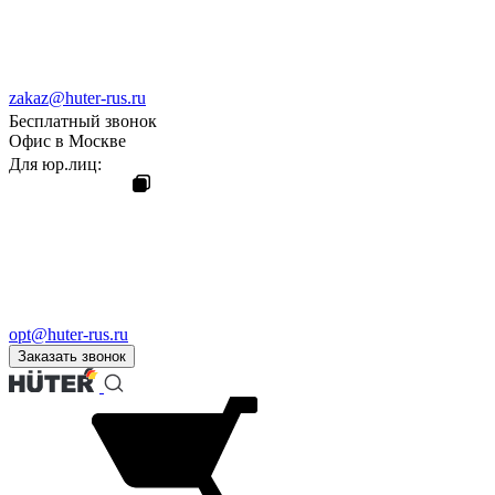
zakaz@huter-rus.ru
Бесплатный звонок
Офис в Москве
Для юр.лиц:
opt@huter-rus.ru
Заказать звонок