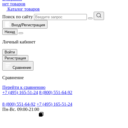
нет товаров
Каталог товаров
Поиск по сайту
Вход/Регистрация
Назад
Личный кабинет
Войти
Регистрация
Сравнение
Сравнение
Перейти к сравнению
+7 (495) 165-51-24
8 (800) 551-64-92
8 (800) 551-64-92
+7 (495) 165-51-24
Пн-Вс. 09:00-21:00