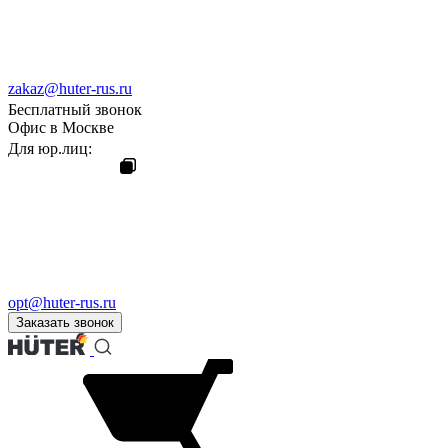
zakaz@huter-rus.ru
Бесплатный звонок
Офис в Москве
Для юр.лиц:
opt@huter-rus.ru
Заказать звонок