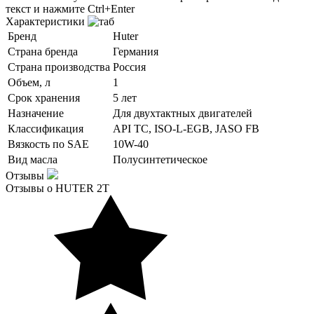
текст и нажмите Ctrl+Enter
Характеристики
Бренд
Huter
Страна бренда
Германия
Страна производства
Россия
Объем, л
1
Срок хранения
5 лет
Назначение
Для двухтактных двигателей
Классификация
API TC, ISO-L-EGB, JASO FB
Вязкость по SAE
10W-40
Вид масла
Полусинтетическое
Отзывы
Отзывы о HUTER 2Т