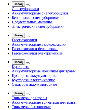
Назад
Снегоуборщики
Аккумуляторные снегоуборщики
Бензиновые снегоуборщики
Подметальные машины
Электрические снегоуборщики
Назад
Газонокосилки
Аккумуляторные газонокосилки
Газонокосилки бензиновые
Газонокосилки электрические
Назад
Кусторезы
Аккумуляторные ножницы для травы
Кусторезы аккумуляторные
Кусторезы электрические
Секаторы аккумуляторные
Назад
Триммеры для травы
Аккумуляторные триммеры для травы
Триммеры бензиновые