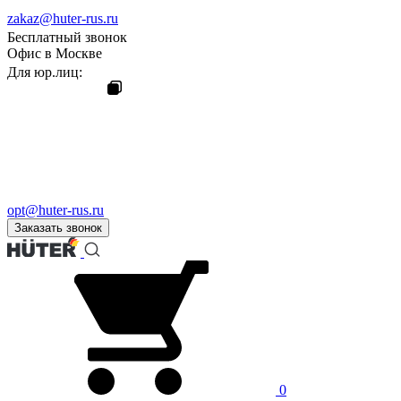
zakaz@huter-rus.ru
Бесплатный звонок
Офис в Москве
Для юр.лиц:
opt@huter-rus.ru
Заказать звонок
0