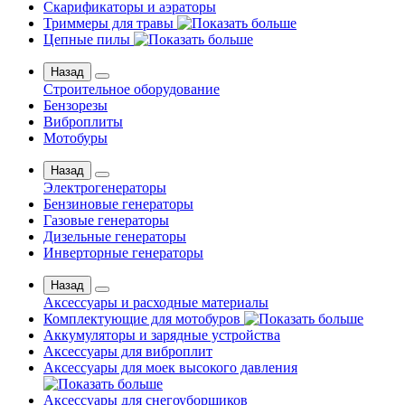
Скарификаторы и аэраторы
Триммеры для травы
Цепные пилы
Назад
Строительное оборудование
Бензорезы
Виброплиты
Мотобуры
Назад
Электрогенераторы
Бензиновые генераторы
Газовые генераторы
Дизельные генераторы
Инверторные генераторы
Назад
Аксессуары и расходные материалы
Комплектующие для мотобуров
Аккумуляторы и зарядные устройства
Аксессуары для виброплит
Аксессуары для моек высокого давления
Аксессуары для снегоуборщиков