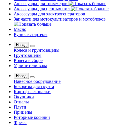
Аксессуары для триммеров
Аксессуары для цепных пил
Аксессуары для электрогенераторов
Запчасти для мотокультиваторов и мотоблоков
Масло
Ручные стартеры
Назад
Колеса и грунтозацепы
Грунтозацепы
Колеса в сборе
Удлинители вала
Назад
Навесное оборудование
Бокорезы для грунта
Картофелекопалки
Окучники
Отвалы
Плуги
Прицепы
Роторные косилки
Фрезы