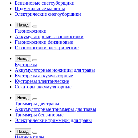
Бензиновые снегоуборщики
Подметальные машины
Электрические снегоуборщики
Назад
Газонокосилки
Аккумуляторные газонокосилки
Газонокосилки бензиновые
Газонокосилки электрические
Назад
Кусторезы
Аккумуляторные ножницы для травы
Кусторезы аккумуляторные
Кусторезы электрические
Секаторы аккумуляторные
Назад
Триммеры для травы
Аккумуляторные триммеры для травы
Триммеры бензиновые
Электрические триммеры для травы
Назад
Цепные пилы