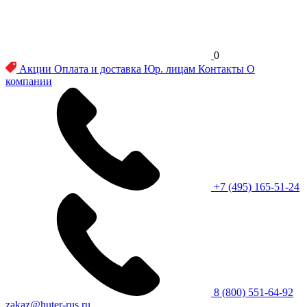
0
Акции
Оплата и доставка
Юр. лицам
Контакты
О
компании
+7 (495) 165-51-24
8 (800) 551-64-92
zakaz@huter-rus.ru