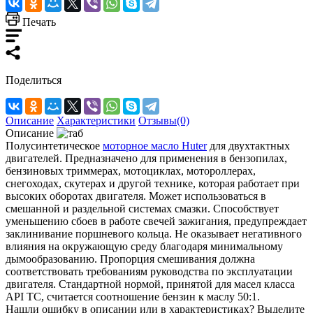
Печать
Поделиться
Описание
Характеристики
Отзывы(0)
Описание
Полусинтетическое
моторное масло Huter
для двухтактных
двигателей. Предназначено для применения в бензопилах,
бензиновых триммерах, мотоциклах, мотороллерах,
снегоходах, скутерах и другой технике, которая работает при
высоких оборотах двигателя. Может использоваться в
смешанной и раздельной системах смазки. Способствует
уменьшению сбоев в работе свечей зажигания, предупреждает
заклинивание поршневого кольца. Не оказывает негативного
влияния на окружающую среду благодаря минимальному
дымообразованию. Пропорция смешивания должна
соответствовать требованиям руководства по эксплуатации
двигателя. Стандартной нормой, принятой для масел класса
API TC, считается соотношение бензин к маслу 50:1.
Нашли ошибку в описании или в характеристиках?
Выделите