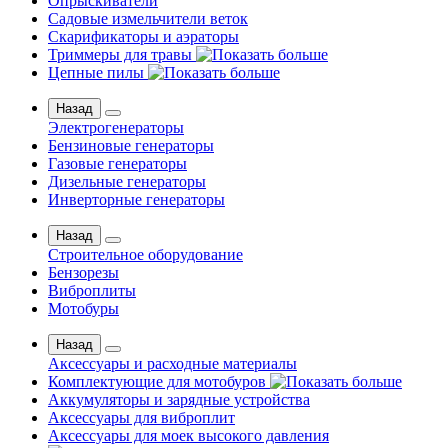
Опрыскиватели
Садовые измельчители веток
Скарификаторы и аэраторы
Триммеры для травы
Цепные пилы
Назад
Электрогенераторы
Бензиновые генераторы
Газовые генераторы
Дизельные генераторы
Инверторные генераторы
Назад
Строительное оборудование
Бензорезы
Виброплиты
Мотобуры
Назад
Аксессуары и расходные материалы
Комплектующие для мотобуров
Аккумуляторы и зарядные устройства
Аксессуары для виброплит
Аксессуары для моек высокого давления