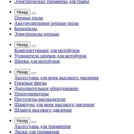
Электрические триммеры для травы
Назад
Цепные пилы
Аккумуляторные цепные пилы
Бензопилы
Электропилы цепные
Назад
Комплектующие для мотобуров
Удлинители шнеков для мотобуров
Шнеки для мотобуров
Назад
Аксессуары для моек высокого давления
Грязевые фрезы
Дополнительное оборудование
Пеногенераторы
Пистолеты-распылители
Шампуни для моек высокого давления
Шланги высокого давления
Назад
Аксессуары для триммеров
Диски для триммеров