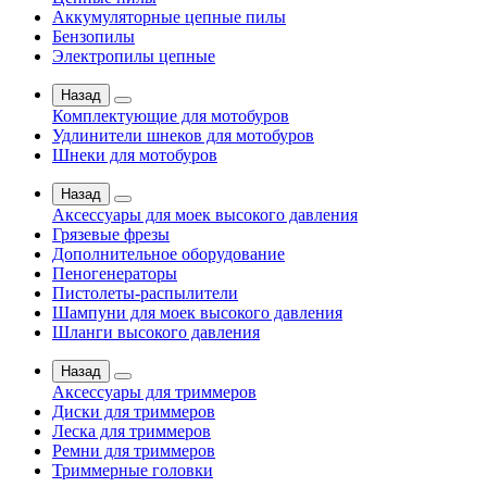
Аккумуляторные цепные пилы
Бензопилы
Электропилы цепные
Назад
Комплектующие для мотобуров
Удлинители шнеков для мотобуров
Шнеки для мотобуров
Назад
Аксессуары для моек высокого давления
Грязевые фрезы
Дополнительное оборудование
Пеногенераторы
Пистолеты-распылители
Шампуни для моек высокого давления
Шланги высокого давления
Назад
Аксессуары для триммеров
Диски для триммеров
Леска для триммеров
Ремни для триммеров
Триммерные головки