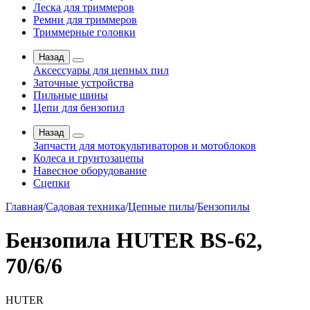
Леска для триммеров
Ремни для триммеров
Триммерные головки
Назад
Аксессуары для цепных пил
Заточные устройства
Пильные шины
Цепи для бензопил
Назад
Запчасти для мотокультиваторов и мотоблоков
Колеса и грунтозацепы
Навесное оборудование
Сцепки
Главная
/
Садовая техника
/
Цепные пилы
/
Бензопилы
Бензопила HUTER BS-62,
70/6/6
HUTER