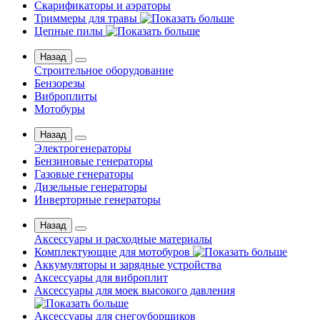
Скарификаторы и аэраторы
Триммеры для травы
Цепные пилы
Назад
Строительное оборудование
Бензорезы
Виброплиты
Мотобуры
Назад
Электрогенераторы
Бензиновые генераторы
Газовые генераторы
Дизельные генераторы
Инверторные генераторы
Назад
Аксессуары и расходные материалы
Комплектующие для мотобуров
Аккумуляторы и зарядные устройства
Аксессуары для виброплит
Аксессуары для моек высокого давления
Аксессуары для снегоуборщиков