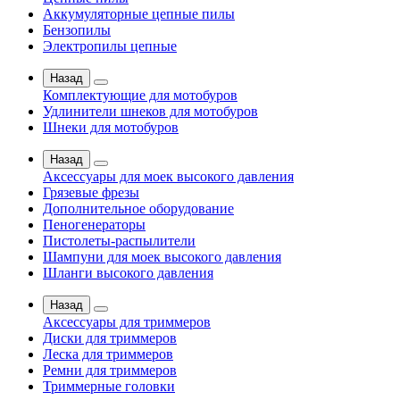
Аккумуляторные цепные пилы
Бензопилы
Электропилы цепные
Назад
Комплектующие для мотобуров
Удлинители шнеков для мотобуров
Шнеки для мотобуров
Назад
Аксессуары для моек высокого давления
Грязевые фрезы
Дополнительное оборудование
Пеногенераторы
Пистолеты-распылители
Шампуни для моек высокого давления
Шланги высокого давления
Назад
Аксессуары для триммеров
Диски для триммеров
Леска для триммеров
Ремни для триммеров
Триммерные головки