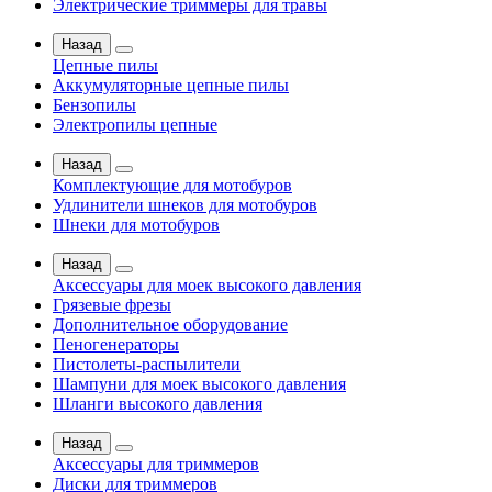
Электрические триммеры для травы
Назад
Цепные пилы
Аккумуляторные цепные пилы
Бензопилы
Электропилы цепные
Назад
Комплектующие для мотобуров
Удлинители шнеков для мотобуров
Шнеки для мотобуров
Назад
Аксессуары для моек высокого давления
Грязевые фрезы
Дополнительное оборудование
Пеногенераторы
Пистолеты-распылители
Шампуни для моек высокого давления
Шланги высокого давления
Назад
Аксессуары для триммеров
Диски для триммеров