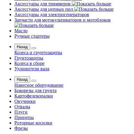
Аксессуары для триммеров
Аксессуары для цепных пил
Аксессуары для электрогенераторов
Запчасти для мотокультиваторов и мотоблоков
Масло
Ручные стартеры
Назад
Колеса и грунтозацепы
Грунтозацепы
Колеса в сборе
Удлинители вала
Назад
Навесное оборудование
Бокорезы для грунта
Картофелекопалки
Окучники
Отвалы
Плуги
Прицепы
Роторные косилки
Фрезы