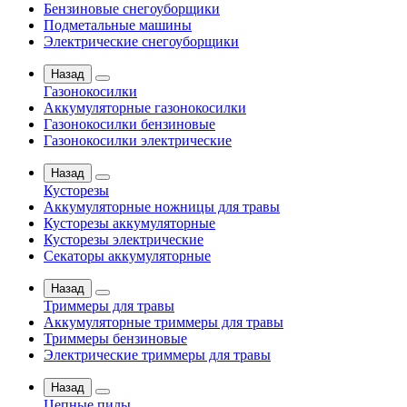
Бензиновые снегоуборщики
Подметальные машины
Электрические снегоуборщики
Назад
Газонокосилки
Аккумуляторные газонокосилки
Газонокосилки бензиновые
Газонокосилки электрические
Назад
Кусторезы
Аккумуляторные ножницы для травы
Кусторезы аккумуляторные
Кусторезы электрические
Секаторы аккумуляторные
Назад
Триммеры для травы
Аккумуляторные триммеры для травы
Триммеры бензиновые
Электрические триммеры для травы
Назад
Цепные пилы