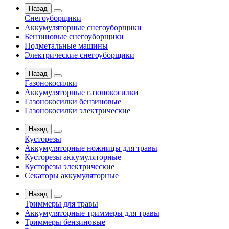
Назад
Снегоуборщики
Аккумуляторные снегоуборщики
Бензиновые снегоуборщики
Подметальные машины
Электрические снегоуборщики
Назад
Газонокосилки
Аккумуляторные газонокосилки
Газонокосилки бензиновые
Газонокосилки электрические
Назад
Кусторезы
Аккумуляторные ножницы для травы
Кусторезы аккумуляторные
Кусторезы электрические
Секаторы аккумуляторные
Назад
Триммеры для травы
Аккумуляторные триммеры для травы
Триммеры бензиновые