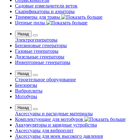
Опрыскиватели
Садовые измельчители веток
Скарификаторы и аэраторы
Триммеры для травы
Цепные пилы
Назад
Электрогенераторы
Бензиновые генераторы
Газовые генераторы
Дизельные генераторы
Инверторные генераторы
Назад
Строительное оборудование
Бензорезы
Виброплиты
Мотобуры
Назад
Аксессуары и расходные материалы
Комплектующие для мотобуров
Аккумуляторы и зарядные устройства
Аксессуары для виброплит
Аксессуары для моек высокого давления