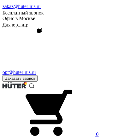
zakaz@huter-rus.ru
Бесплатный звонок
Офис в Москве
Для юр.лиц:
opt@huter-rus.ru
Заказать звонок
0