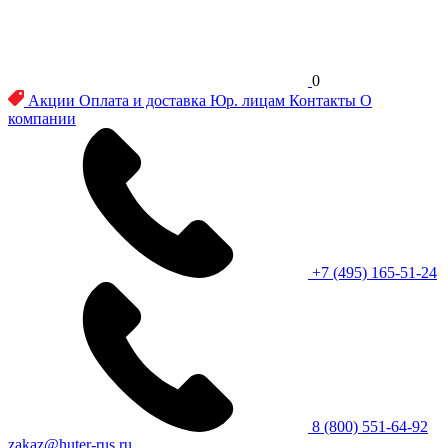
0
Акции
Оплата и доставка
Юр. лицам
Контакты
О
компании
+7 (495) 165-51-24
8 (800) 551-64-92
zakaz@huter-rus.ru