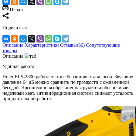
Печать
Поделиться
Описание
Характеристики
Отзывы(66)
Сопутствующие
товары
Описание
Удобная работа
Huter ELS-2800 работает тише бензиновых аналогов. Звуковое
давление 64 дБ можно сравнить по громкости с оживленной
беседой. Эргономичная обрезиненная рукоятка обеспечивает
надежный хват, антивибрационная система снижает усталость
при длительной работе.