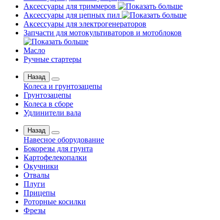
Аксессуары для триммеров
Аксессуары для цепных пил
Аксессуары для электрогенераторов
Запчасти для мотокультиваторов и мотоблоков
Масло
Ручные стартеры
Назад
Колеса и грунтозацепы
Грунтозацепы
Колеса в сборе
Удлинители вала
Назад
Навесное оборудование
Бокорезы для грунта
Картофелекопалки
Окучники
Отвалы
Плуги
Прицепы
Роторные косилки
Фрезы