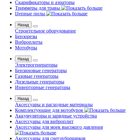
Скарификаторы и аэраторы
Триммеры для травы
Цепные пилы
Назад
Строительное оборудование
Бензорезы
Виброплиты
Мотобуры
Назад
Электрогенераторы
Бензиновые генераторы
Газовые генераторы
Дизельные генераторы
Инверторные генераторы
Назад
Аксессуары и расходные материалы
Комплектующие для мотобуров
Аккумуляторы и зарядные устройства
Аксессуары для виброплит
Аксессуары для моек высокого давления
Аксессуары для снегоуборщиков