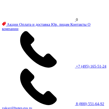
0
Акции
Оплата и доставка
Юр. лицам
Контакты
О
компании
+7 (495) 165-51-24
8 (800) 551-64-92
zakaz@huter-rus.ru