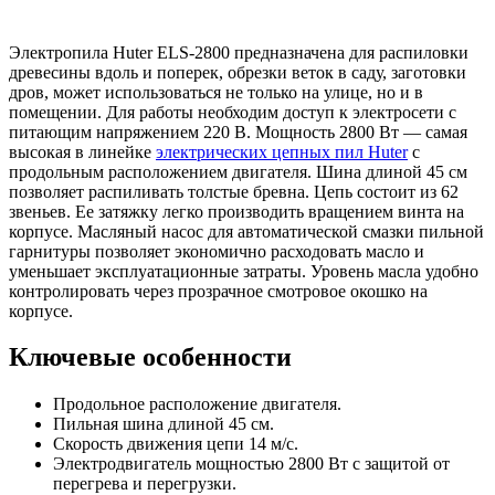
Электропила Huter ELS-2800 предназначена для распиловки
древесины вдоль и поперек, обрезки веток в саду, заготовки
дров, может использоваться не только на улице, но и в
помещении. Для работы необходим доступ к электросети с
питающим напряжением 220 В. Мощность 2800 Вт — самая
высокая в линейке
электрических цепных пил Huter
с
продольным расположением двигателя. Шина длиной 45 см
позволяет распиливать толстые бревна. Цепь состоит из 62
звеньев. Ее затяжку легко производить вращением винта на
корпусе. Масляный насос для автоматической смазки пильной
гарнитуры позволяет экономично расходовать масло и
уменьшает эксплуатационные затраты. Уровень масла удобно
контролировать через прозрачное смотровое окошко на
корпусе.
Ключевые особенности
Продольное расположение двигателя.
Пильная шина длиной 45 см.
Скорость движения цепи 14 м/с.
Электродвигатель мощностью 2800 Вт с защитой от
перегрева и перегрузки.