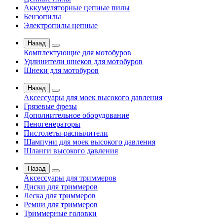
Аккумуляторные цепные пилы
Бензопилы
Электропилы цепные
Назад
Комплектующие для мотобуров
Удлинители шнеков для мотобуров
Шнеки для мотобуров
Назад
Аксессуары для моек высокого давления
Грязевые фрезы
Дополнительное оборудование
Пеногенераторы
Пистолеты-распылители
Шампуни для моек высокого давления
Шланги высокого давления
Назад
Аксессуары для триммеров
Диски для триммеров
Леска для триммеров
Ремни для триммеров
Триммерные головки