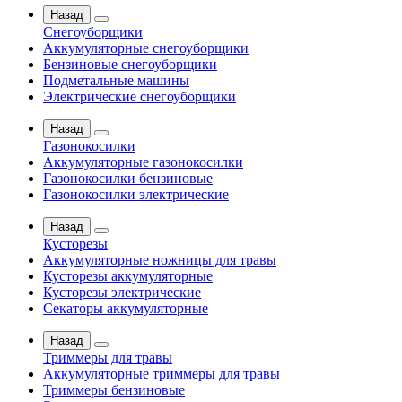
Назад
Снегоуборщики
Аккумуляторные снегоуборщики
Бензиновые снегоуборщики
Подметальные машины
Электрические снегоуборщики
Назад
Газонокосилки
Аккумуляторные газонокосилки
Газонокосилки бензиновые
Газонокосилки электрические
Назад
Кусторезы
Аккумуляторные ножницы для травы
Кусторезы аккумуляторные
Кусторезы электрические
Секаторы аккумуляторные
Назад
Триммеры для травы
Аккумуляторные триммеры для травы
Триммеры бензиновые