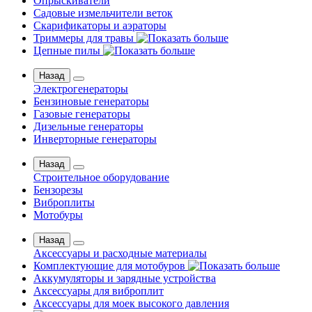
Опрыскиватели
Садовые измельчители веток
Скарификаторы и аэраторы
Триммеры для травы
Цепные пилы
Назад
Электрогенераторы
Бензиновые генераторы
Газовые генераторы
Дизельные генераторы
Инверторные генераторы
Назад
Строительное оборудование
Бензорезы
Виброплиты
Мотобуры
Назад
Аксессуары и расходные материалы
Комплектующие для мотобуров
Аккумуляторы и зарядные устройства
Аксессуары для виброплит
Аксессуары для моек высокого давления