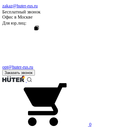
zakaz@huter-rus.ru
Бесплатный звонок
Офис в Москве
Для юр.лиц:
opt@huter-rus.ru
Заказать звонок
0