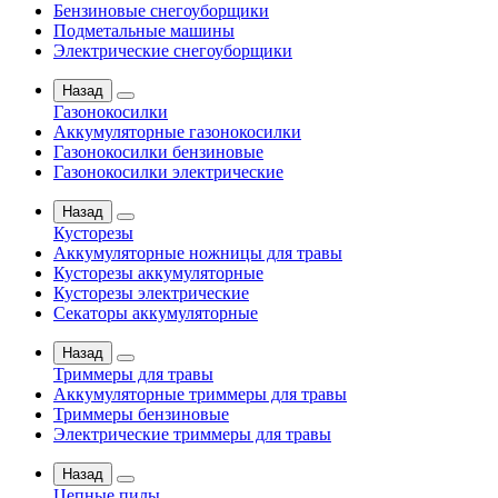
Бензиновые снегоуборщики
Подметальные машины
Электрические снегоуборщики
Назад
Газонокосилки
Аккумуляторные газонокосилки
Газонокосилки бензиновые
Газонокосилки электрические
Назад
Кусторезы
Аккумуляторные ножницы для травы
Кусторезы аккумуляторные
Кусторезы электрические
Секаторы аккумуляторные
Назад
Триммеры для травы
Аккумуляторные триммеры для травы
Триммеры бензиновые
Электрические триммеры для травы
Назад
Цепные пилы