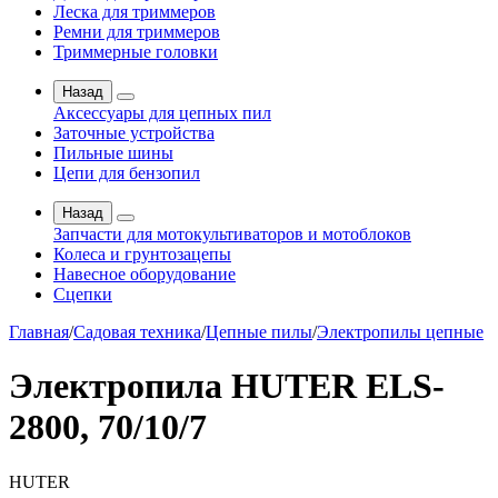
Леска для триммеров
Ремни для триммеров
Триммерные головки
Назад
Аксессуары для цепных пил
Заточные устройства
Пильные шины
Цепи для бензопил
Назад
Запчасти для мотокультиваторов и мотоблоков
Колеса и грунтозацепы
Навесное оборудование
Сцепки
Главная
/
Садовая техника
/
Цепные пилы
/
Электропилы цепные
Электропила HUTER ELS-
2800, 70/10/7
HUTER