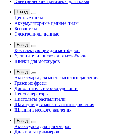
Электрические триммеры для травы
Назад
Цепные пилы
Аккумуляторные цепные пилы
Бензопилы
Электропилы цепные
Назад
Комплектующие для мотобуров
Удлинители шнеков для мотобуров
Шнеки для мотобуров
Назад
Аксессуары для моек высокого давления
Грязевые фрезы
Дополнительное оборудование
Пеногенераторы
Пистолеты-распылители
Шампуни для моек высокого давления
Шланги высокого давления
Назад
Аксессуары для триммеров
Диски для триммеров