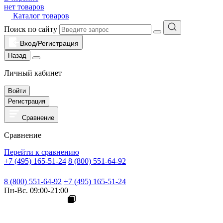
нет товаров
Каталог товаров
Поиск по сайту
Вход/Регистрация
Назад
Личный кабинет
Войти
Регистрация
Сравнение
Сравнение
Перейти к сравнению
+7 (495) 165-51-24
8 (800) 551-64-92
8 (800) 551-64-92
+7 (495) 165-51-24
Пн-Вс. 09:00-21:00