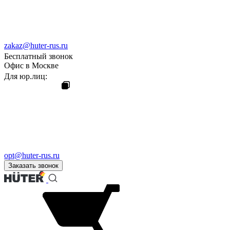
zakaz@huter-rus.ru
Бесплатный звонок
Офис в Москве
Для юр.лиц:
opt@huter-rus.ru
Заказать звонок