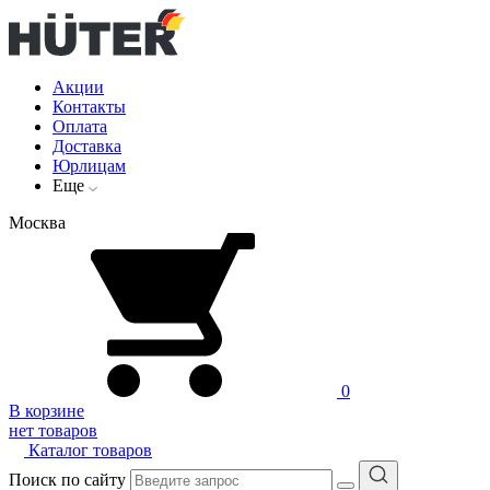
Акции
Контакты
Оплата
Доставка
Юрлицам
Еще
Москва
0
В корзине
нет товаров
Каталог товаров
Поиск по сайту