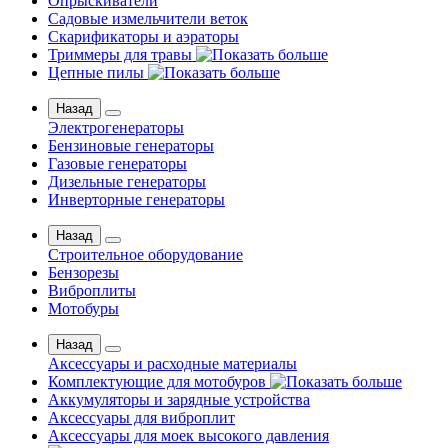
Опрыскиватели
Садовые измельчители веток
Скарификаторы и аэраторы
Триммеры для травы
Цепные пилы
Назад
Электрогенераторы
Бензиновые генераторы
Газовые генераторы
Дизельные генераторы
Инверторные генераторы
Назад
Строительное оборудование
Бензорезы
Виброплиты
Мотобуры
Назад
Аксессуары и расходные материалы
Комплектующие для мотобуров
Аккумуляторы и зарядные устройства
Аксессуары для виброплит
Аксессуары для моек высокого давления