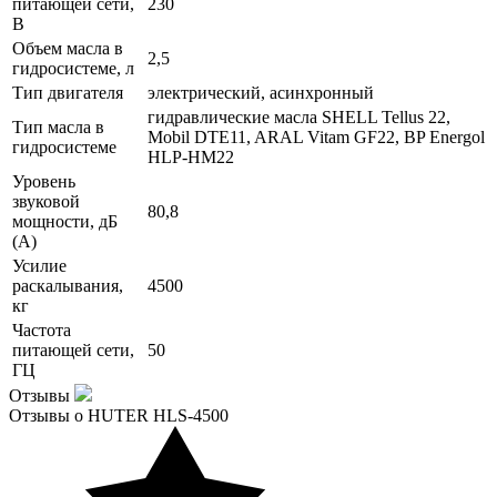
питающей сети,
230
В
Объем масла в
2,5
гидросистеме, л
Тип двигателя
электрический, асинхронный
гидравлические масла SHELL Tellus 22,
Тип масла в
Mobil DTE11, ARAL Vitam GF22, BP Energol
гидросистеме
HLP-HM22
Уровень
звуковой
80,8
мощности, дБ
(А)
Усилие
раскалывания,
4500
кг
Частота
питающей сети,
50
ГЦ
Отзывы
Отзывы о HUTER HLS-4500