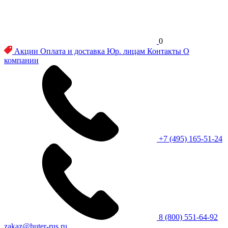
0
Акции
Оплата и доставка
Юр. лицам
Контакты
О
компании
+7 (495) 165-51-24
8 (800) 551-64-92
zakaz@huter-rus.ru