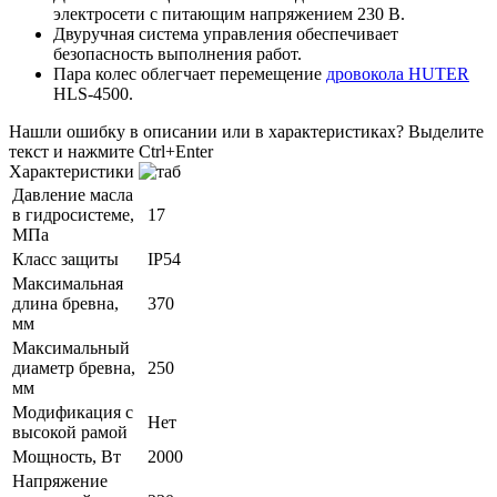
электросети с питающим напряжением 230 В.
Двуручная система управления обеспечивает
безопасность выполнения работ.
Пара колес облегчает перемещение
дровокола HUTER
HLS-4500.
Нашли ошибку в описании или в характеристиках?
Выделите
текст и нажмите Ctrl+Enter
Характеристики
Давление масла
в гидросистеме,
17
МПа
Класс защиты
IP54
Максимальная
длина бревна,
370
мм
Максимальный
диаметр бревна,
250
мм
Модификация с
Нет
высокой рамой
Мощность, Вт
2000
Напряжение