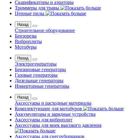
Скарификаторы и аэраторы
Триммеры для травы
Цепные пилы
Назад
Строительное оборудование
Бензорезы
Виброплиты
Мотобуры
Назад
Электрогенераторы
Бензиновые генераторы
Газовые генераторы
Дизельные генераторы
Инверторные генераторы
Назад
Аксессуары и расходные материалы
Комплектующие для мотобуров
Аккумуляторы и зарядные устройства
Аксессуары для виброплит
Аксессуары для моек высокого давления
Аксессуары для снегоуборщиков