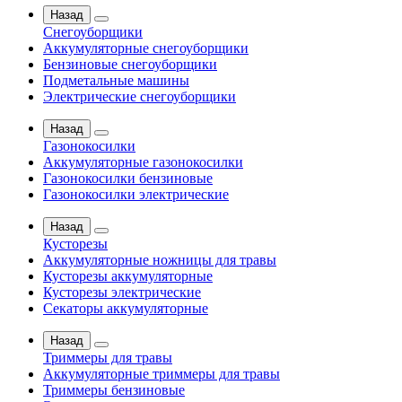
Назад
Снегоуборщики
Аккумуляторные снегоуборщики
Бензиновые снегоуборщики
Подметальные машины
Электрические снегоуборщики
Назад
Газонокосилки
Аккумуляторные газонокосилки
Газонокосилки бензиновые
Газонокосилки электрические
Назад
Кусторезы
Аккумуляторные ножницы для травы
Кусторезы аккумуляторные
Кусторезы электрические
Секаторы аккумуляторные
Назад
Триммеры для травы
Аккумуляторные триммеры для травы
Триммеры бензиновые