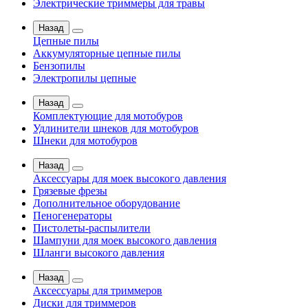
Электрические триммеры для травы
Назад
Цепные пилы
Аккумуляторные цепные пилы
Бензопилы
Электропилы цепные
Назад
Комплектующие для мотобуров
Удлинители шнеков для мотобуров
Шнеки для мотобуров
Назад
Аксессуары для моек высокого давления
Грязевые фрезы
Дополнительное оборудование
Пеногенераторы
Пистолеты-распылители
Шампуни для моек высокого давления
Шланги высокого давления
Назад
Аксессуары для триммеров
Диски для триммеров