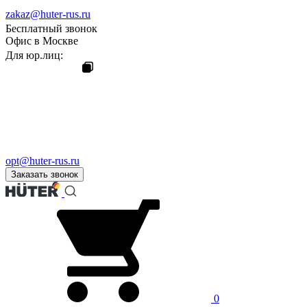
zakaz@huter-rus.ru
Бесплатный звонок
Офис в Москве
Для юр.лиц:
opt@huter-rus.ru
Заказать звонок
0