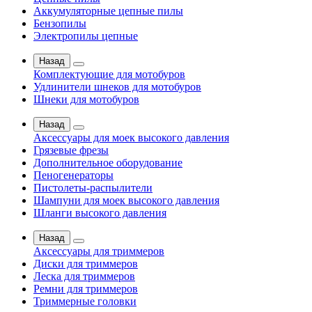
Аккумуляторные цепные пилы
Бензопилы
Электропилы цепные
Назад
Комплектующие для мотобуров
Удлинители шнеков для мотобуров
Шнеки для мотобуров
Назад
Аксессуары для моек высокого давления
Грязевые фрезы
Дополнительное оборудование
Пеногенераторы
Пистолеты-распылители
Шампуни для моек высокого давления
Шланги высокого давления
Назад
Аксессуары для триммеров
Диски для триммеров
Леска для триммеров
Ремни для триммеров
Триммерные головки