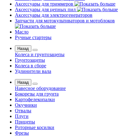
Аксессуары для триммеров
Аксессуары для цепных пил
Аксессуары для электрогенераторов
Запчасти для мотокультиваторов и мотоблоков
Масло
Ручные стартеры
Назад
Колеса и грунтозацепы
Грунтозацепы
Колеса в сборе
Удлинители вала
Назад
Навесное оборудование
Бокорезы для грунта
Картофелекопалки
Окучники
Отвалы
Плуги
Прицепы
Роторные косилки
Фрезы