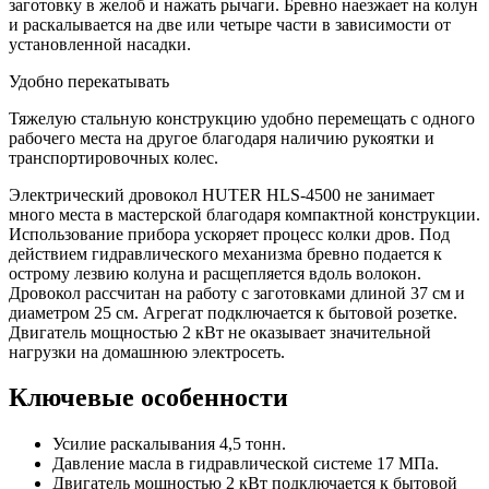
заготовку в желоб и нажать рычаги. Бревно наезжает на колун
и раскалывается на две или четыре части в зависимости от
установленной насадки.
Удобно перекатывать
Тяжелую стальную конструкцию удобно перемещать с одного
рабочего места на другое благодаря наличию рукоятки и
транспортировочных колес.
Электрический дровокол HUTER HLS-4500 не занимает
много места в мастерской благодаря компактной конструкции.
Использование прибора ускоряет процесс колки дров. Под
действием гидравлического механизма бревно подается к
острому лезвию колуна и расщепляется вдоль волокон.
Дровокол рассчитан на работу с заготовками длиной 37 см и
диаметром 25 см. Агрегат подключается к бытовой розетке.
Двигатель мощностью 2 кВт не оказывает значительной
нагрузки на домашнюю электросеть.
Ключевые особенности
Усилие раскалывания 4,5 тонн.
Давление масла в гидравлической системе 17 МПа.
Двигатель мощностью 2 кВт подключается к бытовой