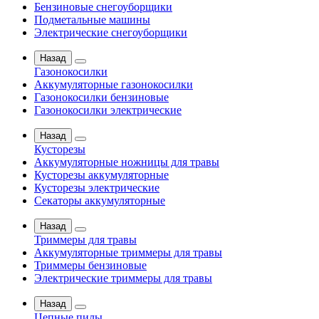
Бензиновые снегоуборщики
Подметальные машины
Электрические снегоуборщики
Назад
Газонокосилки
Аккумуляторные газонокосилки
Газонокосилки бензиновые
Газонокосилки электрические
Назад
Кусторезы
Аккумуляторные ножницы для травы
Кусторезы аккумуляторные
Кусторезы электрические
Секаторы аккумуляторные
Назад
Триммеры для травы
Аккумуляторные триммеры для травы
Триммеры бензиновые
Электрические триммеры для травы
Назад
Цепные пилы