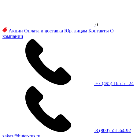
0
Акции
Оплата и доставка
Юр. лицам
Контакты
О
компании
+7 (495) 165-51-24
8 (800) 551-64-92
zakaz@huter-rus.ru