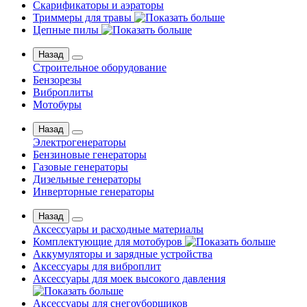
Скарификаторы и аэраторы
Триммеры для травы
Цепные пилы
Назад
Строительное оборудование
Бензорезы
Виброплиты
Мотобуры
Назад
Электрогенераторы
Бензиновые генераторы
Газовые генераторы
Дизельные генераторы
Инверторные генераторы
Назад
Аксессуары и расходные материалы
Комплектующие для мотобуров
Аккумуляторы и зарядные устройства
Аксессуары для виброплит
Аксессуары для моек высокого давления
Аксессуары для снегоуборщиков