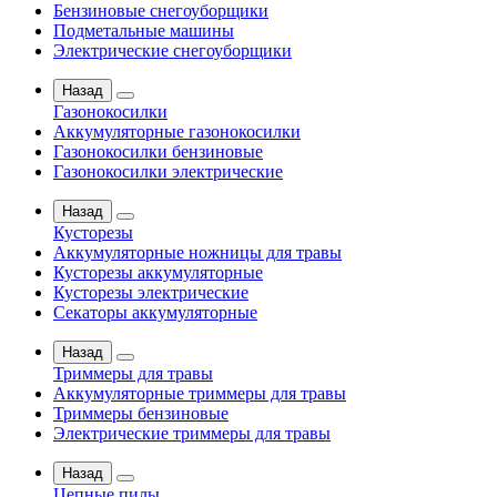
Бензиновые снегоуборщики
Подметальные машины
Электрические снегоуборщики
Назад
Газонокосилки
Аккумуляторные газонокосилки
Газонокосилки бензиновые
Газонокосилки электрические
Назад
Кусторезы
Аккумуляторные ножницы для травы
Кусторезы аккумуляторные
Кусторезы электрические
Секаторы аккумуляторные
Назад
Триммеры для травы
Аккумуляторные триммеры для травы
Триммеры бензиновые
Электрические триммеры для травы
Назад
Цепные пилы