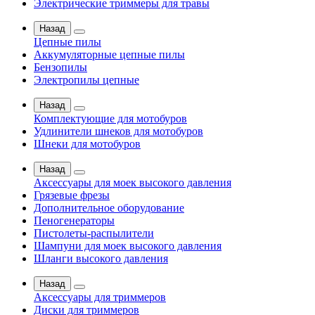
Электрические триммеры для травы
Назад
Цепные пилы
Аккумуляторные цепные пилы
Бензопилы
Электропилы цепные
Назад
Комплектующие для мотобуров
Удлинители шнеков для мотобуров
Шнеки для мотобуров
Назад
Аксессуары для моек высокого давления
Грязевые фрезы
Дополнительное оборудование
Пеногенераторы
Пистолеты-распылители
Шампуни для моек высокого давления
Шланги высокого давления
Назад
Аксессуары для триммеров
Диски для триммеров