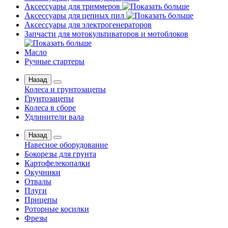
Аксессуары для триммеров
Аксессуары для цепных пил
Аксессуары для электрогенераторов
Запчасти для мотокультиваторов и мотоблоков
Масло
Ручные стартеры
Назад
Колеса и грунтозацепы
Грунтозацепы
Колеса в сборе
Удлинители вала
Назад
Навесное оборудование
Бокорезы для грунта
Картофелекопалки
Окучники
Отвалы
Плуги
Прицепы
Роторные косилки
Фрезы