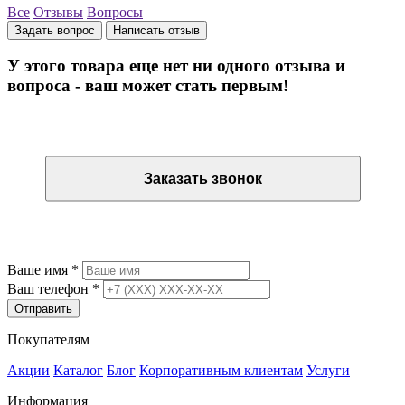
Все
Отзывы
Вопросы
Задать вопрос
Написать отзыв
У этого товара еще нет ни одного отзыва и
вопроса - ваш может стать первым!
Остались вопросы? Закажите обратный звонок
Заказать звонок
Остались вопросы? Закажите обратный звонок
Ваше имя
*
Ваш телефон
*
Отправить
Покупателям
Акции
Каталог
Блог
Корпоративным клиентам
Услуги
Информация