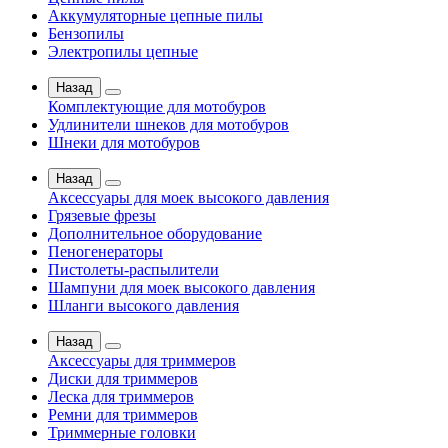
Аккумуляторные цепные пилы
Бензопилы
Электропилы цепные
Назад
Комплектующие для мотобуров
Удлинители шнеков для мотобуров
Шнеки для мотобуров
Назад
Аксессуары для моек высокого давления
Грязевые фрезы
Дополнительное оборудование
Пеногенераторы
Пистолеты-распылители
Шампуни для моек высокого давления
Шланги высокого давления
Назад
Аксессуары для триммеров
Диски для триммеров
Леска для триммеров
Ремни для триммеров
Триммерные головки