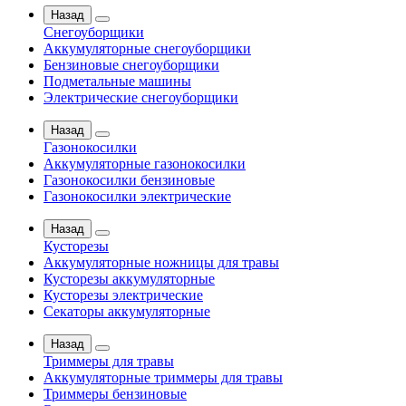
Назад
Снегоуборщики
Аккумуляторные снегоуборщики
Бензиновые снегоуборщики
Подметальные машины
Электрические снегоуборщики
Назад
Газонокосилки
Аккумуляторные газонокосилки
Газонокосилки бензиновые
Газонокосилки электрические
Назад
Кусторезы
Аккумуляторные ножницы для травы
Кусторезы аккумуляторные
Кусторезы электрические
Секаторы аккумуляторные
Назад
Триммеры для травы
Аккумуляторные триммеры для травы
Триммеры бензиновые