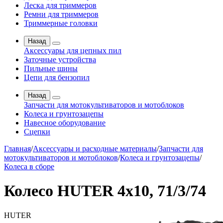
Леска для триммеров
Ремни для триммеров
Триммерные головки
Назад
Аксессуары для цепных пил
Заточные устройства
Пильные шины
Цепи для бензопил
Назад
Запчасти для мотокультиваторов и мотоблоков
Колеса и грунтозацепы
Навесное оборудование
Сцепки
Главная
/
Аксессуары и расходные материалы
/
Запчасти для
мотокультиваторов и мотоблоков
/
Колеса и грунтозацепы
/
Колеса в сборе
Колесо HUTER 4х10, 71/3/74
HUTER