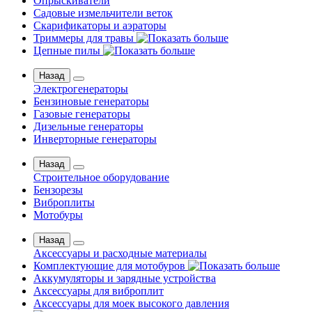
Опрыскиватели
Садовые измельчители веток
Скарификаторы и аэраторы
Триммеры для травы
Цепные пилы
Назад
Электрогенераторы
Бензиновые генераторы
Газовые генераторы
Дизельные генераторы
Инверторные генераторы
Назад
Строительное оборудование
Бензорезы
Виброплиты
Мотобуры
Назад
Аксессуары и расходные материалы
Комплектующие для мотобуров
Аккумуляторы и зарядные устройства
Аксессуары для виброплит
Аксессуары для моек высокого давления