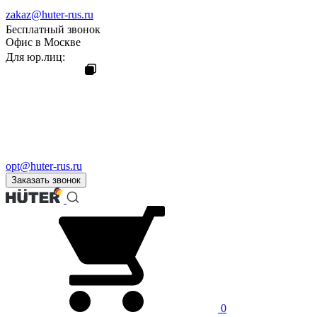
zakaz@huter-rus.ru
Бесплатный звонок
Офис в Москве
Для юр.лиц:
opt@huter-rus.ru
Заказать звонок
0