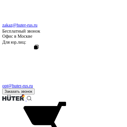
zakaz@huter-rus.ru
Бесплатный звонок
Офис в Москве
Для юр.лиц:
opt@huter-rus.ru
Заказать звонок