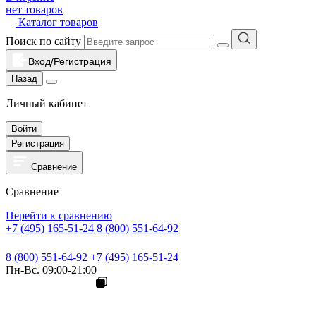
нет товаров
Каталог товаров
Поиск по сайту
Вход/Регистрация
Назад
Личный кабинет
Войти
Регистрация
Сравнение
Сравнение
Перейти к сравнению
+7 (495) 165-51-24
8 (800) 551-64-92
8 (800) 551-64-92
+7 (495) 165-51-24
Пн-Вс. 09:00-21:00