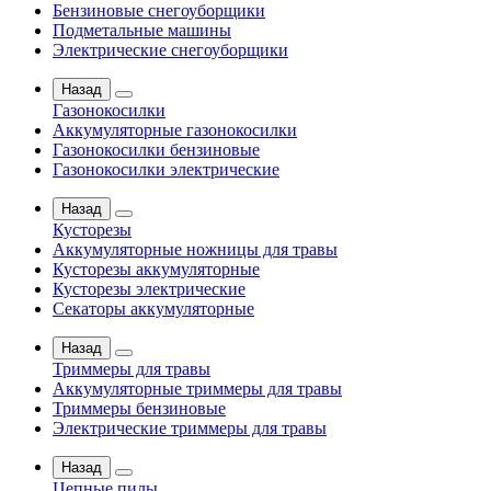
Бензиновые снегоуборщики
Подметальные машины
Электрические снегоуборщики
Назад
Газонокосилки
Аккумуляторные газонокосилки
Газонокосилки бензиновые
Газонокосилки электрические
Назад
Кусторезы
Аккумуляторные ножницы для травы
Кусторезы аккумуляторные
Кусторезы электрические
Секаторы аккумуляторные
Назад
Триммеры для травы
Аккумуляторные триммеры для травы
Триммеры бензиновые
Электрические триммеры для травы
Назад
Цепные пилы