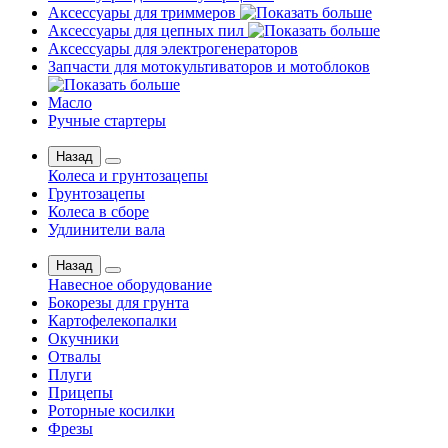
Аксессуары для триммеров
Аксессуары для цепных пил
Аксессуары для электрогенераторов
Запчасти для мотокультиваторов и мотоблоков
Масло
Ручные стартеры
Назад
Колеса и грунтозацепы
Грунтозацепы
Колеса в сборе
Удлинители вала
Назад
Навесное оборудование
Бокорезы для грунта
Картофелекопалки
Окучники
Отвалы
Плуги
Прицепы
Роторные косилки
Фрезы