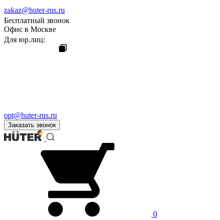
zakaz@huter-rus.ru
Бесплатный звонок
Офис в Москве
Для юр.лиц:
opt@huter-rus.ru
Заказать звонок
0