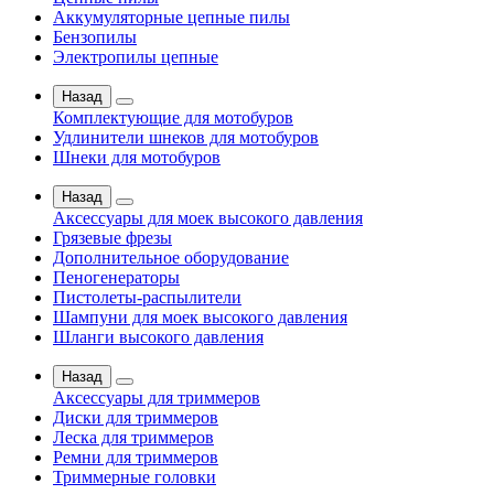
Аккумуляторные цепные пилы
Бензопилы
Электропилы цепные
Назад
Комплектующие для мотобуров
Удлинители шнеков для мотобуров
Шнеки для мотобуров
Назад
Аксессуары для моек высокого давления
Грязевые фрезы
Дополнительное оборудование
Пеногенераторы
Пистолеты-распылители
Шампуни для моек высокого давления
Шланги высокого давления
Назад
Аксессуары для триммеров
Диски для триммеров
Леска для триммеров
Ремни для триммеров
Триммерные головки