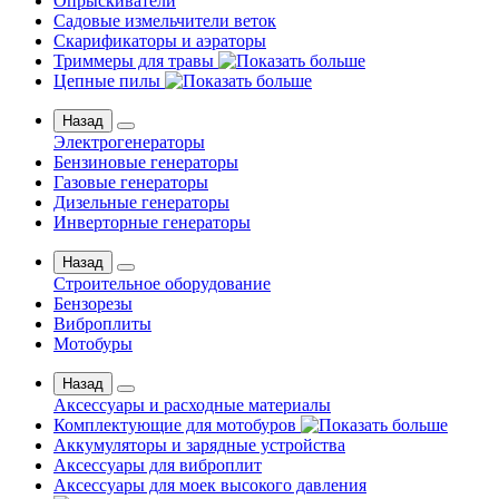
Опрыскиватели
Садовые измельчители веток
Скарификаторы и аэраторы
Триммеры для травы
Цепные пилы
Назад
Электрогенераторы
Бензиновые генераторы
Газовые генераторы
Дизельные генераторы
Инверторные генераторы
Назад
Строительное оборудование
Бензорезы
Виброплиты
Мотобуры
Назад
Аксессуары и расходные материалы
Комплектующие для мотобуров
Аккумуляторы и зарядные устройства
Аксессуары для виброплит
Аксессуары для моек высокого давления