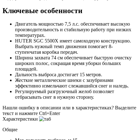
Ключевые особенности
Двигатель мощностью 7,5 л.с. обеспечивает высокую
производительность и стабильную работу при низких
температурах.
HUTER SGC 5500Х имеет самоходную конструкцию.
Выбрать нужный темп движения помогает 8-
ступенчатая коробка передач.
Ширина захвата 74 см обеспечивает быструю очистку
широких полос, сокращая время уборки больших
площадей.
Дальность выброса достигает 15 метров.
Жесткие металлические шнеки с зазубринами
эффективно измельчают слежавшийся снег и наледь.
Регулируемый разгрузочный желоб позволяет
отбрасывать снег в нужную сторону.
Нашли ошибку в описании или в характеристиках?
Выделите
текст и нажмите Ctrl+Enter
Характеристики
Общие