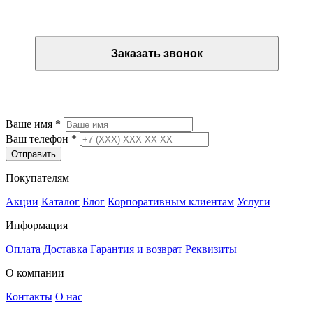
Остались вопросы? Закажите обратный звонок
Заказать звонок
Остались вопросы? Закажите обратный звонок
Ваше имя
*
Ваш телефон
*
Отправить
Покупателям
Акции
Каталог
Блог
Корпоративным клиентам
Услуги
Информация
Оплата
Доставка
Гарантия и возврат
Реквизиты
О компании
Контакты
О нас