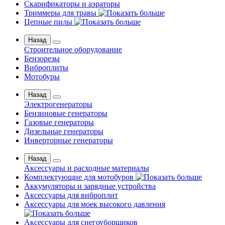
Скарификаторы и аэраторы
Триммеры для травы
Цепные пилы
Назад
Строительное оборудование
Бензорезы
Виброплиты
Мотобуры
Назад
Электрогенераторы
Бензиновые генераторы
Газовые генераторы
Дизельные генераторы
Инверторные генераторы
Назад
Аксессуары и расходные материалы
Комплектующие для мотобуров
Аккумуляторы и зарядные устройства
Аксессуары для виброплит
Аксессуары для моек высокого давления
Аксессуары для снегоуборщиков