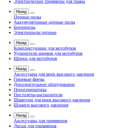
Электрические триммеры для травы
Назад
Цепные пилы
Аккумуляторные цепные пилы
Бензопилы
Электропилы цепные
Назад
Комплектующие для мотобуров
Удлинители шнеков для мотобуров
Шнеки для мотобуров
Назад
Аксессуары для моек высокого давления
Грязевые фрезы
Дополнительное оборудование
Пеногенераторы
Пистолеты-распылители
Шампуни для моек высокого давления
Шланги высокого давления
Назад
Аксессуары для триммеров
Диски для триммеров