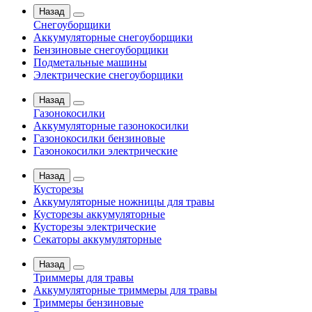
Назад
Снегоуборщики
Аккумуляторные снегоуборщики
Бензиновые снегоуборщики
Подметальные машины
Электрические снегоуборщики
Назад
Газонокосилки
Аккумуляторные газонокосилки
Газонокосилки бензиновые
Газонокосилки электрические
Назад
Кусторезы
Аккумуляторные ножницы для травы
Кусторезы аккумуляторные
Кусторезы электрические
Секаторы аккумуляторные
Назад
Триммеры для травы
Аккумуляторные триммеры для травы
Триммеры бензиновые