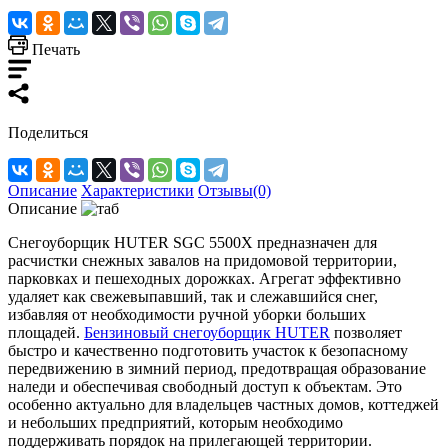
Печать
Поделиться
Описание
Характеристики
Отзывы(0)
Описание
Снегоуборщик HUTER SGC 5500Х предназначен для
расчистки снежных завалов на придомовой территории,
парковках и пешеходных дорожках. Агрегат эффективно
удаляет как свежевыпавший, так и слежавшийся снег,
избавляя от необходимости ручной уборки больших
площадей.
Бензиновый снегоуборщик HUTER
позволяет
быстро и качественно подготовить участок к безопасному
передвижению в зимний период, предотвращая образование
наледи и обеспечивая свободный доступ к объектам. Это
особенно актуально для владельцев частных домов, коттеджей
и небольших предприятий, которым необходимо
поддерживать порядок на прилегающей территории.