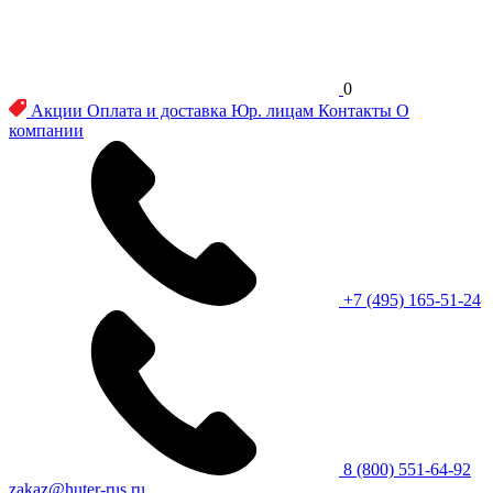
0
Акции
Оплата и доставка
Юр. лицам
Контакты
О
компании
+7 (495) 165-51-24
8 (800) 551-64-92
zakaz@huter-rus.ru