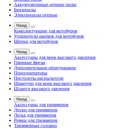
Аккумуляторные цепные пилы
Бензопилы
Электропилы цепные
Назад
Комплектующие для мотобуров
Удлинители шнеков для мотобуров
Шнеки для мотобуров
Назад
Аксессуары для моек высокого давления
Грязевые фрезы
Дополнительное оборудование
Пеногенераторы
Пистолеты-распылители
Шампуни для моек высокого давления
Шланги высокого давления
Назад
Аксессуары для триммеров
Диски для триммеров
Леска для триммеров
Ремни для триммеров
Триммерные головки