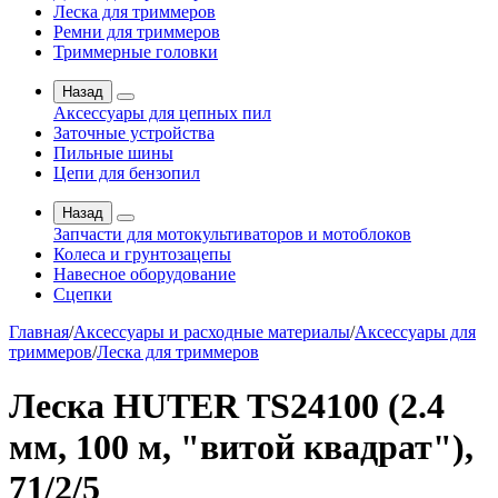
Леска для триммеров
Ремни для триммеров
Триммерные головки
Назад
Аксессуары для цепных пил
Заточные устройства
Пильные шины
Цепи для бензопил
Назад
Запчасти для мотокультиваторов и мотоблоков
Колеса и грунтозацепы
Навесное оборудование
Сцепки
Главная
/
Аксессуары и расходные материалы
/
Аксессуары для
триммеров
/
Леска для триммеров
Леска HUTER TS24100 (2.4
мм, 100 м, "витой квадрат"),
71/2/5