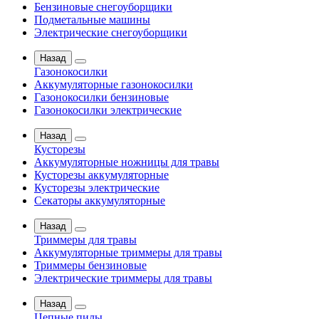
Бензиновые снегоуборщики
Подметальные машины
Электрические снегоуборщики
Назад
Газонокосилки
Аккумуляторные газонокосилки
Газонокосилки бензиновые
Газонокосилки электрические
Назад
Кусторезы
Аккумуляторные ножницы для травы
Кусторезы аккумуляторные
Кусторезы электрические
Секаторы аккумуляторные
Назад
Триммеры для травы
Аккумуляторные триммеры для травы
Триммеры бензиновые
Электрические триммеры для травы
Назад
Цепные пилы