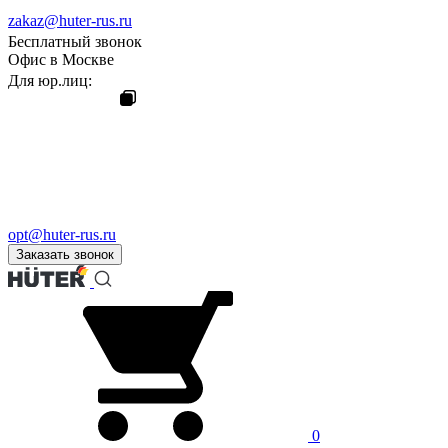
zakaz@huter-rus.ru
Бесплатный звонок
Офис в Москве
Для юр.лиц:
opt@huter-rus.ru
Заказать звонок
0