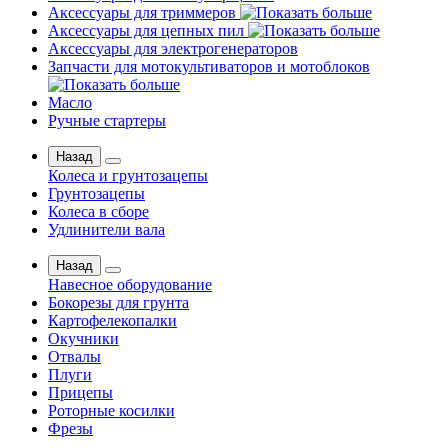
Аксессуары для триммеров
Аксессуары для цепных пил
Аксессуары для электрогенераторов
Запчасти для мотокультиваторов и мотоблоков
Масло
Ручные стартеры
Назад
Колеса и грунтозацепы
Грунтозацепы
Колеса в сборе
Удлинители вала
Назад
Навесное оборудование
Бокорезы для грунта
Картофелекопалки
Окучники
Отвалы
Плуги
Прицепы
Роторные косилки
Фрезы