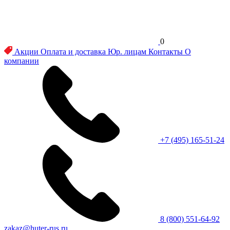
0
Акции
Оплата и доставка
Юр. лицам
Контакты
О
компании
+7 (495) 165-51-24
8 (800) 551-64-92
zakaz@huter-rus.ru