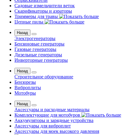
Опрыскиватели
Садовые измельчители веток
Скарификаторы и аэраторы
Триммеры для травы
Цепные пилы
Назад
Электрогенераторы
Бензиновые генераторы
Газовые генераторы
Дизельные генераторы
Инверторные генераторы
Назад
Строительное оборудование
Бензорезы
Виброплиты
Мотобуры
Назад
Аксессуары и расходные материалы
Комплектующие для мотобуров
Аккумуляторы и зарядные устройства
Аксессуары для виброплит
Аксессуары для моек высокого давления