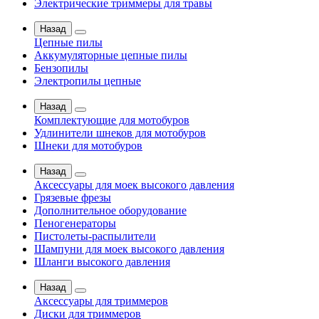
Электрические триммеры для травы
Назад
Цепные пилы
Аккумуляторные цепные пилы
Бензопилы
Электропилы цепные
Назад
Комплектующие для мотобуров
Удлинители шнеков для мотобуров
Шнеки для мотобуров
Назад
Аксессуары для моек высокого давления
Грязевые фрезы
Дополнительное оборудование
Пеногенераторы
Пистолеты-распылители
Шампуни для моек высокого давления
Шланги высокого давления
Назад
Аксессуары для триммеров
Диски для триммеров