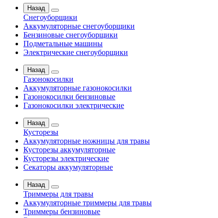
Назад
Снегоуборщики
Аккумуляторные снегоуборщики
Бензиновые снегоуборщики
Подметальные машины
Электрические снегоуборщики
Назад
Газонокосилки
Аккумуляторные газонокосилки
Газонокосилки бензиновые
Газонокосилки электрические
Назад
Кусторезы
Аккумуляторные ножницы для травы
Кусторезы аккумуляторные
Кусторезы электрические
Секаторы аккумуляторные
Назад
Триммеры для травы
Аккумуляторные триммеры для травы
Триммеры бензиновые