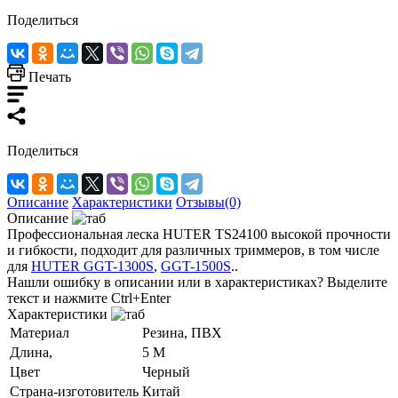
Поделиться
Печать
Поделиться
Описание
Характеристики
Отзывы(0)
Описание
Профессиональная леска HUTER TS24100 высокой прочности
и гибкости, подходит для различных триммеров, в том числе
для
HUTER GGT-1300S
,
GGT-1500S
..
Нашли ошибку в описании или в характеристиках?
Выделите
текст и нажмите Ctrl+Enter
Характеристики
Материал
Резина, ПВХ
Длина,
5 М
Цвет
Черный
Страна-изготовитель
Китай