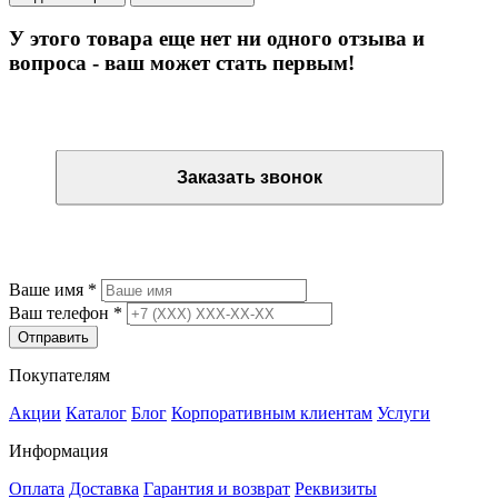
У этого товара еще нет ни одного отзыва и
вопроса - ваш может стать первым!
Остались вопросы? Закажите обратный звонок
Заказать звонок
Остались вопросы? Закажите обратный звонок
Ваше имя
*
Ваш телефон
*
Отправить
Покупателям
Акции
Каталог
Блог
Корпоративным клиентам
Услуги
Информация
Оплата
Доставка
Гарантия и возврат
Реквизиты