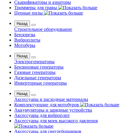
Скарификаторы и аэраторы
Триммеры для травы
Цепные пилы
Назад
Строительное оборудование
Бензорезы
Виброплиты
Мотобуры
Назад
Электрогенераторы
Бензиновые генераторы
Газовые генераторы
Дизельные генераторы
Инверторные генераторы
Назад
Аксессуары и расходные материалы
Комплектующие для мотобуров
Аккумуляторы и зарядные устройства
Аксессуары для виброплит
Аксессуары для моек высокого давления
Аксессуары для снегоуборщиков