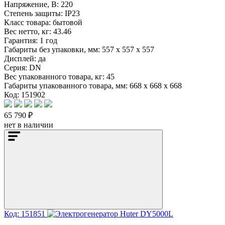
Напряжение, В:
220
Степень защиты:
IP23
Класс товара:
бытовой
Вес нетто, кг:
43.46
Гарантия:
1 год
Габариты без упаковки, мм:
557 x 557 x 557
Дисплей:
да
Серия:
DN
Вес упакованного товара, кг:
45
Габариты упакованного товара, мм:
668 x 668 x 668
Код: 151902
65 790 ₽
нет в наличии
Код: 151851