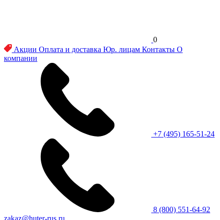
0
Акции
Оплата и доставка
Юр. лицам
Контакты
О
компании
+7 (495) 165-51-24
8 (800) 551-64-92
zakaz@huter-rus.ru