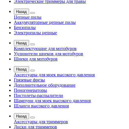
Электрические триммеры для травы
Назад
Цепные пилы
Аккумуляторные цепные пилы
Бензопилы
Электропилы цепные
Назад
Комплектующие для мотобуров
Удлинители шнеков для мотобуров
Шнеки для мотобуров
Назад
Аксессуары для моек высокого давления
Грязевые фрезы
Дополнительное оборудование
Пеногенераторы
Пистолеты-распылители
Шампуни для моек высокого давления
Шланги высокого давления
Назад
Аксессуары для триммеров
Диски для триммеров