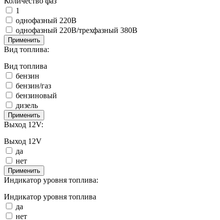
Количество фаз
1
однофазный 220В
однофазный 220В/трехфазный 380В
Применить
Вид топлива:
Вид топлива
бензин
бензин/газ
бензиновый
дизель
Применить
Выход 12V:
Выход 12V
да
нет
Применить
Индикатор уровня топлива:
Индикатор уровня топлива
да
нет