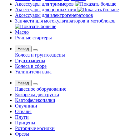
Аксессуары для триммеров
Аксессуары для цепных пил
Аксессуары для электрогенераторов
Запчасти для мотокультиваторов и мотоблоков
Масло
Ручные стартеры
Назад
Колеса и грунтозацепы
Грунтозацепы
Колеса в сборе
Удлинители вала
Назад
Навесное оборудование
Бокорезы для грунта
Картофелекопалки
Окучники
Отвалы
Плуги
Прицепы
Роторные косилки
Фрезы