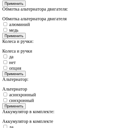
Применить
Обмотка альтернатора двигателя:
Обмотка альтернатора двигателя
алюминий
медь
Применить
Колеса и ручки:
Колеса и ручки
да
нет
опция
Применить
Альтернатор:
Альтернатор
асинхронный
синхронный
Применить
Аккумулятор в комплекте:
Аккумулятор в комплекте
да