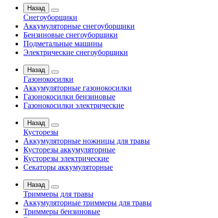
Назад
Снегоуборщики
Аккумуляторные снегоуборщики
Бензиновые снегоуборщики
Подметальные машины
Электрические снегоуборщики
Назад
Газонокосилки
Аккумуляторные газонокосилки
Газонокосилки бензиновые
Газонокосилки электрические
Назад
Кусторезы
Аккумуляторные ножницы для травы
Кусторезы аккумуляторные
Кусторезы электрические
Секаторы аккумуляторные
Назад
Триммеры для травы
Аккумуляторные триммеры для травы
Триммеры бензиновые