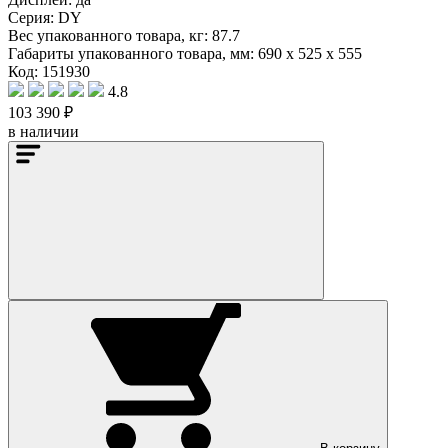
Серия:
DY
Вес упакованного товара, кг:
87.7
Габариты упакованного товара, мм:
690 x 525 x 555
Код: 151930
4.8
103 390 ₽
в наличии