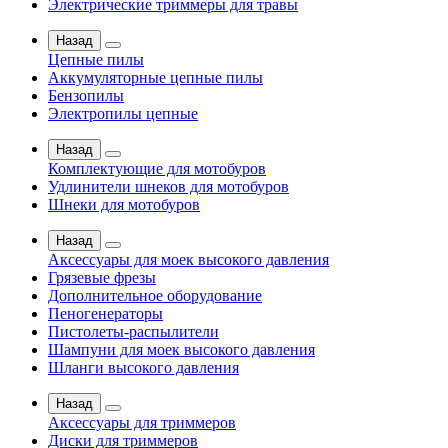
Электрические триммеры для травы
Назад
Цепные пилы
Аккумуляторные цепные пилы
Бензопилы
Электропилы цепные
Назад
Комплектующие для мотобуров
Удлинители шнеков для мотобуров
Шнеки для мотобуров
Назад
Аксессуары для моек высокого давления
Грязевые фрезы
Дополнительное оборудование
Пеногенераторы
Пистолеты-распылители
Шампуни для моек высокого давления
Шланги высокого давления
Назад
Аксессуары для триммеров
Диски для триммеров