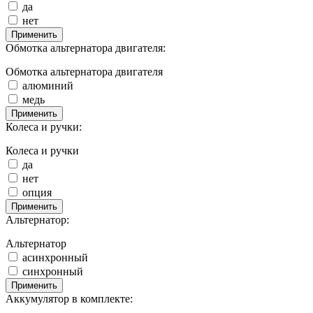
да
нет
Применить
Обмотка альтернатора двигателя:
Обмотка альтернатора двигателя
алюминий
медь
Применить
Колеса и ручки:
Колеса и ручки
да
нет
опция
Применить
Альтернатор:
Альтернатор
асинхронный
синхронный
Применить
Аккумулятор в комплекте: