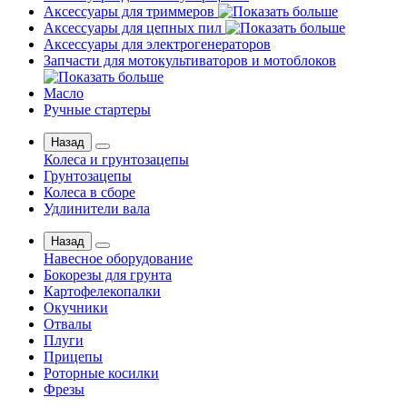
Аксессуары для триммеров
Аксессуары для цепных пил
Аксессуары для электрогенераторов
Запчасти для мотокультиваторов и мотоблоков
Масло
Ручные стартеры
Назад
Колеса и грунтозацепы
Грунтозацепы
Колеса в сборе
Удлинители вала
Назад
Навесное оборудование
Бокорезы для грунта
Картофелекопалки
Окучники
Отвалы
Плуги
Прицепы
Роторные косилки
Фрезы