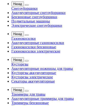
Назад
Снегоуборщики
Аккумуляторные снегоуборщики
Бензиновые снегоуборщики
Подметальные машины
Электрические снегоуборщики
Назад
Газонокосилки
Аккумуляторные газонокосилки
Газонокосилки бензиновые
Газонокосилки электрические
Назад
Кусторезы
Аккумуляторные ножницы для травы
Кусторезы аккумуляторные
Кусторезы электрические
Секаторы аккумуляторные
Назад
Триммеры для травы
Аккумуляторные триммеры для травы
Триммеры бензиновые