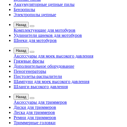
Аккумуляторные цепные пилы
Бензопилы
Электропилы цепные
Назад
Комплектующие для мотобуров
Удлинители шнеков для мотобуров
Шнеки для мотобуров
Назад
Аксессуары для моек высокого давления
Грязевые фрезы
Дополнительное оборудование
Пеногенераторы
Пистолеты-распылители
Шампуни для моек высокого давления
Шланги высокого давления
Назад
Аксессуары для триммеров
Диски для триммеров
Леска для триммеров
Ремни для триммеров
Триммерные головки