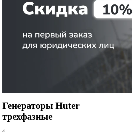
Генераторы Huter
трехфазные
4