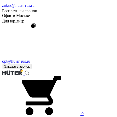
zakaz@huter-rus.ru
Бесплатный звонок
Офис в Москве
Для юр.лиц:
opt@huter-rus.ru
Заказать звонок
0