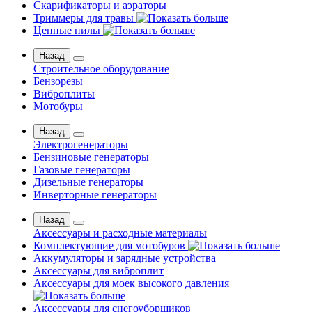
Скарификаторы и аэраторы
Триммеры для травы
Цепные пилы
Назад
Строительное оборудование
Бензорезы
Виброплиты
Мотобуры
Назад
Электрогенераторы
Бензиновые генераторы
Газовые генераторы
Дизельные генераторы
Инверторные генераторы
Назад
Аксессуары и расходные материалы
Комплектующие для мотобуров
Аккумуляторы и зарядные устройства
Аксессуары для виброплит
Аксессуары для моек высокого давления
Аксессуары для снегоуборщиков