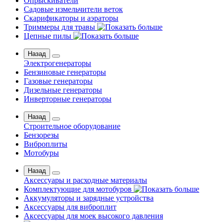
Опрыскиватели
Садовые измельчители веток
Скарификаторы и аэраторы
Триммеры для травы
Цепные пилы
Назад
Электрогенераторы
Бензиновые генераторы
Газовые генераторы
Дизельные генераторы
Инверторные генераторы
Назад
Строительное оборудование
Бензорезы
Виброплиты
Мотобуры
Назад
Аксессуары и расходные материалы
Комплектующие для мотобуров
Аккумуляторы и зарядные устройства
Аксессуары для виброплит
Аксессуары для моек высокого давления