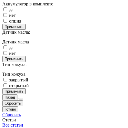
Аккумулятор в комплекте
да
нет
опция
Применить
Датчик масла:
Датчик масла
да
нет
Применить
Тип кожуха:
Тип кожуха
закрытый
открытый
Применить
Назад
Сбросить
Готово
Сбросить
Статьи
Все статьи