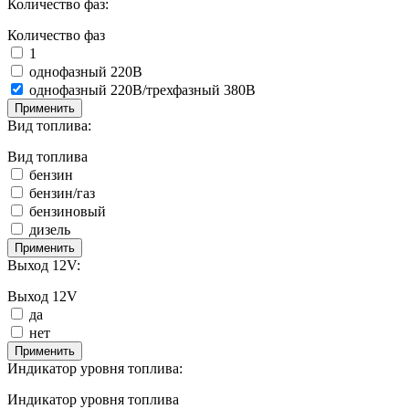
Количество фаз:
Количество фаз
1
однофазный 220В
однофазный 220В/трехфазный 380В
Применить
Вид топлива:
Вид топлива
бензин
бензин/газ
бензиновый
дизель
Применить
Выход 12V:
Выход 12V
да
нет
Применить
Индикатор уровня топлива:
Индикатор уровня топлива