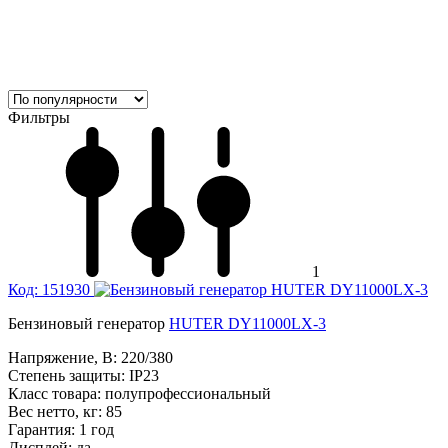
Фильтры
1
Код: 151930
Бензиновый генератор
HUTER DY11000LX-3
Напряжение, В:
220/380
Степень защиты:
IP23
Класс товара:
полупрофессиональный
Вес нетто, кг:
85
Гарантия:
1 год
Дисплей:
да