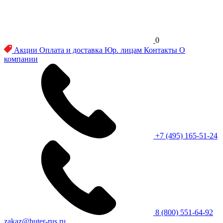
0
Акции
Оплата и доставка
Юр. лицам
Контакты
О
компании
+7 (495) 165-51-24
8 (800) 551-64-92
zakaz@huter-rus.ru