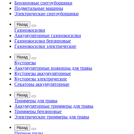
Бензиновые снегоуборщики
Подметальные машины
Электрические снегоуборщики
Назад
Газонокосилки
Аккумуляторные газонокосилки
Газонокосилки бензиновые
Газонокосилки электрические
Назад
Кусторезы
Аккумуляторные ножницы для травы
Кусторезы аккумуляторные
Кусторезы электрические
Секаторы аккумуляторные
Назад
Триммеры для травы
Аккумуляторные триммеры для травы
Триммеры бензиновые
Электрические триммеры для травы
Назад
Цепные пилы